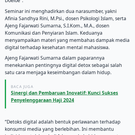
Doeloe”.
Seminar ini menghadirkan dua narasumber, yakni
Afinia Sandhya Rini, M.Psi., dosen Psikologi Islam, serta
Ajeng Fajarwati Sumarna, S.I.Kom., M.A., dosen
Komunikasi dan Penyiaran Islam. Keduanya
menyampaikan materi yang membahas dampak media
digital terhadap kesehatan mental mahasiswa.
Ajeng Fajarwati Sumarna dalam paparannya
menekankan pentingnya digital detox sebagai salah
satu cara menjaga keseimbangan dalam hidup.
BACA JUGA
Sinergi dan Pembaruan Inovatif: Kunci Sukses
Penyelenggaraan Haji 2024
“Detoks digital adalah bentuk perlawanan terhadap
konsumsi media yang berlebihan. Ini membantu