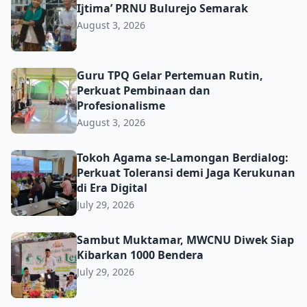
Ijtima’ PRNU Bulurejo Semarak
August 3, 2026
Guru TPQ Gelar Pertemuan Rutin, Perkuat Pembinaan da
Guru TPQ Gelar Pertemuan Rutin,
Perkuat Pembinaan dan
Profesionalisme
August 3, 2026
Tokoh Agama se-Lamongan Berdialog: Perkuat Toleransi d
Tokoh Agama se-Lamongan Berdialog:
Perkuat Toleransi demi Jaga Kerukunan
di Era Digital
July 29, 2026
Sambut Muktamar, MWCNU Diwek Siap Kibarkan 1000 B
Sambut Muktamar, MWCNU Diwek Siap
Kibarkan 1000 Bendera
July 29, 2026