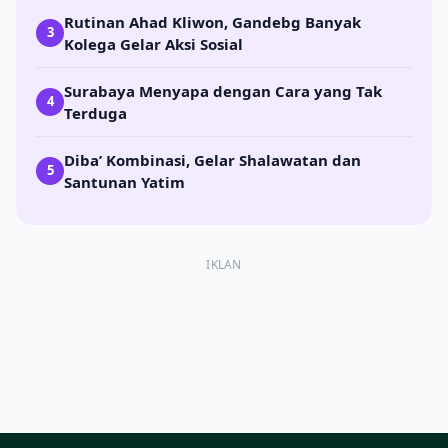
Rutinan Ahad Kliwon, Gandebg Banyak
3
Kolega Gelar Aksi Sosial
Surabaya Menyapa dengan Cara yang Tak
4
Terduga
Diba’ Kombinasi, Gelar Shalawatan dan
5
Santunan Yatim
IKLAN