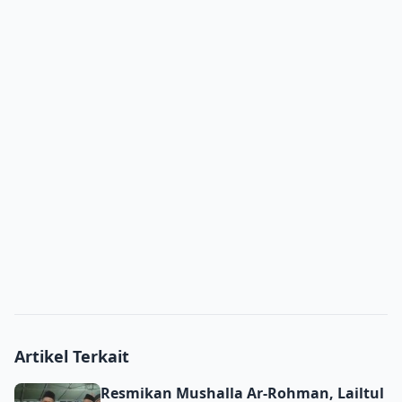
Artikel Terkait
Resmikan Mushalla Ar-Rohman, Lailtul Ijtima’ PRNU Bulu
Resmikan Mushalla Ar-Rohman, Lailtul