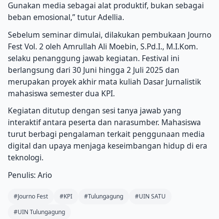
Gunakan media sebagai alat produktif, bukan sebagai
beban emosional,” tutur Adellia.
Sebelum seminar dimulai, dilakukan pembukaan Journo
Fest Vol. 2 oleh Amrullah Ali Moebin, S.Pd.I., M.I.Kom.
selaku penanggung jawab kegiatan. Festival ini
berlangsung dari 30 Juni hingga 2 Juli 2025 dan
merupakan proyek akhir mata kuliah Dasar Jurnalistik
mahasiswa semester dua KPI.
Kegiatan ditutup dengan sesi tanya jawab yang
interaktif antara peserta dan narasumber. Mahasiswa
turut berbagi pengalaman terkait penggunaan media
digital dan upaya menjaga keseimbangan hidup di era
teknologi.
Penulis: Ario
#Journo Fest
#KPI
#Tulungagung
#UIN SATU
#UIN Tulungagung