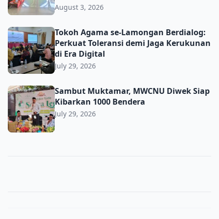
August 3, 2026
Tokoh Agama se-Lamongan Berdialog: Perkuat Toleransi d
Tokoh Agama se-Lamongan Berdialog:
Perkuat Toleransi demi Jaga Kerukunan
di Era Digital
July 29, 2026
Sambut Muktamar, MWCNU Diwek Siap Kibarkan 1000 B
Sambut Muktamar, MWCNU Diwek Siap
Kibarkan 1000 Bendera
July 29, 2026