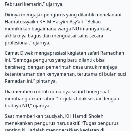
Februari kemarin,” ujarnya.
Dirinya mengajak pengurus yang dilantik meneladani
Hadratussyaikh KH M Hasyim Asy’ari. “Beliau
memikirkan bagaimana warga NU imannya kuat,
akhlaknya bagus dan menguasai sains secara
profesional,” ujarnya.
Camat Diwek mengapresiasi kegiatan safari Ramadhan
ini. “Semoga pengurus yang baru dilantik bisa
bersinergi dengan pemerintah desa untuk menjaga
ketenteraman dan kenyamanan, terutama di bulan suci
Ramadan ini,” pintanya.
Dia memberi contoh ramainya sound horeg saat
membangunkan sahur. “Ini jelas tidak sesuai dengan
budaya NU,” ujarnya.
Saat memberikan tausiyah, KH Hamdi Sholeh
menekankan pengurus harus aktif. “Tugas pengurus
ranting NU adalah menggerakkan kegiatan di