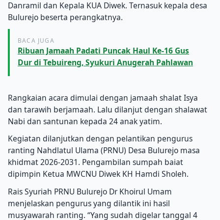
Danramil dan Kepala KUA Diwek. Ternasuk kepala desa
Bulurejo beserta perangkatnya.
BACA JUGA
Ribuan Jamaah Padati Puncak Haul Ke-16 Gus
Dur di Tebuireng, Syukuri Anugerah Pahlawan
Rangkaian acara dimulai dengan jamaah shalat Isya
dan tarawih berjamaah. Lalu dilanjut dengan shalawat
Nabi dan santunan kepada 24 anak yatim.
Kegiatan dilanjutkan dengan pelantikan pengurus
ranting Nahdlatul Ulama (PRNU) Desa Bulurejo masa
khidmat 2026-2031. Pengambilan sumpah baiat
dipimpin Ketua MWCNU Diwek KH Hamdi Sholeh.
Rais Syuriah PRNU Bulurejo Dr Khoirul Umam
menjelaskan pengurus yang dilantik ini hasil
musyawarah ranting. “Yang sudah digelar tanggal 4