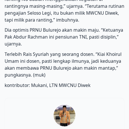
rantingnya masing-masing,” ujarnya. “Terutama rutinan
pengajian Seloso Legi, itu bukan milik MWCNU Diwek,
tapi milik para ranting,” imbuhnya.
Dia optimis PRNU Bulurejo akan makin maju. “Ketuanya
Pak Abdur Rachman ini pensiunan TNI, pasti disiplin,”
ujarnya.
Terlebih Rais Syuriah yang seorang dosen. “Kiai Khoirul
Umam ini dosen, pasti lengkap ilmunya, jadi keduanya
akan membawa PRNU Bulurejo akan makin mantap,”
pungkasnya. (muk)
kontributor: Mukani, LTN MWCNU Diwek