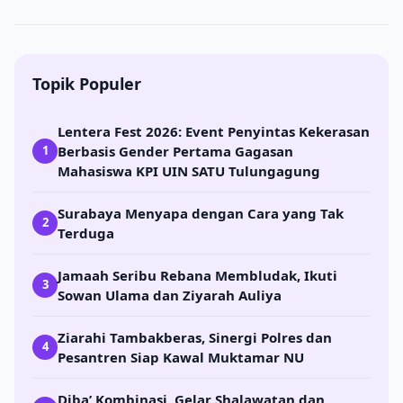
Topik Populer
Lentera Fest 2026: Event Penyintas Kekerasan
Berbasis Gender Pertama Gagasan
1
Mahasiswa KPI UIN SATU Tulungagung
Surabaya Menyapa dengan Cara yang Tak
2
Terduga
Jamaah Seribu Rebana Membludak, Ikuti
3
Sowan Ulama dan Ziyarah Auliya
Ziarahi Tambakberas, Sinergi Polres dan
4
Pesantren Siap Kawal Muktamar NU
Diba’ Kombinasi, Gelar Shalawatan dan