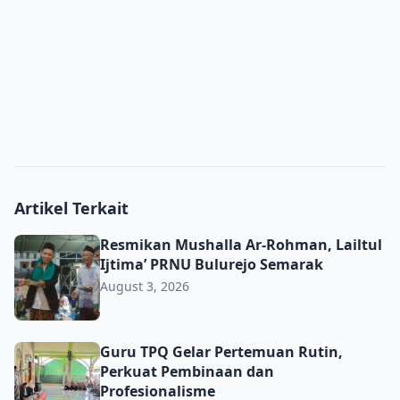
Artikel Terkait
Resmikan Mushalla Ar-Rohman, Lailtul Ijtima’ PRNU Bulu
Resmikan Mushalla Ar-Rohman, Lailtul
Ijtima’ PRNU Bulurejo Semarak
August 3, 2026
Guru TPQ Gelar Pertemuan Rutin, Perkuat Pembinaan da
Guru TPQ Gelar Pertemuan Rutin,
Perkuat Pembinaan dan
Profesionalisme