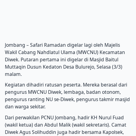
Jombang – Safari Ramadan digelar lagi oleh Majelis
Wakil Cabang Nahdlatul Ulama (MWCNU) Kecamatan
Diwek. Putaran pertama ini digelar di Masjid Baitul
Muttaqin Dusun Kedaton Desa Bulurejo, Selasa (3/3)
malam.
Kegiatan dihadiri ratusan peserta. Mereka berasal dari
pengurus MWCNU Diwek, lembaga, badan otonom,
pengurus ranting NU se-Diwek, pengurus takmir masjid
dan warga sekitar.
Dari perwakilan PCNU Jombang, hadir KH Nurul Fuad
(wakil ketua) dan Abdul Malik (wakil sekretaris). Camat
Diwek Agus Solihuddin juga hadir bersama Kapolsek,