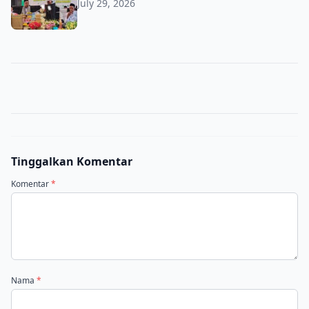
July 29, 2026
Tinggalkan Komentar
Komentar
*
Nama
*