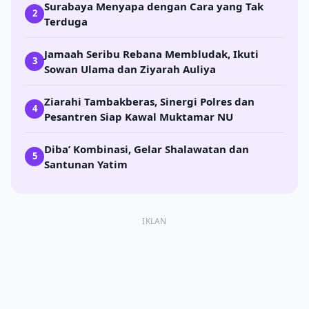
Surabaya Menyapa dengan Cara yang Tak
2
Terduga
Jamaah Seribu Rebana Membludak, Ikuti
3
Sowan Ulama dan Ziyarah Auliya
Ziarahi Tambakberas, Sinergi Polres dan
4
Pesantren Siap Kawal Muktamar NU
Diba’ Kombinasi, Gelar Shalawatan dan
5
Santunan Yatim
IKLAN