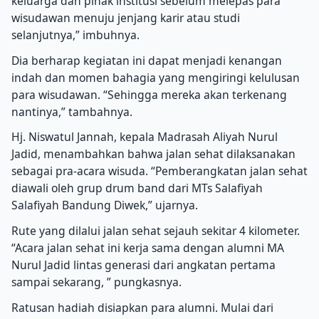
keluarga dan pihak institusi sebelum melepas para
wisudawan menuju jenjang karir atau studi
selanjutnya,” imbuhnya.
Dia berharap kegiatan ini dapat menjadi kenangan
indah dan momen bahagia yang mengiringi kelulusan
para wisudawan. “Sehingga mereka akan terkenang
nantinya,” tambahnya.
Hj. Niswatul Jannah, kepala Madrasah Aliyah Nurul
Jadid, menambahkan bahwa jalan sehat dilaksanakan
sebagai pra-acara wisuda. “Pemberangkatan jalan sehat
diawali oleh grup drum band dari MTs Salafiyah
Salafiyah Bandung Diwek,” ujarnya.
Rute yang dilalui jalan sehat sejauh sekitar 4 kilometer.
“Acara jalan sehat ini kerja sama dengan alumni MA
Nurul Jadid lintas generasi dari angkatan pertama
sampai sekarang, ” pungkasnya.
Ratusan hadiah disiapkan para alumni. Mulai dari