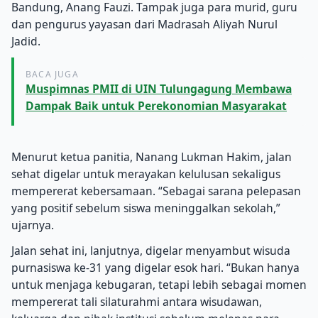
Bandung, Anang Fauzi. Tampak juga para murid, guru
dan pengurus yayasan dari Madrasah Aliyah Nurul
Jadid.
BACA JUGA
Muspimnas PMII di UIN Tulungagung Membawa
Dampak Baik untuk Perekonomian Masyarakat
Menurut ketua panitia, Nanang Lukman Hakim, jalan
sehat digelar untuk merayakan kelulusan sekaligus
mempererat kebersamaan. “Sebagai sarana pelepasan
yang positif sebelum siswa meninggalkan sekolah,”
ujarnya.
Jalan sehat ini, lanjutnya, digelar menyambut wisuda
purnasiswa ke-31 yang digelar esok hari. “Bukan hanya
untuk menjaga kebugaran, tetapi lebih sebagai momen
mempererat tali silaturahmi antara wisudawan,