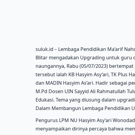
suluk.id – Lembaga Pendidikan Ma’arif Nah
Blitar mengadakan Upgrading untuk guru 
naungannya, Rabu (05/07/2023) bertempat 
tersebut ialah KB Hasyim Asy’ari, TK Plus H
dan MADIN Hasyim As’ari. Hadir sebagai pe
M.Pd Dosen UIN Sayyid Ali Rahmatullah Tu
Edukasi. Tema yang diusung dalam upgrading
Dalam Membangun Lembaga Pendidikan Un
Pengurus LPM NU Hasyim Asy’ari Wonodadi 
menyampaikan dirinya percaya bahwa me