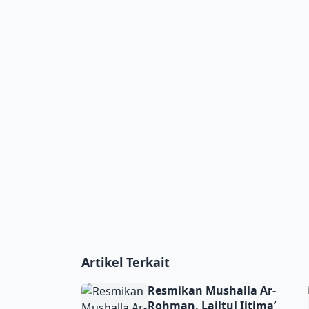
Artikel Terkait
Resmikan Mushalla Ar-Rohman, Lailtul Ijti
Resmikan Mushalla Ar-
Rohman, Lailtul Ijtima’