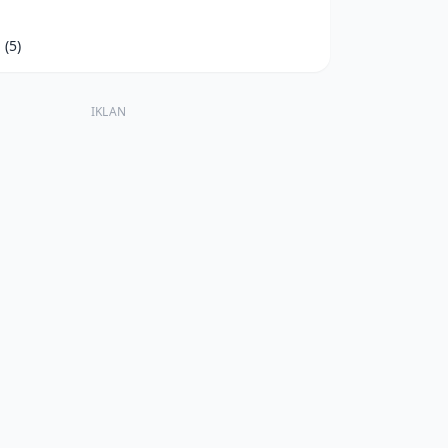
d
(5)
IKLAN