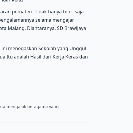
ran pemateri. Tidak hanya teori saja
k pengalamannya selama mengajar
ota Malang. Diantaranya, SD Brawijaya
ar ini menegaskan Sekolah yang Unggul
a Itu adalah Hasil dari Kerja Keras dan
erta mengajak beragama yang