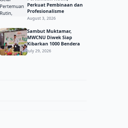
Perkuat Pembinaan dan
Profesionalisme
August 3, 2026
t Toleransi demi Jaga Kerukunan di Era Digital
Sambut Muktamar, MWCNU Diwek Siap Kibarkan 1000 Ben
Sambut Muktamar,
MWCNU Diwek Siap
Kibarkan 1000 Bendera
July 29, 2026