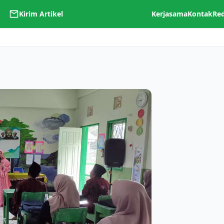
Kirim Artikel
Kerjasama
Kontak
Re