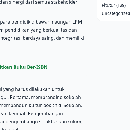
an sinergi dari semua stakeholder
Pitutur
(139)
Uncategorize
t para pendidik dibawah naungan LPM
m pendidikan yang berkualitas dan
egritas, berdaya saing, dan memiliki
bitkan Buku Ber-ISBN
i yang harus dilakukan untuk
gul. Pertama, membranding sekolah
 membangun kultur positif di Sekolah.
. Dan kempat, Pengembangan
akup pengembangn struktur kurikulum,
luar kelas.