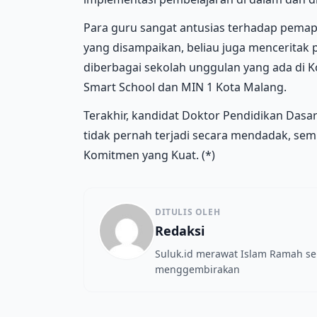
Para guru sangat antusias terhadap pemapa
yang disampaikan, beliau juga mencerita
diberbagai sekolah unggulan yang ada di K
Smart School dan MIN 1 Kota Malang.
Terakhir, kandidat Doktor Pendidikan Das
tidak pernah terjadi secara mendadak, semu
Komitmen yang Kuat. (*)
DITULIS OLEH
Redaksi
Suluk.id merawat Islam Ramah s
menggembirakan