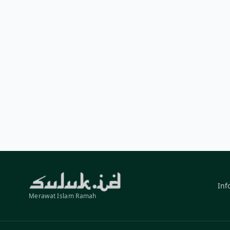
Inf
Merawat Islam Ramah