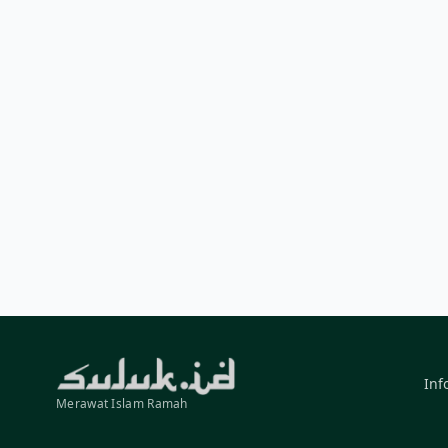
Inf
Merawat Islam Ramah