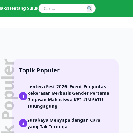
daksi
Tentang Suluk
pik Populer
Topik Populer
Lentera Fest 2026: Event Penyintas
Kekerasan Berbasis Gender Pertama
1
Gagasan Mahasiswa KPI UIN SATU
Tulungagung
Surabaya Menyapa dengan Cara
2
yang Tak Terduga