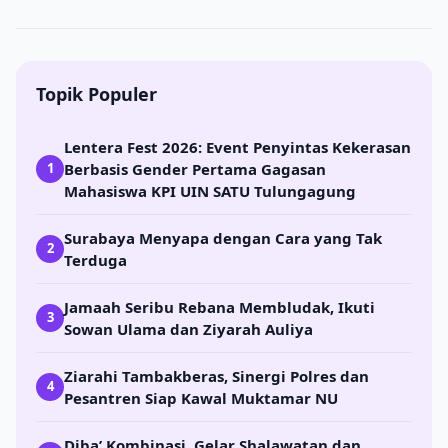
Topik Populer
Lentera Fest 2026: Event Penyintas Kekerasan
Berbasis Gender Pertama Gagasan
1
Mahasiswa KPI UIN SATU Tulungagung
Surabaya Menyapa dengan Cara yang Tak
2
Terduga
Jamaah Seribu Rebana Membludak, Ikuti
3
Sowan Ulama dan Ziyarah Auliya
Ziarahi Tambakberas, Sinergi Polres dan
4
Pesantren Siap Kawal Muktamar NU
Diba’ Kombinasi, Gelar Shalawatan dan