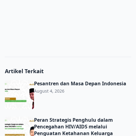
Artikel Terkait
Pesantren dan Masa Depan Indonesia
Pesantren dan Masa Depan Indonesia
August 4, 2026
Peran Strategis Penghulu dalam Pencegahan HIV/AIDS m
Peran Strategis Penghulu dalam
Pencegahan HIV/AIDS melalui
Penguatan Ketahanan Keluarga