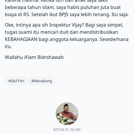
beberapa tahun silam, saya habis puluhan juta buat
biaya di RS. Setelah ikut BPJS saya lebih tenang. Itu saja.
Oke, intinya apa sih Inspektur Vijay? Bagi saya simpel,
tugas suami itu mencari duit dan mendistribusikan
KEBAHAGIAAN bagi anggota keluarganya. Sesederhana
itu.
Wallahu A’lam Bishshawab
#Idul Fitri
#Menabung
DITULIS OLEH