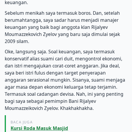
keuangan.
Sebelum menikah saya termasuk boros. Dan, setelah
berumahtangga, saya sadar harus menjadi manajer
keuangan yang baik bagi anggota klan Rijalyev
Moumazzekovich Zyelov yang baru saja dimulai sejak
2009 silam.
Oke, langsung saja. Soal keuangan, saya termasuk
konservatif alias suami cari duit, mengontrol ekonomi,
dan istri mengajukan corat-coret anggaran. Jika deal,
saya beri istri fulus dengan target penyerapan
anggaran serasional mungkin. Sisanya, suami menjaga
agar masa depan ekonomi keluarga tetap terjamin.
Termasuk soal cadangan devisa. Nah, ini yang penting
bagi saya sebagai pemimpin Bani Rijalyev
Moumazzeikovich Zyelov. Khakhakhakha.
BACA JUGA
Kursi Roda Masuk Masjid