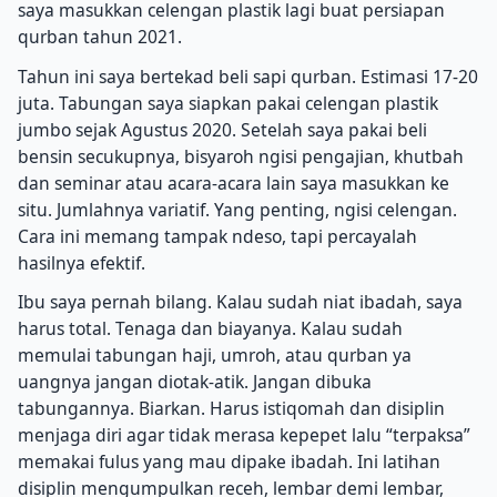
saya masukkan celengan plastik lagi buat persiapan
qurban tahun 2021.
Tahun ini saya bertekad beli sapi qurban. Estimasi 17-20
juta. Tabungan saya siapkan pakai celengan plastik
jumbo sejak Agustus 2020. Setelah saya pakai beli
bensin secukupnya, bisyaroh ngisi pengajian, khutbah
dan seminar atau acara-acara lain saya masukkan ke
situ. Jumlahnya variatif. Yang penting, ngisi celengan.
Cara ini memang tampak ndeso, tapi percayalah
hasilnya efektif.
Ibu saya pernah bilang. Kalau sudah niat ibadah, saya
harus total. Tenaga dan biayanya. Kalau sudah
memulai tabungan haji, umroh, atau qurban ya
uangnya jangan diotak-atik. Jangan dibuka
tabungannya. Biarkan. Harus istiqomah dan disiplin
menjaga diri agar tidak merasa kepepet lalu “terpaksa”
memakai fulus yang mau dipake ibadah. Ini latihan
disiplin mengumpulkan receh, lembar demi lembar,