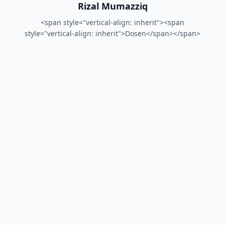
Rizal Mumazziq
<span style="vertical-align: inherit"><span
style="vertical-align: inherit">Dosen</span></span>