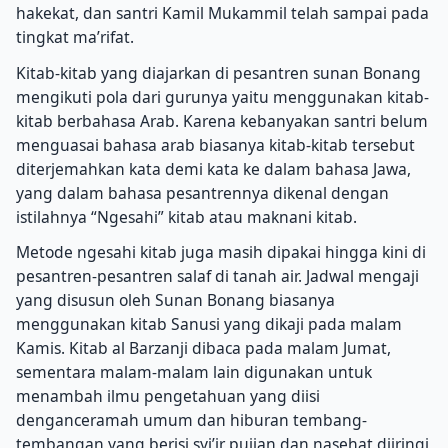
hakekat, dan santri Kamil Mukammil telah sampai pada
tingkat ma’rifat.
Kitab-kitab yang diajarkan di pesantren sunan Bonang
mengikuti pola dari gurunya yaitu menggunakan kitab-
kitab berbahasa Arab. Karena kebanyakan santri belum
menguasai bahasa arab biasanya kitab-kitab tersebut
diterjemahkan kata demi kata ke dalam bahasa Jawa,
yang dalam bahasa pesantrennya dikenal dengan
istilahnya “Ngesahi” kitab atau maknani kitab.
Metode ngesahi kitab juga masih dipakai hingga kini di
pesantren-pesantren salaf di tanah air. Jadwal mengaji
yang disusun oleh Sunan Bonang biasanya
menggunakan kitab Sanusi yang dikaji pada malam
Kamis. Kitab al Barzanji dibaca pada malam Jumat,
sementara malam-malam lain digunakan untuk
menambah ilmu pengetahuan yang diisi
denganceramah umum dan hiburan tembang-
tembangan yang berisi syi’ir pujian dan nasehat diiringi