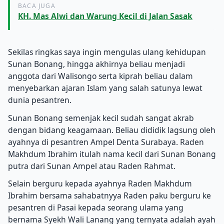
BACA JUGA
KH. Mas Alwi dan Warung Kecil di Jalan Sasak
Sekilas ringkas saya ingin mengulas ulang kehidupan
Sunan Bonang, hingga akhirnya beliau menjadi
anggota dari Walisongo serta kiprah beliau dalam
menyebarkan ajaran Islam yang salah satunya lewat
dunia pesantren.
Sunan Bonang semenjak kecil sudah sangat akrab
dengan bidang keagamaan. Beliau dididik lagsung oleh
ayahnya di pesantren Ampel Denta Surabaya. Raden
Makhdum Ibrahim itulah nama kecil dari Sunan Bonang
putra dari Sunan Ampel atau Raden Rahmat.
Selain berguru kepada ayahnya Raden Makhdum
Ibrahim bersama sahabatnyya Raden paku berguru ke
pesantren di Pasai kepada seorang ulama yang
bernama Syekh Wali Lanang yang ternyata adalah ayah