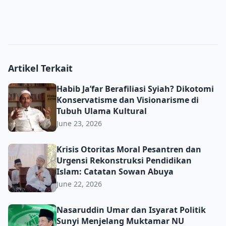
Artikel Terkait
Habib Ja’far Berafiliasi Syiah? Dikotomi Konservatisme d
Habib Ja’far Berafiliasi Syiah? Dikotomi
Konservatisme dan Visionarisme di
Tubuh Ulama Kultural
June 23, 2026
Krisis Otoritas Moral Pesantren dan Urgensi Rekonstru
Krisis Otoritas Moral Pesantren dan
Urgensi Rekonstruksi Pendidikan
Islam: Catatan Sowan Abuya
June 22, 2026
Nasaruddin Umar dan Isyarat Politik Sunyi Menjelang 
Nasaruddin Umar dan Isyarat Politik
Sunyi Menjelang Muktamar NU