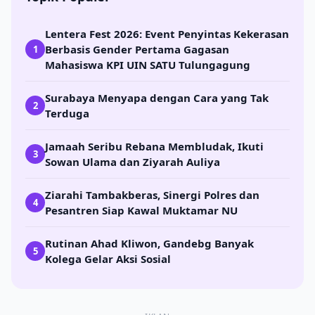
Lentera Fest 2026: Event Penyintas Kekerasan
Berbasis Gender Pertama Gagasan
1
Mahasiswa KPI UIN SATU Tulungagung
Surabaya Menyapa dengan Cara yang Tak
2
Terduga
Jamaah Seribu Rebana Membludak, Ikuti
3
Sowan Ulama dan Ziyarah Auliya
Ziarahi Tambakberas, Sinergi Polres dan
4
Pesantren Siap Kawal Muktamar NU
Rutinan Ahad Kliwon, Gandebg Banyak
5
Kolega Gelar Aksi Sosial