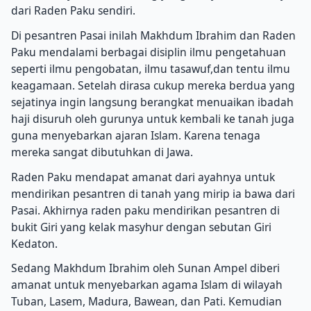
dari Raden Paku sendiri.
Di pesantren Pasai inilah Makhdum Ibrahim dan Raden
Paku mendalami berbagai disiplin ilmu pengetahuan
seperti ilmu pengobatan, ilmu tasawuf,dan tentu ilmu
keagamaan. Setelah dirasa cukup mereka berdua yang
sejatinya ingin langsung berangkat menuaikan ibadah
haji disuruh oleh gurunya untuk kembali ke tanah juga
guna menyebarkan ajaran Islam. Karena tenaga
mereka sangat dibutuhkan di Jawa.
Raden Paku mendapat amanat dari ayahnya untuk
mendirikan pesantren di tanah yang mirip ia bawa dari
Pasai. Akhirnya raden paku mendirikan pesantren di
bukit Giri yang kelak masyhur dengan sebutan Giri
Kedaton.
Sedang Makhdum Ibrahim oleh Sunan Ampel diberi
amanat untuk menyebarkan agama Islam di wilayah
Tuban, Lasem, Madura, Bawean, dan Pati. Kemudian