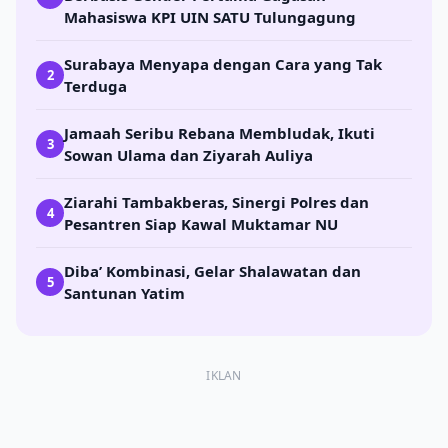
Mahasiswa KPI UIN SATU Tulungagung
Surabaya Menyapa dengan Cara yang Tak
2
Terduga
Jamaah Seribu Rebana Membludak, Ikuti
3
Sowan Ulama dan Ziyarah Auliya
Ziarahi Tambakberas, Sinergi Polres dan
4
Pesantren Siap Kawal Muktamar NU
Diba’ Kombinasi, Gelar Shalawatan dan
5
Santunan Yatim
IKLAN