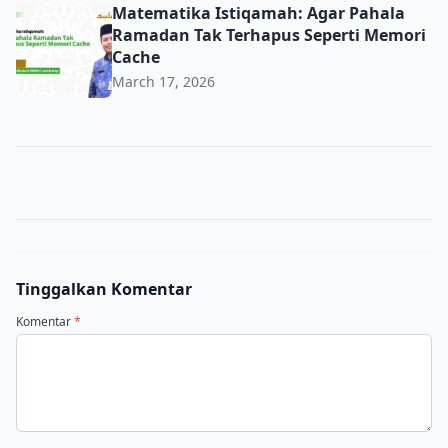
Matematika Istiqamah: Agar Pahala Ramadan Tak Terhap
Matematika Istiqamah: Agar Pahala
Ramadan Tak Terhapus Seperti Memori
Cache
March 17, 2026
Tinggalkan Komentar
Komentar
*