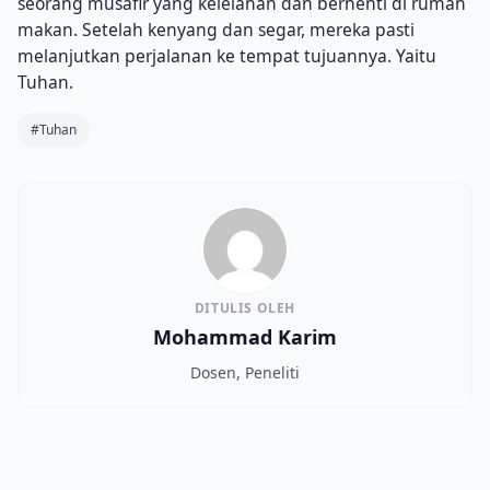
seorang musafir yang kelelahan dan berhenti di rumah
makan. Setelah kenyang dan segar, mereka pasti
melanjutkan perjalanan ke tempat tujuannya. Yaitu
Tuhan.
#Tuhan
DITULIS OLEH
Mohammad Karim
Dosen, Peneliti