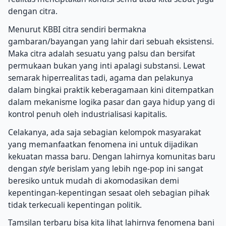
dengan citra.
Menurut KBBI citra sendiri bermakna
gambaran/bayangan yang lahir dari sebuah eksistensi.
Maka citra adalah sesuatu yang palsu dan bersifat
permukaan bukan yang inti apalagi substansi. Lewat
semarak hiperrealitas tadi, agama dan pelakunya
dalam bingkai praktik keberagamaan kini ditempatkan
dalam mekanisme logika pasar dan gaya hidup yang di
kontrol penuh oleh industrialisasi kapitalis.
Celakanya, ada saja sebagian kelompok masyarakat
yang memanfaatkan fenomena ini untuk dijadikan
kekuatan massa baru. Dengan lahirnya komunitas baru
dengan
style
berislam yang lebih nge-pop ini sangat
beresiko untuk mudah di akomodasikan demi
kepentingan-kepentingan sesaat oleh sebagian pihak
tidak terkecuali kepentingan politik.
Tamsilan terbaru bisa kita lihat lahirnya fenomena bani