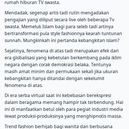
rumah hiburan TV swasta.
Mendadak, segenap artis tadi rutin mengadakan
pengajian yang diliput secara live oleh beberapa Tv
swasta. Memeluk Islam bagi para seleb tadi artinya
bertransformasi pula style fashionnya kearah tuntunan
sunnah. Mungkinkah ini pertanda kebangkitan islam?
Sejatinya, fenomena di atas tadi merupakan efek dari
era globalisasi yang kebetulan berkembang pada iklim
negara dengan corak demokrasi belaka. Tentunya
masih amat minim dan permukaan sekali jika ukuran
kebangkitan hanya ditandai dengan sekelumit
fenomena di atas.
Di era serba virtual saat ini kebebasan berekspresi
dalam beragama memang hampir tak terbendung. Hal
ini di manfaatkan betul oleh para pegiat industri media
lewat produksi-produksinya yang menghipnotis massa.
Trend fashion berhijab bagi wanita dan berbusana