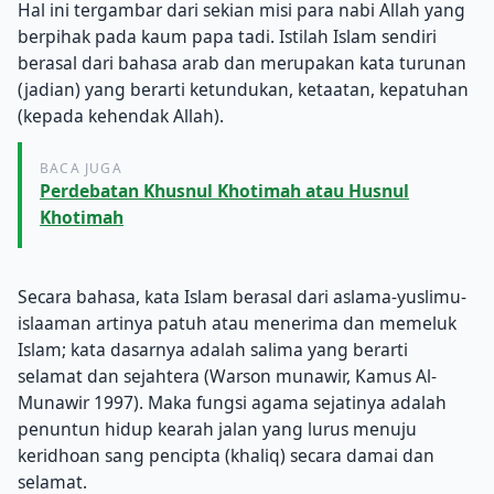
Hal ini tergambar dari sekian misi para nabi Allah yang
berpihak pada kaum papa tadi. Istilah Islam sendiri
berasal dari bahasa arab dan merupakan kata turunan
(jadian) yang berarti ketundukan, ketaatan, kepatuhan
(kepada kehendak Allah).
BACA JUGA
Perdebatan Khusnul Khotimah atau Husnul
Khotimah
Secara bahasa, kata Islam berasal dari aslama-yuslimu-
islaaman artinya patuh atau menerima dan memeluk
Islam; kata dasarnya adalah salima yang berarti
selamat dan sejahtera (Warson munawir, Kamus Al-
Munawir 1997). Maka fungsi agama sejatinya adalah
penuntun hidup kearah jalan yang lurus menuju
keridhoan sang pencipta (khaliq) secara damai dan
selamat.