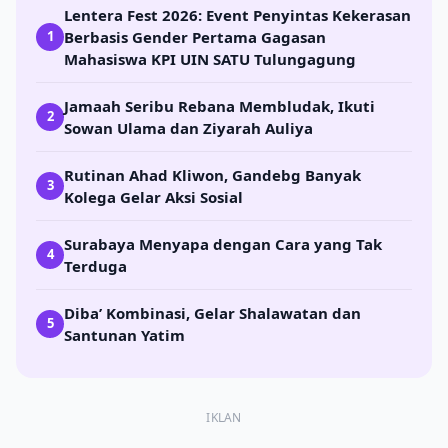
Lentera Fest 2026: Event Penyintas Kekerasan
Berbasis Gender Pertama Gagasan
1
Mahasiswa KPI UIN SATU Tulungagung
Jamaah Seribu Rebana Membludak, Ikuti
2
Sowan Ulama dan Ziyarah Auliya
Rutinan Ahad Kliwon, Gandebg Banyak
3
Kolega Gelar Aksi Sosial
Surabaya Menyapa dengan Cara yang Tak
4
Terduga
Diba’ Kombinasi, Gelar Shalawatan dan
5
Santunan Yatim
IKLAN