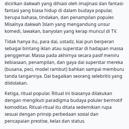
dicirikan dakwah yang dihiasi oleh imajinasi dan fantasi-
fantasi yang biasa hidup di dalam budaya popular,
berupa bahasa, tindakan, dan penampilan populer.
Misalnya dakwah Islam yang mengandung unsur
komedi, lawakan, banyolan yang kerap muncul di TV.
Tidak hanya itu, para dai, ustadz, kiai pun berperan
sebagai bintang iklan atau superstar di hadapan massa
penggemar. Massa pada akhirnya secara pasif meniru
kebiasaan, penampilan, dan gaya dai superstar mereka
(busana, peci, model rambut) bahkan sampai memburu
tanda tangannya. Dai bagaikan seorang selebritis yang
diidolakan.
Ketiga, ritual popular. Ritual ini biasanya dilakukan
dengan mengikuti paradigma budaya poluler bermotif
komoditas. Ritual-ritual itu ditata sedemikian rupa
sesuai dengan prinsip perbedaan sosial dan
pencapaian prestise, kelas dan status.