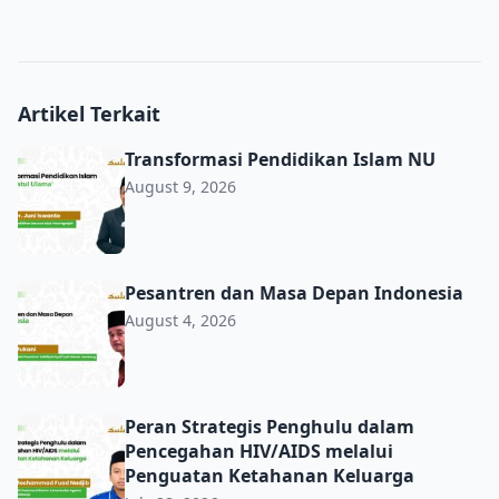
Artikel Terkait
Transformasi Pendidikan Islam NU
Transformasi Pendidikan Islam NU
August 9, 2026
Pesantren dan Masa Depan Indonesia
Pesantren dan Masa Depan Indonesia
August 4, 2026
Peran Strategis Penghulu dalam Pencegahan HIV/AIDS m
Peran Strategis Penghulu dalam
Pencegahan HIV/AIDS melalui
Penguatan Ketahanan Keluarga