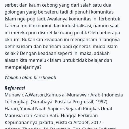
serbet dan kaum cebong yang dari salah satu dua
golongan yang berseteru tadi di penuhi komunitas
Islam nge-pop tadi. Awalanya komunitas ini terbentuk
karena motif ekonomi dan industrialisasi, namun saat
ini mereka pun diseret ke ruang politik Oleh beberapa
oknum. Bukankah keadaan ini mengancam hilangnya
definisi islam dan berislam bagi generasi muda islam
kelak ? Dengan keadaan seperti ini maka, adakah
alasan kita memeluk Islam untuk tidak belajar dan
mempelajarinya?
Wallahu alam bi sshowab
Referensi
Munawir, A.Warson,Kamus al-Munawwir Arab-Indonesia
Terlengkap, (Surabaya: Pustaka Progressif, 1997),
Harari, Youval Noah Sapiens Sejarah Ringkas Umat
Manusia dari Zaman Batu Hingga Perkiraan
Kepunahannya Jakarta ,Pustaka Alfabet, 2017.