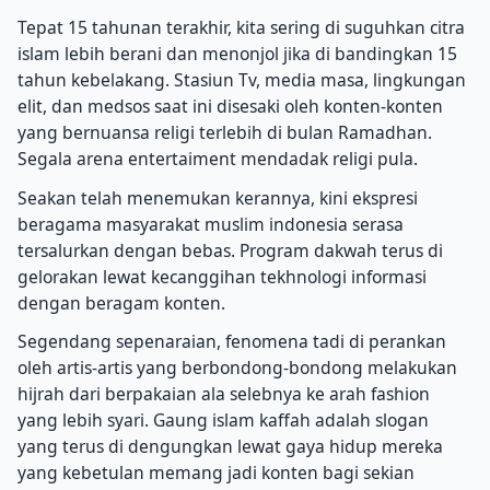
Tepat 15 tahunan terakhir, kita sering di suguhkan citra
islam lebih berani dan menonjol jika di bandingkan 15
tahun kebelakang. Stasiun Tv, media masa, lingkungan
elit, dan medsos saat ini disesaki oleh konten-konten
yang bernuansa religi terlebih di bulan Ramadhan.
Segala arena entertaiment mendadak religi pula.
Seakan telah menemukan kerannya, kini ekspresi
beragama masyarakat muslim indonesia serasa
tersalurkan dengan bebas. Program dakwah terus di
gelorakan lewat kecanggihan tekhnologi informasi
dengan beragam konten.
Segendang sepenaraian, fenomena tadi di perankan
oleh artis-artis yang berbondong-bondong melakukan
hijrah dari berpakaian ala selebnya ke arah fashion
yang lebih syari. Gaung islam kaffah adalah slogan
yang terus di dengungkan lewat gaya hidup mereka
yang kebetulan memang jadi konten bagi sekian