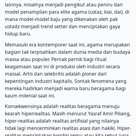
lainnya. misalnya menjadi pengikut atau peniru dari
model penampilan para elite agama (ustaz, kiai, dai), di
mana model-model baju yang dikenakan oleh pak
ustadz menjadi trend setter dan menciptakan gaya
hidup baru.
Memasuki era kontemporer saat ini, agama merupakan
bagian tak terpisahkan dalam dunia media dan budaya
massa atau populer. Pernak pernik bagi ritual
keagamaan saat ini di produksi oleh industri secara
massal. Artis dan selebritis adalah pioner dari
kepentingan industri kapitalis. Sontak fenomena yang
mereka hadirkan menjadi warna baru beragama bagi
kaum milenial saat ini.
Konsekwensinya adalah realitas beragama menuju
kearah hiperrealitas. Masih menurut Yasraf Amir Piliang,
hiper-realitas adalah realitas artifisial yang nilainya
tidak lagi mencerminkan realitas asasi dan hakiki. Hiper-
realitas menciptakan kondisi semu atau kita sebut juga