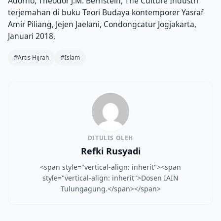
Adorno, Theodor J.M. Bernstein, The Culture Industri
terjemahan di buku Teori Budaya kontemporer Yasraf
Amir Piliang, Jejen Jaelani, Condongcatur Jogjakarta,
Januari 2018,
#Artis Hijrah
#Islam
DITULIS OLEH
Refki Rusyadi
<span style="vertical-align: inherit"><span
style="vertical-align: inherit">Dosen IAIN
Tulungagung.</span></span>