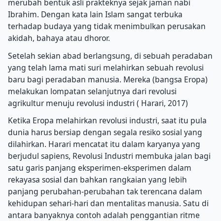
merubah bentuk asli prakteknya sejak jaman nabi
Ibrahim. Dengan kata lain Islam sangat terbuka
terhadap budaya yang tidak menimbulkan perusakan
akidah, bahaya atau dhoror.
Setelah sekian abad berlangsung, di sebuah peradaban
yang telah lama mati suri melahirkan sebuah revolusi
baru bagi peradaban manusia. Mereka (bangsa Eropa)
melakukan lompatan selanjutnya dari revolusi
agrikultur menuju revolusi industri ( Harari, 2017)
Ketika Eropa melahirkan revolusi industri, saat itu pula
dunia harus bersiap dengan segala resiko sosial yang
dilahirkan. Harari mencatat itu dalam karyanya yang
berjudul sapiens, Revolusi Industri membuka jalan bagi
satu garis panjang eksperimen-eksperimen dalam
rekayasa sosial dan bahkan rangkaian yang lebih
panjang perubahan-perubahan tak terencana dalam
kehidupan sehari-hari dan mentalitas manusia. Satu di
antara banyaknya contoh adalah penggantian ritme