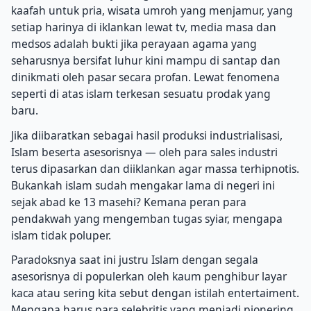
kaafah untuk pria, wisata umroh yang menjamur, yang
setiap harinya di iklankan lewat tv, media masa dan
medsos adalah bukti jika perayaan agama yang
seharusnya bersifat luhur kini mampu di santap dan
dinikmati oleh pasar secara profan. Lewat fenomena
seperti di atas islam terkesan sesuatu prodak yang
baru.
Jika diibaratkan sebagai hasil produksi industrialisasi,
Islam beserta asesorisnya — oleh para sales industri
terus dipasarkan dan diiklankan agar massa terhipnotis.
Bukankah islam sudah mengakar lama di negeri ini
sejak abad ke 13 masehi? Kemana peran para
pendakwah yang mengemban tugas syiar, mengapa
islam tidak poluper.
Paradoksnya saat ini justru Islam dengan segala
asesorisnya di populerkan oleh kaum penghibur layar
kaca atau sering kita sebut dengan istilah entertaiment.
Mengapa harus para selebritis yang menjadi pionering