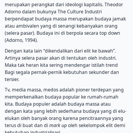
merupakan perangkat dari ideologi kapitalis. Theodor
Adorno dalam bukunya The Culture Industri
berpendapat budaya massa merupakan budaya jamak
atau ambivalen yang di senangi kebanyakan orang
(selera pasar). Budaya ini di berpola secara top down
(Adorno, 1994).
Dengan kata lain “dikendalikan dari elit ke bawah”.
Artinya selera pasar akan di tentukan oleh industri.
Maka tak heran kita sering mendengar istilah trend
Bagi segala pernak-pernik kebutuhan sekunder dan
tersier.
Tv, media massa, medos adalah pioner terdepan yang
memperkenalkan budaya popular ke rumah-rumah
kita. Budaya populer adalah budaya massa atau
dengan kata yang lebih sederhana budaya yang di elu-
elukan oleh banyak orang karena pencitraannya yang
terus di buat dan di
mark up
oleh sekelompok elit demi
kebutuhan industrialisasi.