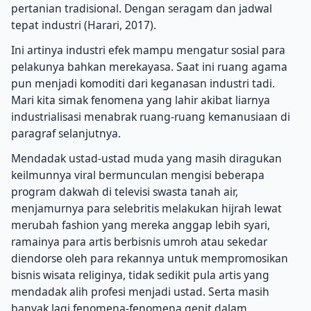
pertanian tradisional. Dengan seragam dan jadwal
tepat industri (Harari, 2017).
Ini artinya industri efek mampu mengatur sosial para
pelakunya bahkan merekayasa. Saat ini ruang agama
pun menjadi komoditi dari keganasan industri tadi.
Mari kita simak fenomena yang lahir akibat liarnya
industrialisasi menabrak ruang-ruang kemanusiaan di
paragraf selanjutnya.
Mendadak ustad-ustad muda yang masih diragukan
keilmunnya viral bermunculan mengisi beberapa
program dakwah di televisi swasta tanah air,
menjamurnya para selebritis melakukan hijrah lewat
merubah fashion yang mereka anggap lebih syari,
ramainya para artis berbisnis umroh atau sekedar
diendorse oleh para rekannya untuk mempromosikan
bisnis wisata religinya, tidak sedikit pula artis yang
mendadak alih profesi menjadi ustad. Serta masih
banyak lagi fenomena-fenomena genit dalam