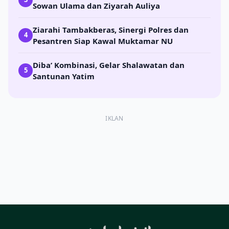
Sowan Ulama dan Ziyarah Auliya
Ziarahi Tambakberas, Sinergi Polres dan
4
Pesantren Siap Kawal Muktamar NU
Diba’ Kombinasi, Gelar Shalawatan dan
5
Santunan Yatim
IKLAN