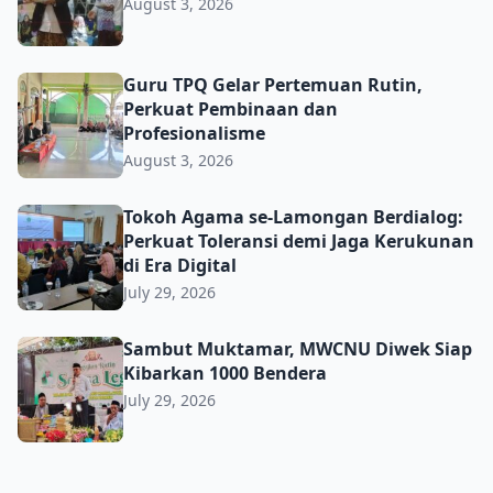
August 3, 2026
Guru TPQ Gelar Pertemuan Rutin, Perkuat Pembinaan da
Guru TPQ Gelar Pertemuan Rutin,
Perkuat Pembinaan dan
Profesionalisme
August 3, 2026
Tokoh Agama se-Lamongan Berdialog: Perkuat Toleransi d
Tokoh Agama se-Lamongan Berdialog:
Perkuat Toleransi demi Jaga Kerukunan
di Era Digital
July 29, 2026
Sambut Muktamar, MWCNU Diwek Siap Kibarkan 1000 B
Sambut Muktamar, MWCNU Diwek Siap
Kibarkan 1000 Bendera
July 29, 2026