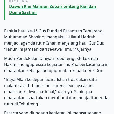
BACA JUGA
Dawuh Kiai Maimun Zubair tentang Kiai dan
Dunia Saat ini
Panitia haul ke-16 Gus Dur dari Pesantren Tebuireng,
Muhammad Shobirin, mengakui Lailatul Hadrah
menjadi agenda rutin Ishari menjelang haul Gus Dur.
“Tahun ini jamaah dari se-Jawa Timur,” ujarnya.
Mudir Pondok dan Diniyah Tebuireng, KH Lukman
Hakim, mengapresiasi kegiatan ini. Pria berkacamata ini
diharapkan sebagai penghormatan kepada Gus Dur.
“Insya Allah ke depan acara Ishari tidak akan satu
malam saja di Tebuireng, karena levelnya akan
dinaikkan ke level nasional,” ujarnya. Sehingga
diharapkan lshari akan membumi dan menjadi agenda
rutin di Tebuireng.
Peserta yang diundang kegiatan ini merasa senang.