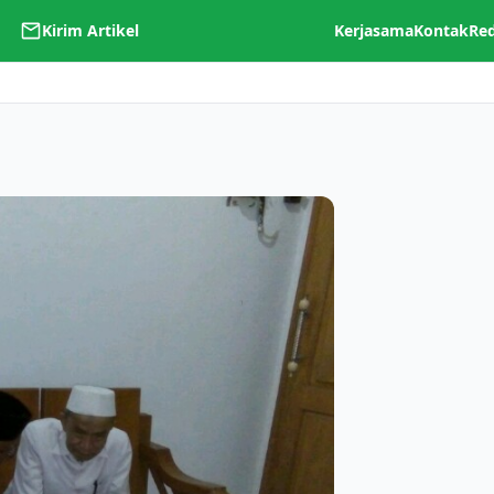
Kirim Artikel
Kerjasama
Kontak
Re