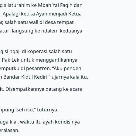
 silaturahim ke Mbah Yai Faqih dan
. Apalagi ketika Ayah menjadi Ketua
 salah satu wali di desa tempat
aturi langsung ke ndalem keduanya
si ngaji di koperasi salah satu
ta Pak Lek untuk menggantikannya.
mputku di pesantren. “Aku pengen
andar Kidul Kediri,” ujarnya kala itu.
 fit. Disempatkannya datang ke acara
ung iseh iso,” tuturnya.
uga kiai, waktu itu ayah kondisinya
eralasan.