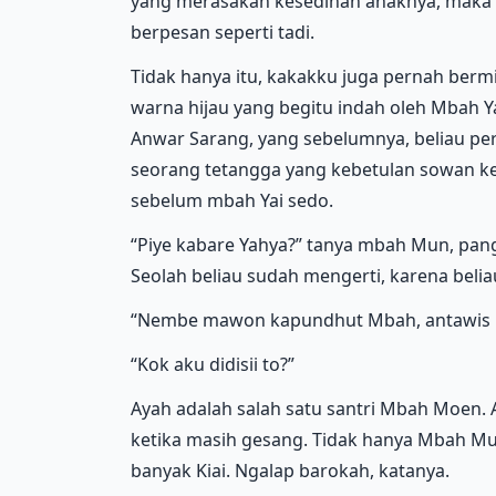
yang merasakan kesedihan anaknya, maka 
berpesan seperti tadi.
Tidak hanya itu, kakakku juga pernah berm
warna hijau yang begitu indah oleh Mbah Y
Anwar Sarang, yang sebelumnya, beliau p
seorang tetangga yang kebetulan sowan kep
sebelum mbah Yai sedo.
“Piye kabare Yahya?” tanya mbah Mun, pan
Seolah beliau sudah mengerti, karena belia
“Nembe mawon kapundhut Mbah, antawis k
“Kok aku didisii to?”
Ayah adalah salah satu santri Mbah Moen. 
ketika masih gesang. Tidak hanya Mbah Mu
banyak Kiai. Ngalap barokah, katanya.