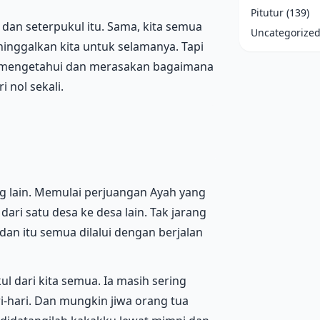
Pitutur
(139)
h dan seterpukul itu. Sama, kita semua
Uncategorize
ninggalkan kita untuk selamanya. Tapi
g mengetahui dan merasakan bagaimana
 nol sekali.
 lain. Memulai perjuangan Ayah yang
ari satu desa ke desa lain. Tak jarang
n itu semua dilalui dengan berjalan
ul dari kita semua. Ia masih sering
i-hari. Dan mungkin jiwa orang tua