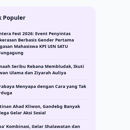
k Populer
ntera Fest 2026: Event Penyintas
kerasan Berbasis Gender Pertama
gasan Mahasiswa KPI UIN SATU
lungagung
maah Seribu Rebana Membludak, Ikuti
wan Ulama dan Ziyarah Auliya
rabaya Menyapa dengan Cara yang Tak
rduga
tinan Ahad Kliwon, Gandebg Banyak
lega Gelar Aksi Sosial
ba’ Kombinasi, Gelar Shalawatan dan