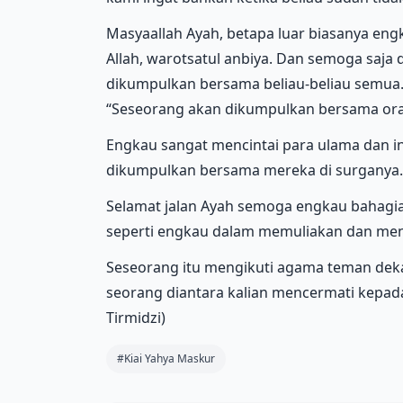
Masyaallah Ayah, betapa luar biasanya eng
Allah, warotsatul anbiya. Dan semoga saja
dikumpulkan bersama beliau-beliau semua
“Seseorang akan dikumpulkan bersama oran
Engkau sangat mencintai para ulama dan i
dikumpulkan bersama mereka di surganya.
Selamat jalan Ayah semoga engkau bahagia
seperti engkau dalam memuliakan dan menci
Seseorang itu mengikuti agama teman deka
seorang diantara kalian mencermati kepad
Tirmidzi)
#Kiai Yahya Maskur