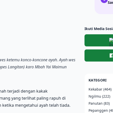
Sa
Ikuti Media Sosi
 wes ketemu konco-koncone ayah. Ayah wes
npes Langitan) karo Mbah Yai Maimun
KATEGORI
Kekabar
(464)
nah terjadi dengan kakak
Ngilmu
(222)
ang yang terlihat paling rapuh di
Panutan
(83)
 ketika mengetahui ayah telah tiada.
Pepanggen
(4