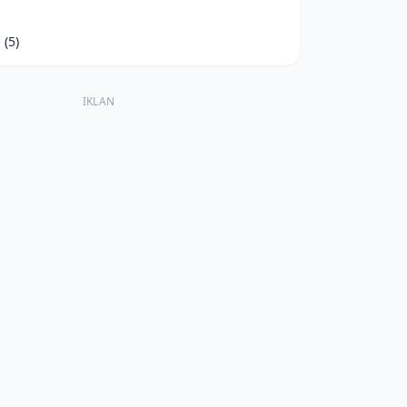
d
(5)
IKLAN