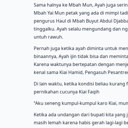
Sama halnya ke Mbah Mun, Ayah juga sering
Mbah Yai Mun petak yang ada di mimpi tadi
pengurus Haul di Mbah Buyut Abdul Djabbar,
tinggalku. Ayah selalu mengundang dan ng
untuh rawuh.
Pernah juga ketika ayah diminta untuk mengi
binaannya, Ayah ijin tidak bisa dan memin
Karena waktunya bertepatan dengan menje
kenal sama Kiai Hamid, Pengasuh Pesantren B
Di lain waktu, ketika kondisi beliau kurang
pernikahan cucunya Kiai Faqih
“Aku seneng kumpul-kumpul karo Kiai, mump
Ketika ada undangan dari bupati kita yang j
masih lemah karena habis gerah lagi-lagi b