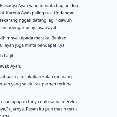
 Biasanya Ayah yang diminta bagian doa
ini. Karena Ayah paling tua. Undangan
sekarang nggak datang lagi,” dawuh
h mendengar penjelasan ayah.
akdhimnya kepada mereka. Bahkan
lu, ayah juga minta pendapat Kyai.
h Faqih.
jawab Ayah.
esot pasti aku lakukan kalau memang
 Petuah yang selalu tak pernah terlupa
 Urusan apapun tanya dulu sama mereka,
,” ujarnya. Pesan itu pun masih terus
k ada.