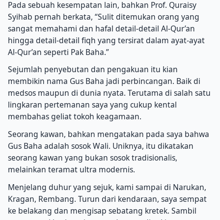
Pada sebuah kesempatan lain, bahkan Prof. Quraisy
Syihab pernah berkata, “Sulit ditemukan orang yang
sangat memahami dan hafal detail-detail Al-Qur’an
hingga detail-detail fiqh yang tersirat dalam ayat-ayat
Al-Qur’an seperti Pak Baha.”
Sejumlah penyebutan dan pengakuan itu kian
membikin nama Gus Baha jadi perbincangan. Baik di
medsos maupun di dunia nyata. Terutama di salah satu
lingkaran pertemanan saya yang cukup kental
membahas geliat tokoh keagamaan.
Seorang kawan, bahkan mengatakan pada saya bahwa
Gus Baha adalah sosok Wali. Uniknya, itu dikatakan
seorang kawan yang bukan sosok tradisionalis,
melainkan teramat ultra modernis.
Menjelang duhur yang sejuk, kami sampai di Narukan,
Kragan, Rembang. Turun dari kendaraan, saya sempat
ke belakang dan mengisap sebatang kretek. Sambil