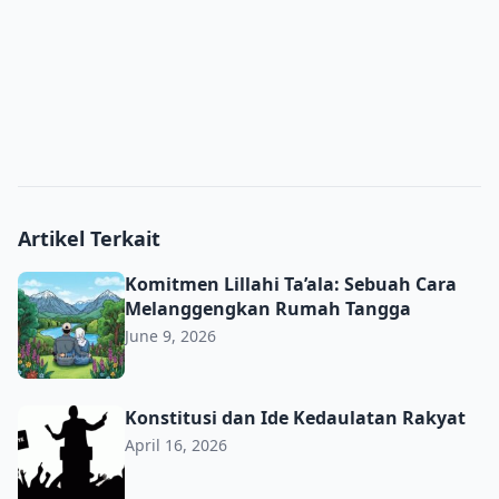
Artikel Terkait
Komitmen Lillahi Ta’ala: Sebuah Cara Melanggengkan R
Komitmen Lillahi Ta’ala: Sebuah Cara
Melanggengkan Rumah Tangga
June 9, 2026
Konstitusi dan Ide Kedaulatan Rakyat
Konstitusi dan Ide Kedaulatan Rakyat
April 16, 2026