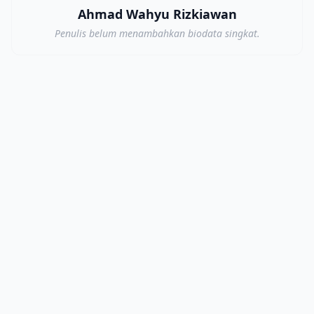
Ahmad Wahyu Rizkiawan
Penulis belum menambahkan biodata singkat.