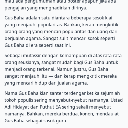
mau ada pengumuman atau poster apapun jika ada
pengajian yang menghadirkan dirinya.
Gus Baha adalah satu diantara beberapa sosok kiai
yang menjauhi popularitas. Bahkan, kerap mengkritik
orang-orang yang mencari popularitas dan uang dari
berjualan agama. Sangat sulit mencari sosok seperti
Gus Baha di era seperti saat ini.
Sebagai mufassir dengan kemampuan di atas rata-rata
orang seusianya, sangat mudah bagi Gus Baha untuk
menjadi orang terkenal. Namun justru, Gus Baha
sangat menjauhi itu — dan kerap mengkritik mereka
yang mencari hidup dari jualan agama.
Nama Gus Baha kian santer terdengar ketika sejumlah
tokoh populis sering menyebut-nyebut namanya. Ustad
Adi Hidayat dan Puthut EA sering sekali menyebut
namanya. Bahkan, mereka berdua, konon, mendaulat
Gus Baha sebagai sosok guru.