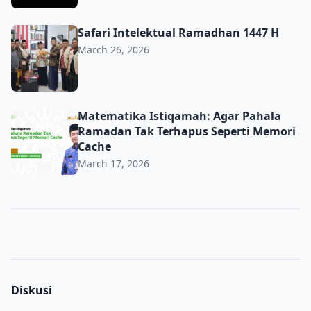
Safari Intelektual Ramadhan 1447 H
Safari Intelektual Ramadhan 1447 H
March 26, 2026
Matematika Istiqamah: Agar Pahala Ramadan Tak Terhap
Matematika Istiqamah: Agar Pahala
Ramadan Tak Terhapus Seperti Memori
Cache
March 17, 2026
Diskusi