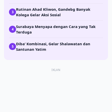
Rutinan Ahad Kliwon, Gandebg Banyak
3
Kolega Gelar Aksi Sosial
Surabaya Menyapa dengan Cara yang Tak
4
Terduga
Diba’ Kombinasi, Gelar Shalawatan dan
5
Santunan Yatim
IKLAN