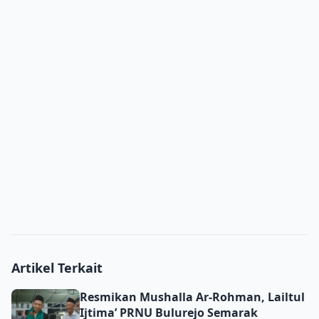
Artikel Terkait
Resmikan Mushalla Ar-Rohman, Lailtul Ijtima’ PRNU Bulu
Resmikan Mushalla Ar-Rohman, Lailtul
Ijtima’ PRNU Bulurejo Semarak