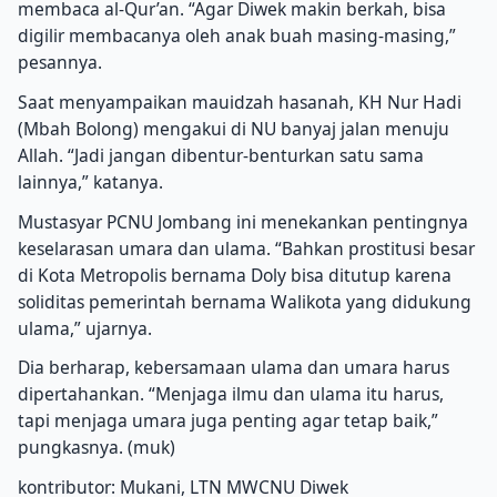
membaca al-Qur’an. “Agar Diwek makin berkah, bisa
digilir membacanya oleh anak buah masing-masing,”
pesannya.
Saat menyampaikan mauidzah hasanah, KH Nur Hadi
(Mbah Bolong) mengakui di NU banyaj jalan menuju
Allah. “Jadi jangan dibentur-benturkan satu sama
lainnya,” katanya.
Mustasyar PCNU Jombang ini menekankan pentingnya
keselarasan umara dan ulama. “Bahkan prostitusi besar
di Kota Metropolis bernama Doly bisa ditutup karena
soliditas pemerintah bernama Walikota yang didukung
ulama,” ujarnya.
Dia berharap, kebersamaan ulama dan umara harus
dipertahankan. “Menjaga ilmu dan ulama itu harus,
tapi menjaga umara juga penting agar tetap baik,”
pungkasnya. (muk)
kontributor: Mukani, LTN MWCNU Diwek