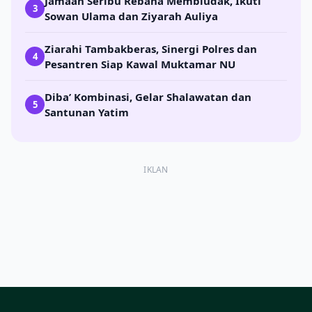
Jamaah Seribu Rebana Membludak, Ikuti
3
Sowan Ulama dan Ziyarah Auliya
Ziarahi Tambakberas, Sinergi Polres dan
4
Pesantren Siap Kawal Muktamar NU
Diba’ Kombinasi, Gelar Shalawatan dan
5
Santunan Yatim
IKLAN