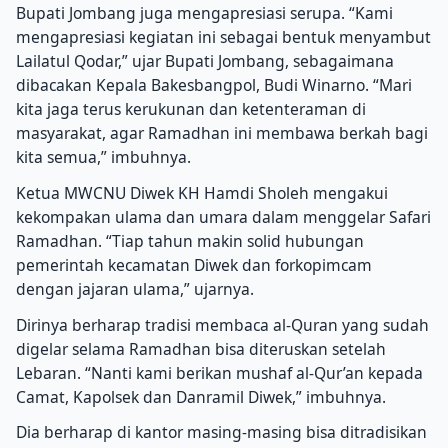
Bupati Jombang juga mengapresiasi serupa. “Kami
mengapresiasi kegiatan ini sebagai bentuk menyambut
Lailatul Qodar,” ujar Bupati Jombang, sebagaimana
dibacakan Kepala Bakesbangpol, Budi Winarno. “Mari
kita jaga terus kerukunan dan ketenteraman di
masyarakat, agar Ramadhan ini membawa berkah bagi
kita semua,” imbuhnya.
Ketua MWCNU Diwek KH Hamdi Sholeh mengakui
kekompakan ulama dan umara dalam menggelar Safari
Ramadhan. “Tiap tahun makin solid hubungan
pemerintah kecamatan Diwek dan forkopimcam
dengan jajaran ulama,” ujarnya.
Dirinya berharap tradisi membaca al-Quran yang sudah
digelar selama Ramadhan bisa diteruskan setelah
Lebaran. “Nanti kami berikan mushaf al-Qur’an kepada
Camat, Kapolsek dan Danramil Diwek,” imbuhnya.
Dia berharap di kantor masing-masing bisa ditradisikan