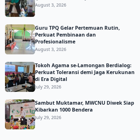
August 3, 2026
Guru TPQ Gelar Pertemuan Rutin, Perkuat Pembinaan da
Guru TPQ Gelar Pertemuan Rutin,
Perkuat Pembinaan dan
Profesionalisme
August 3, 2026
Tokoh Agama se-Lamongan Berdialog: Perkuat Toleransi d
Tokoh Agama se-Lamongan Berdialog:
Perkuat Toleransi demi Jaga Kerukunan
di Era Digital
July 29, 2026
Sambut Muktamar, MWCNU Diwek Siap Kibarkan 1000 B
Sambut Muktamar, MWCNU Diwek Siap
Kibarkan 1000 Bendera
July 29, 2026