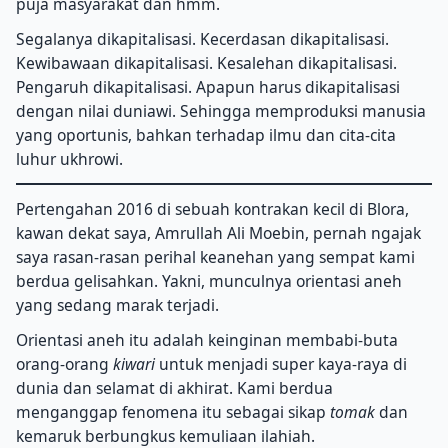
puja masyarakat dan hmm.
Segalanya dikapitalisasi. Kecerdasan dikapitalisasi.
Kewibawaan dikapitalisasi. Kesalehan dikapitalisasi.
Pengaruh dikapitalisasi. Apapun harus dikapitalisasi
dengan nilai duniawi. Sehingga memproduksi manusia
yang oportunis, bahkan terhadap ilmu dan cita-cita
luhur ukhrowi.
Pertengahan 2016 di sebuah kontrakan kecil di Blora,
kawan dekat saya, Amrullah Ali Moebin, pernah ngajak
saya rasan-rasan perihal keanehan yang sempat kami
berdua gelisahkan. Yakni, munculnya orientasi aneh
yang sedang marak terjadi.
Orientasi aneh itu adalah keinginan membabi-buta
orang-orang
kiwari
untuk menjadi super kaya-raya di
dunia dan selamat di akhirat. Kami berdua
menganggap fenomena itu sebagai sikap
tomak
dan
kemaruk berbungkus kemuliaan ilahiah.