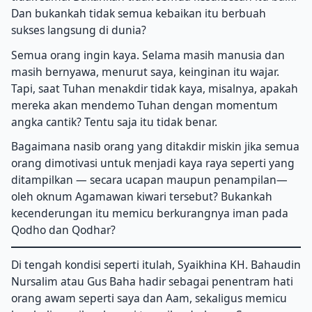
Dan bukankah tidak semua kebaikan itu berbuah
sukses langsung di dunia?
Semua orang ingin kaya. Selama masih manusia dan
masih bernyawa, menurut saya, keinginan itu wajar.
Tapi, saat Tuhan menakdir tidak kaya, misalnya, apakah
mereka akan mendemo Tuhan dengan momentum
angka cantik? Tentu saja itu tidak benar.
Bagaimana nasib orang yang ditakdir miskin jika semua
orang dimotivasi untuk menjadi kaya raya seperti yang
ditampilkan — secara ucapan maupun penampilan—
oleh oknum Agamawan kiwari tersebut? Bukankah
kecenderungan itu memicu berkurangnya iman pada
Qodho dan Qodhar?
Di tengah kondisi seperti itulah, Syaikhina KH. Bahaudin
Nursalim atau Gus Baha hadir sebagai penentram hati
orang awam seperti saya dan Aam, sekaligus memicu