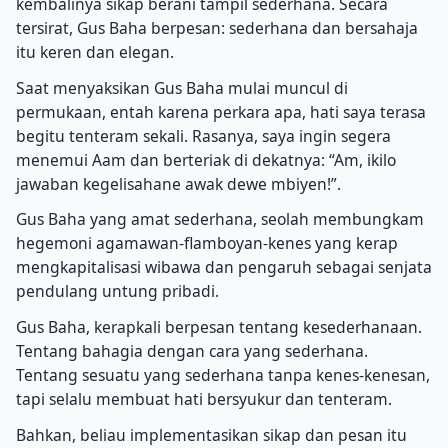
kembalinya sikap berani tampil sederhana. Secara
tersirat, Gus Baha berpesan: sederhana dan bersahaja
itu keren dan elegan.
Saat menyaksikan Gus Baha mulai muncul di
permukaan, entah karena perkara apa, hati saya terasa
begitu tenteram sekali. Rasanya, saya ingin segera
menemui Aam dan berteriak di dekatnya: “Am, ikilo
jawaban kegelisahane awak dewe mbiyen!”.
Gus Baha yang amat sederhana, seolah membungkam
hegemoni agamawan-flamboyan-kenes yang kerap
mengkapitalisasi wibawa dan pengaruh sebagai senjata
pendulang untung pribadi.
Gus Baha, kerapkali berpesan tentang kesederhanaan.
Tentang bahagia dengan cara yang sederhana.
Tentang sesuatu yang sederhana tanpa kenes-kenesan,
tapi selalu membuat hati bersyukur dan tenteram.
Bahkan, beliau implementasikan sikap dan pesan itu