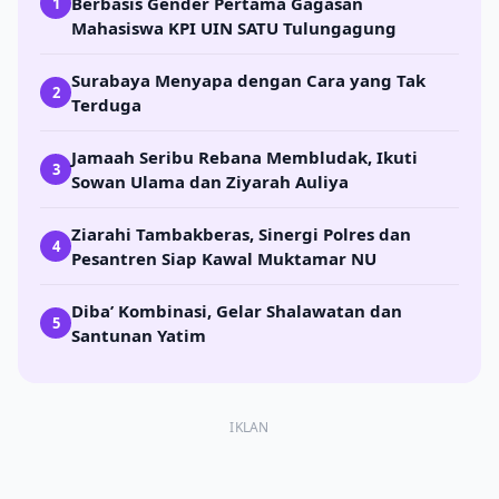
Berbasis Gender Pertama Gagasan
1
Mahasiswa KPI UIN SATU Tulungagung
Surabaya Menyapa dengan Cara yang Tak
2
Terduga
Jamaah Seribu Rebana Membludak, Ikuti
3
Sowan Ulama dan Ziyarah Auliya
Ziarahi Tambakberas, Sinergi Polres dan
4
Pesantren Siap Kawal Muktamar NU
Diba’ Kombinasi, Gelar Shalawatan dan
5
Santunan Yatim
IKLAN