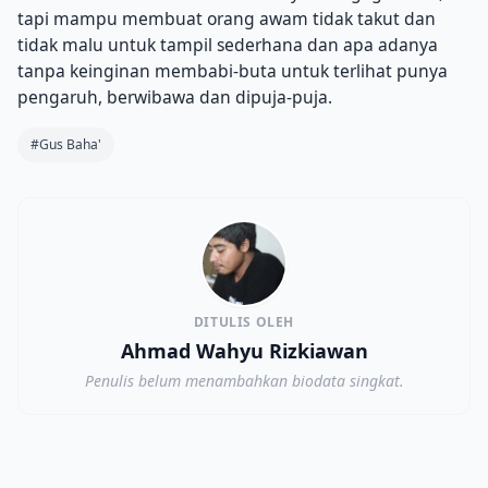
tapi mampu membuat orang awam tidak takut dan
tidak malu untuk tampil sederhana dan apa adanya
tanpa keinginan membabi-buta untuk terlihat punya
pengaruh, berwibawa dan dipuja-puja.
#Gus Baha'
DITULIS OLEH
Ahmad Wahyu Rizkiawan
Penulis belum menambahkan biodata singkat.