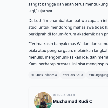
sangat bangga dan akan terus mendukung 
lagi,” ujarnya.
Dr. Luthfi menambahkan bahwa capaian in
studi untuk mendorong mahasiswa tidak hany
berkiprah di forum-forum akademik dan pr
“Terima kasih banyak mas Wildan dan sem
piala atau penghargaan, melainkan langk
menulis, mengomunikasikan ide, dan membe
Kami berharap prestasi ini bisa menginspir
#Humas Indonesia
#KPI UIN SATU
#Tulungagung
DITULIS OLEH
Muchamad Rudi C