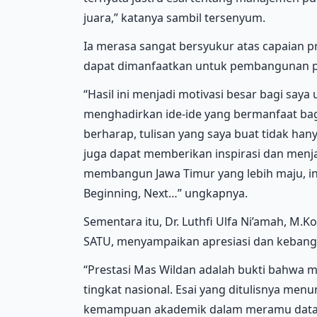
juara,” katanya sambil tersenyum.
Ia merasa sangat bersyukur atas capaian pr
dapat dimanfaatkan untuk pembangunan pa
“Hasil ini menjadi motivasi besar bagi saya
menghadirkan ide-ide yang bermanfaat ba
berharap, tulisan yang saya buat tidak han
juga dapat memberikan inspirasi dan menjad
membangun Jawa Timur yang lebih maju, inkl
Beginning, Next…” ungkapnya.
Sementara itu, Dr. Luthfi Ulfa Ni’amah, M.
SATU, menyampaikan apresiasi dan kebangg
“Prestasi Mas Wildan adalah bukti bahwa 
tingkat nasional. Esai yang ditulisnya men
kemampuan akademik dalam meramu data d