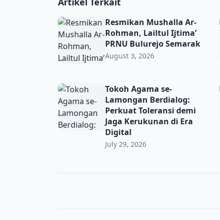
Artikel Terkait
Resmikan Mushalla Ar-Rohman, Lailtul Ijti
Resmikan Mushalla Ar-
Rohman, Lailtul Ijtima’
PRNU Bulurejo Semarak
August 3, 2026
Tokoh Agama se-Lamongan Berdialog: Perkua
Tokoh Agama se-
Lamongan Berdialog:
Perkuat Toleransi demi
Jaga Kerukunan di Era
Digital
July 29, 2026