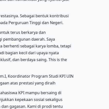
estasinya. Sebagai bentuk kontribusi
da Perguruan Tinggi dan Negeri.
 untuk terus berkarya dan
gi pembangunan daerah. Saya
ya berhenti sebagai karya lomba, tetapi
i bagian kecil dari upaya nyata
usif, dan berdaya saing. This is the
Kom.I, Koordinator Program Studi KPI UIN
aan atas prestasi yang diraih
mahasiswa KPI mampu bersaing di
unjukkan kepekaan sosial sekaligus
an gagasan. Kami di prodi tentu