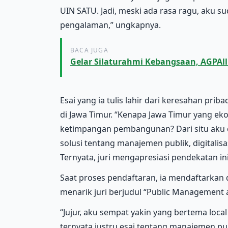
UIN SATU. Jadi, meski ada rasa ragu, aku s
pengalaman,” ungkapnya.
BACA JUGA
Gelar Silaturahmi Kebangsaan, AGPAll 
Esai yang ia tulis lahir dari keresahan p
di Jawa Timur. “Kenapa Jawa Timur yang e
ketimpangan pembangunan? Dari situ aku c
solusi tentang manajemen publik, digitalisa
Ternyata, juri mengapresiasi pendekatan ini,
Saat proses pendaftaran, ia mendaftarkan d
menarik juri berjudul “Public Management 
“Jujur, aku sempat yakin yang bertema local
ternyata justru esai tentang manajemen pu