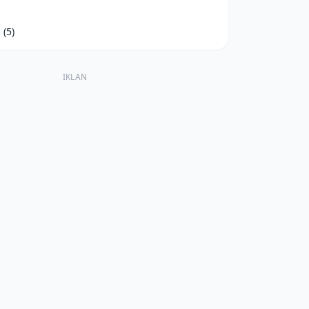
d
(5)
IKLAN