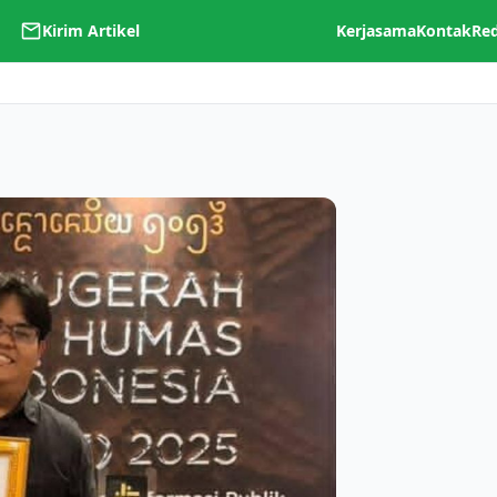
Kirim Artikel
Kerjasama
Kontak
Re