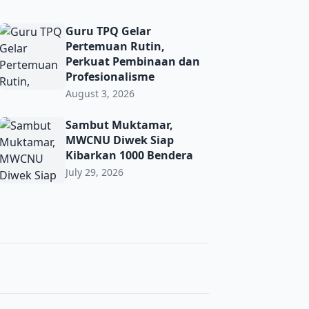
ma’ PRNU Bulurejo Semarak
Guru TPQ Gelar Pertemuan Rutin, Perkuat Pembinaan dan 
Guru TPQ Gelar
Pertemuan Rutin,
Perkuat Pembinaan dan
Profesionalisme
August 3, 2026
t Toleransi demi Jaga Kerukunan di Era Digital
Sambut Muktamar, MWCNU Diwek Siap Kibarkan 1000 Ben
Sambut Muktamar,
MWCNU Diwek Siap
Kibarkan 1000 Bendera
July 29, 2026