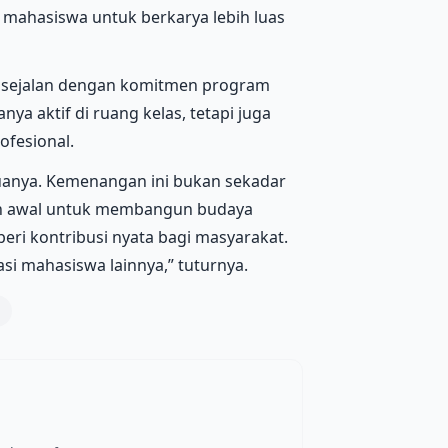
mahasiswa untuk berkarya lebih luas
i sejalan dengan komitmen program
a aktif di ruang kelas, tetapi juga
ofesional.
uanya. Kemenangan ini bukan sekadar
ah awal untuk membangun budaya
ri kontribusi nyata bagi masyarakat.
asi mahasiswa lainnya,” tuturnya.