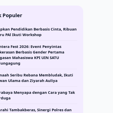
k Populer
apkan Pendidikan Berbasis Cinta, Ribuan
ru PAl Ikuti Workshop
ntera Fest 2026: Event Penyintas
kerasan Berbasis Gender Pertama
gasan Mahasiswa KPI UIN SATU
lungagung
maah Seribu Rebana Membludak, Ikuti
wan Ulama dan Ziyarah Auliya
rabaya Menyapa dengan Cara yang Tak
rduga
arahi Tambakberas, Sinergi Polres dan