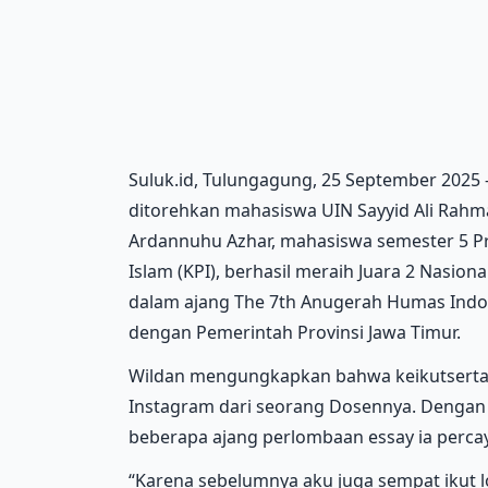
Suluk.id, Tulungagung, 25 September 2025
ditorehkan mahasiswa UIN Sayyid Ali Rahm
Ardannuhu Azhar, mahasiswa semester 5 P
Islam (KPI), berhasil meraih Juara 2 Nasio
dalam ajang The 7th Anugerah Humas Indon
dengan Pemerintah Provinsi Jawa Timur.
Wildan mengungkapkan bahwa keikutserta
Instagram dari seorang Dosennya. Dengan 
beberapa ajang perlombaan essay ia percay
“Karena sebelumnya aku juga sempat ikut 