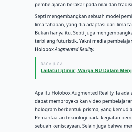
pembelajaran berakar pada nilai dan tradisi 
Septi mengembangkan sebuah model pembela
lima tahapan, yang dia adaptasi dari lima t
Bukan hanya itu, Septi juga mengembangk
terbilang futuristik. Yakni media pembela
Holobox
Augmented Reality
.
BACA JUGA
Lailatul Ijtima’, Warga NU Dalam Men
Apa itu Holobox Augmented Reality. Ia ada
dapat memproyeksikan video pembelajaran
hologram berbentuk prisma, yang kemudia
Pemanfaatan teknologi pada kegiatan pem
sebuah keniscayaan. Selain juga bahwa m