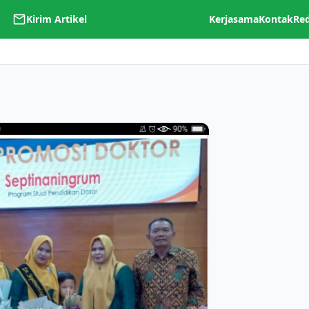
Kirim Artikel
Kerjasama
Kontak
Re