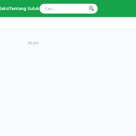
daksi
Tentang Suluk
IKLAN