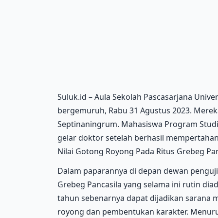
Suluk.id – Aula Sekolah Pascasarjana Univ
bergemuruh, Rabu 31 Agustus 2023. Mere
Septinaningrum. Mahasiswa Program Studi
gelar doktor setelah berhasil mempertaha
Nilai Gotong Royong Pada Ritus Grebeg Pa
Dalam paparannya di depan dewan penguji,
Grebeg Pancasila yang selama ini rutin dia
tahun sebenarnya dapat dijadikan sarana m
royong dan pembentukan karakter. Menurut