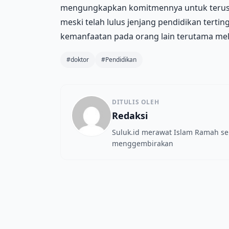
mengungkapkan komitmennya untuk terus 
meski telah lulus jenjang pendidikan terti
kemanfaatan pada orang lain terutama mela
#doktor
#Pendidikan
DITULIS OLEH
Redaksi
Suluk.id merawat Islam Ramah s
menggembirakan