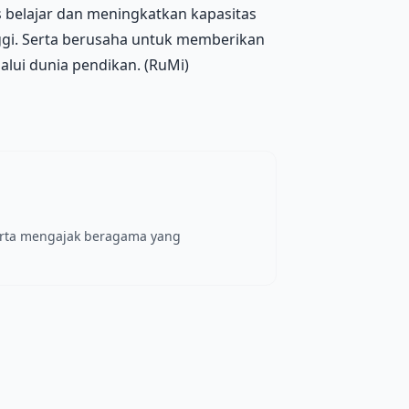
belajar dan meningkatkan kapasitas
nggi. Serta berusaha untuk memberikan
lui dunia pendikan. (RuMi)
erta mengajak beragama yang