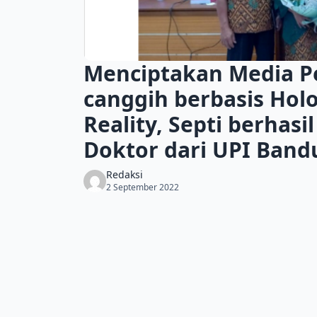
Menciptakan Media P
canggih berbasis Ho
Reality, Septi berhasi
Doktor dari UPI Ban
Redaksi
2 September 2022