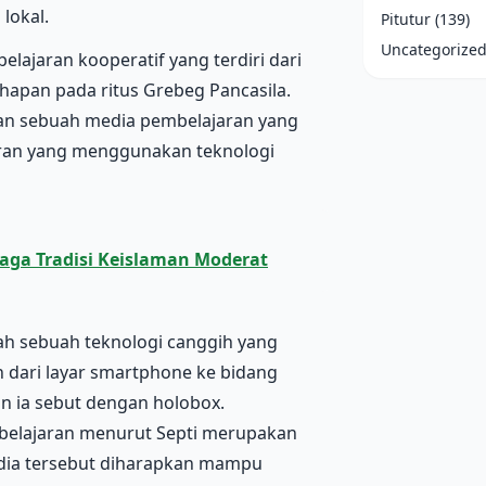
lokal.
Pitutur
(139)
Uncategorize
jaran kooperatif yang terdiri dari
ahapan pada ritus Grebeg Pancasila.
an sebuah media pembelajaran yang
jaran yang menggunakan teknologi
jaga Tradisi Keislaman Moderat
lah sebuah teknologi canggih yang
 dari layar smartphone ke bidang
n ia sebut dengan holobox.
belajaran menurut Septi merupakan
edia tersebut diharapkan mampu