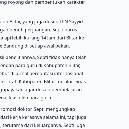
otong royong dan pembentukan karakter
on Blitar, yang juga dosen UIN Sayyid
engan penuh perjuangan. Septi harus
pi lebih kurang 14 Jam dari Blitar ke
e Bandung di setiap awal pekan.
 penelitiannya, Septi tidak hanya telah
engan para guru di Kabupaten Blitar,
but di jurnal bereputasi internasional
emerintah Kabupaten Blitar melalui Dinas
ngupayakan agar desain pembelajaran
enal luas oleh para guru.
romosi doktor, Septi mengungkap
ari kerja kerasnya selama ini, tapi juga
 terutama dari keluarganya. Septi juga