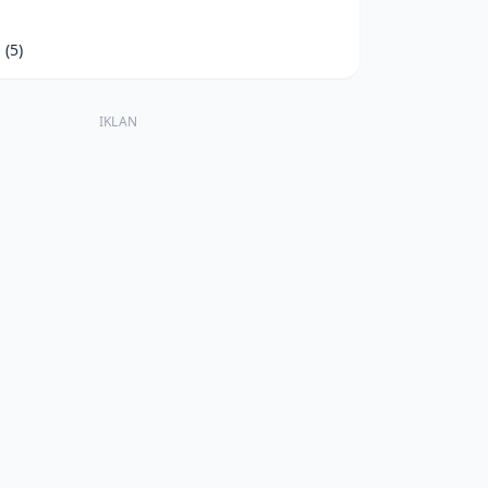
d
(5)
IKLAN