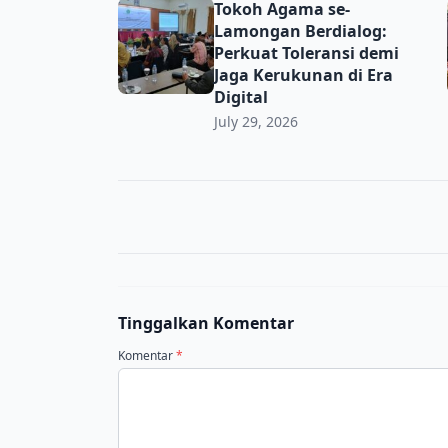
Tokoh Agama se-Lamongan Berdialog: Perkua
Tokoh Agama se-
Lamongan Berdialog:
Perkuat Toleransi demi
Jaga Kerukunan di Era
Digital
July 29, 2026
Tinggalkan Komentar
Komentar
*