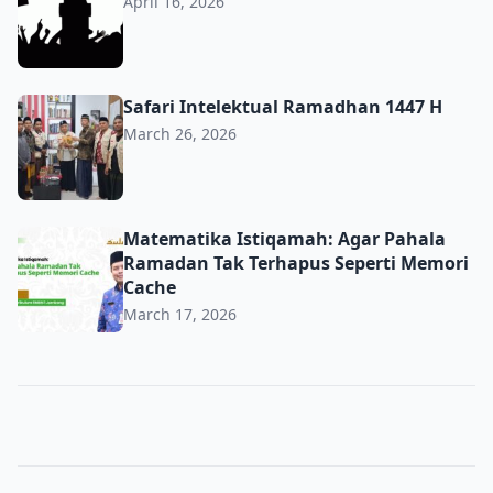
April 16, 2026
Safari Intelektual Ramadhan 1447 H
Safari Intelektual Ramadhan 1447 H
March 26, 2026
Matematika Istiqamah: Agar Pahala Ramadan Tak Terhap
Matematika Istiqamah: Agar Pahala
Ramadan Tak Terhapus Seperti Memori
Cache
March 17, 2026