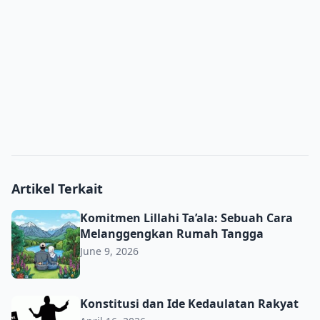
Artikel Terkait
Komitmen Lillahi Ta’ala: Sebuah Cara Melanggengkan R
Komitmen Lillahi Ta’ala: Sebuah Cara
Melanggengkan Rumah Tangga
June 9, 2026
Konstitusi dan Ide Kedaulatan Rakyat
Konstitusi dan Ide Kedaulatan Rakyat