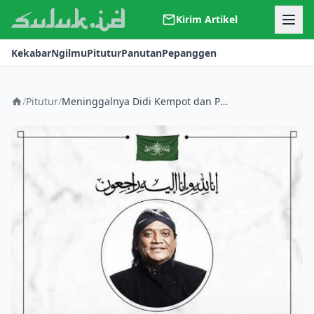
Kirim Artikel
Kerjasama
Kekabar
Ngilmu
Pitutur
Panutan
Pepanggen
Kontak
Redaksi
Tentang Suluk
/
Pitutur
/
Meninggalnya Didi Kempot dan Pesan Gus Baha tentang Kematian