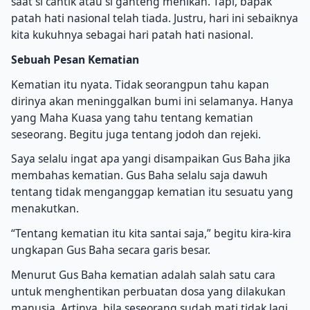
saat si cantik atau si ganteng menikah. Tapi, bapak
patah hati nasional telah tiada. Justru, hari ini sebaiknya
kita kukuhnya sebagai hari patah hati nasional.
Sebuah Pesan Kematian
Kematian itu nyata. Tidak seorangpun tahu kapan
dirinya akan meninggalkan bumi ini selamanya. Hanya
yang Maha Kuasa yang tahu tentang kematian
seseorang. Begitu juga tentang jodoh dan rejeki.
Saya selalu ingat apa yangi disampaikan Gus Baha jika
membahas kematian. Gus Baha selalu saja dawuh
tentang tidak menganggap kematian itu sesuatu yang
menakutkan.
“Tentang kematian itu kita santai saja,” begitu kira-kira
ungkapan Gus Baha secara garis besar.
Menurut Gus Baha kematian adalah salah satu cara
untuk menghentikan perbuatan dosa yang dilakukan
manusia. Artinya, bila seseorang sudah mati tidak lagi