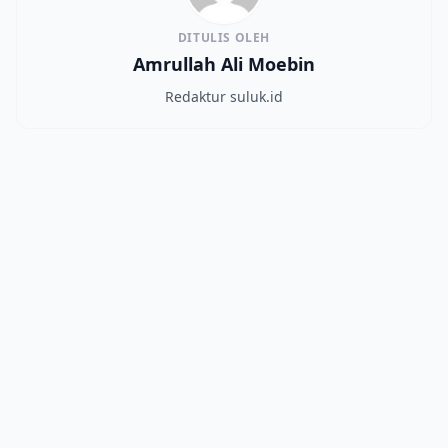
DITULIS OLEH
Amrullah Ali Moebin
Redaktur suluk.id