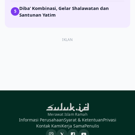
Diba’ Kombinasi, Gelar Shalawatan dan
5
Santunan Yatim
IKLAN
Merawat Islam Ramah
Informasi Perusahaan
Syarat & Ketentuan
Privasi
Kontak Kami
Kerja Sama
Penulis