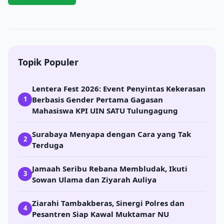
Topik Populer
Lentera Fest 2026: Event Penyintas Kekerasan
Berbasis Gender Pertama Gagasan
1
Mahasiswa KPI UIN SATU Tulungagung
Surabaya Menyapa dengan Cara yang Tak
2
Terduga
Jamaah Seribu Rebana Membludak, Ikuti
3
Sowan Ulama dan Ziyarah Auliya
Ziarahi Tambakberas, Sinergi Polres dan
4
Pesantren Siap Kawal Muktamar NU