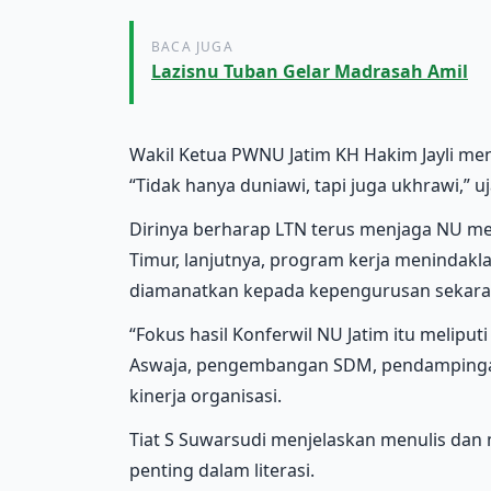
BACA JUGA
Lazisnu Tuban Gelar Madrasah Amil
Wakil Ketua PWNU Jatim KH Hakim Jayli me
“Tidak hanya duniawi, tapi juga ukhrawi,” u
Dirinya berharap LTN terus menjaga NU mel
Timur, lanjutnya, program kerja menindakla
diamanatkan kepada kepengurusan sekara
“Fokus hasil Konferwil NU Jatim itu meliput
Aswaja, pengembangan SDM, pendampinga
kinerja organisasi.
Tiat S Suwarsudi menjelaskan menulis dan
penting dalam literasi.