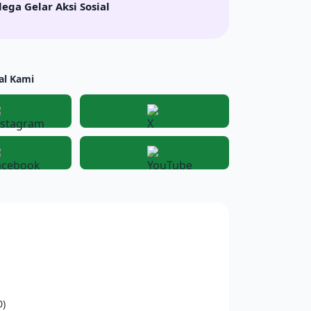
lega Gelar Aksi Sosial
al Kami
Instagram
X
Facebook
YouTube
0)