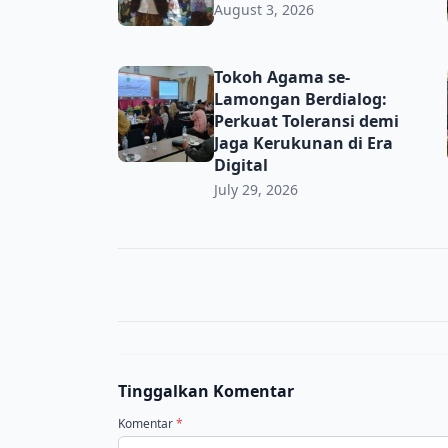
August 3, 2026
Tokoh Agama se-Lamongan Berdialog: Perkua
Tokoh Agama se-
Lamongan Berdialog:
Perkuat Toleransi demi
Jaga Kerukunan di Era
Digital
July 29, 2026
Tinggalkan Komentar
Komentar
*