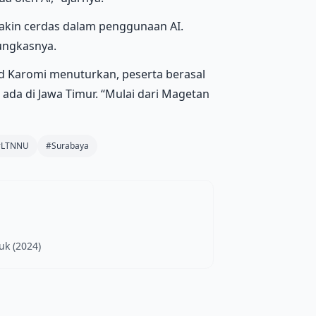
akin cerdas dalam penggunaan AI.
pungkasnya.
mad Karomi menuturkan, peserta berasal
ada di Jawa Timur. “Mulai dari Magetan
#LTNNU
#Surabaya
uk (2024)