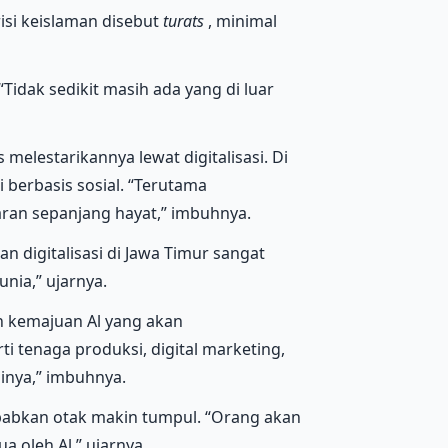
si keislaman disebut
turats
, minimal
Tidak sedikit masih ada yang di luar
elestarikannya lewat digitalisasi. Di
berbasis sosial. “Terutama
an sepanjang hayat,” imbuhnya.
 digitalisasi di Jawa Timur sangat
unia,” ujarnya.
 kemajuan Al yang akan
i tenaga produksi, digital marketing,
inya,” imbuhnya.
babkan otak makin tumpul. “Orang akan
a oleh Al,” ujarnya.