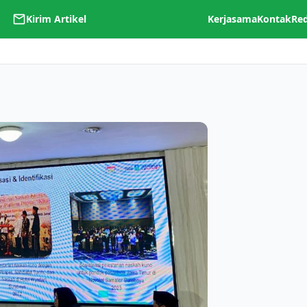
Kirim Artikel
Kerjasama
Kontak
Re