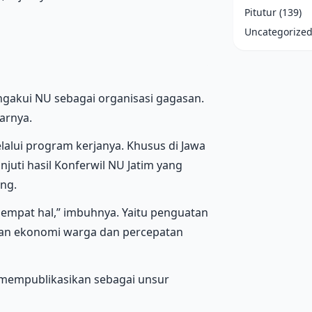
Pitutur
(139)
Uncategorize
ngakui NU sebagai organisasi gagasan.
jarnya.
alui program kerjanya. Khusus di Jawa
njuti hasil Konferwil NU Jatim yang
ng.
i empat hal,” imbuhnya. Yaitu penguatan
n ekonomi warga dan percepatan
 mempublikasikan sebagai unsur