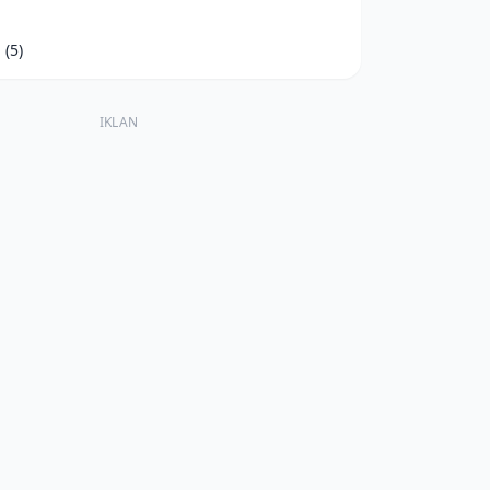
d
(5)
IKLAN