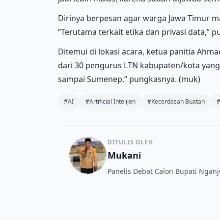
Dirinya berpesan agar warga Jawa Timur m
“Terutama terkait etika dan privasi data,” 
Ditemui di lokasi acara, ketua panitia Ah
dari 30 pengurus LTN kabupaten/kota yang 
sampai Sumenep,” pungkasnya. (muk)
#AI
#Artificial Intelijen
#Kecerdasan Buatan
DITULIS OLEH
Mukani
Panelis Debat Calon Bupati Nganj