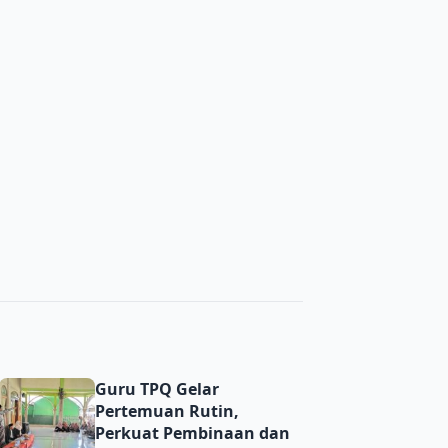
ma’ PRNU Bulurejo Semarak
Guru TPQ Gelar Pertemuan Rutin, Perkuat Pembinaan dan 
Guru TPQ Gelar
Pertemuan Rutin,
Perkuat Pembinaan dan