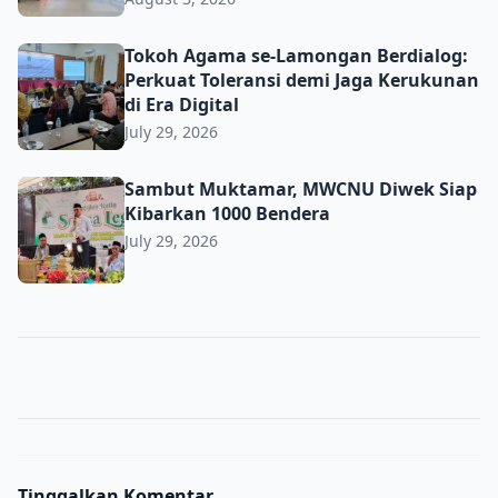
Tokoh Agama se-Lamongan Berdialog: Perkuat Toleransi d
Tokoh Agama se-Lamongan Berdialog:
Perkuat Toleransi demi Jaga Kerukunan
di Era Digital
July 29, 2026
Sambut Muktamar, MWCNU Diwek Siap Kibarkan 1000 B
Sambut Muktamar, MWCNU Diwek Siap
Kibarkan 1000 Bendera
July 29, 2026
Tinggalkan Komentar