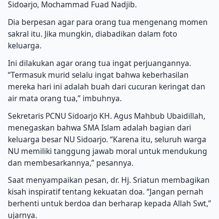
Sidoarjo, Mochammad Fuad Nadjib.
Dia berpesan agar para orang tua mengenang momen
sakral itu. Jika mungkin, diabadikan dalam foto
keluarga.
Ini dilakukan agar orang tua ingat perjuangannya.
“Termasuk murid selalu ingat bahwa keberhasilan
mereka hari ini adalah buah dari cucuran keringat dan
air mata orang tua,” imbuhnya.
Sekretaris PCNU Sidoarjo KH. Agus Mahbub Ubaidillah,
menegaskan bahwa SMA Islam adalah bagian dari
keluarga besar NU Sidoarjo. “Karena itu, seluruh warga
NU memiliki tanggung jawab moral untuk mendukung
dan membesarkannya,” pesannya.
Saat menyampaikan pesan, dr. Hj. Sriatun membagikan
kisah inspiratif tentang kekuatan doa. “Jangan pernah
berhenti untuk berdoa dan berharap kepada Allah Swt,”
ujarnya.