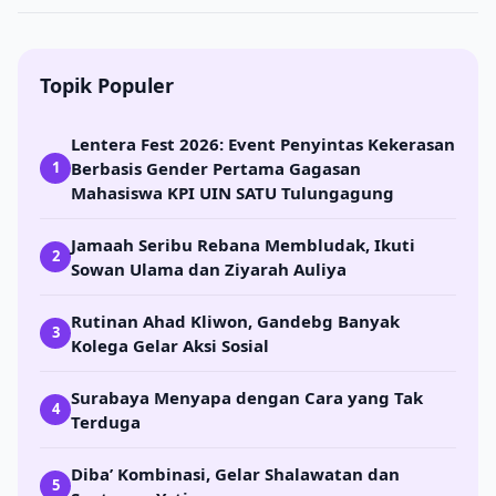
Topik Populer
Lentera Fest 2026: Event Penyintas Kekerasan
Berbasis Gender Pertama Gagasan
1
Mahasiswa KPI UIN SATU Tulungagung
Jamaah Seribu Rebana Membludak, Ikuti
2
Sowan Ulama dan Ziyarah Auliya
Rutinan Ahad Kliwon, Gandebg Banyak
3
Kolega Gelar Aksi Sosial
Surabaya Menyapa dengan Cara yang Tak
4
Terduga
Diba’ Kombinasi, Gelar Shalawatan dan
5