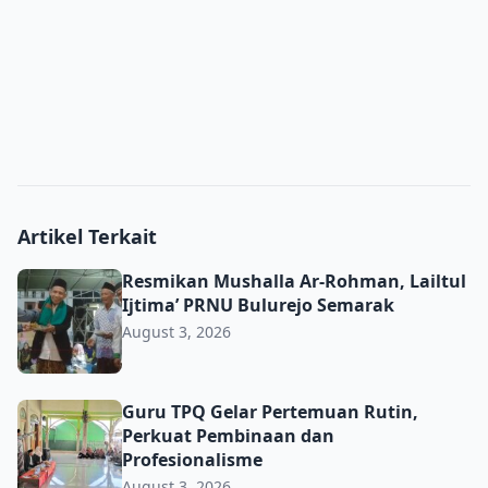
Artikel Terkait
Resmikan Mushalla Ar-Rohman, Lailtul Ijtima’ PRNU Bulu
Resmikan Mushalla Ar-Rohman, Lailtul
Ijtima’ PRNU Bulurejo Semarak
August 3, 2026
Guru TPQ Gelar Pertemuan Rutin, Perkuat Pembinaan da
Guru TPQ Gelar Pertemuan Rutin,
Perkuat Pembinaan dan
Profesionalisme
August 3, 2026