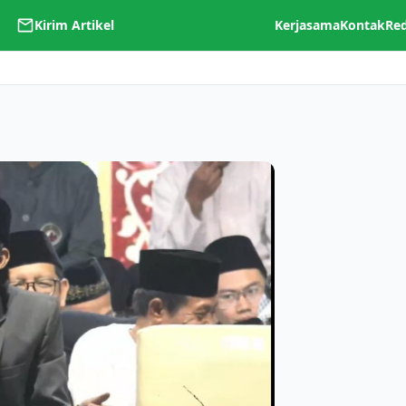
Kirim Artikel
Kerjasama
Kontak
Re