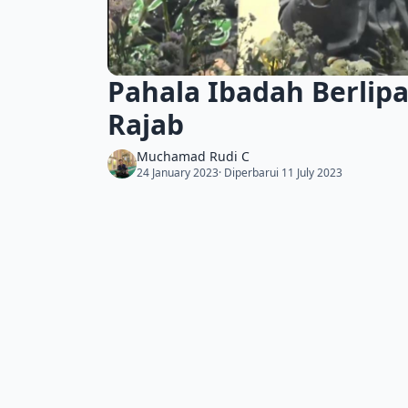
Pahala Ibadah Berlipat
Rajab
Muchamad Rudi C
24 January 2023
· Diperbarui 11 July 2023