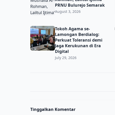
PRNU Bulurejo Semarak
August 3, 2026
Tokoh Agama se-Lamongan Berdialog: Perkua
Tokoh Agama se-
Lamongan Berdialog:
Perkuat Toleransi demi
Jaga Kerukunan di Era
Digital
July 29, 2026
Tinggalkan Komentar