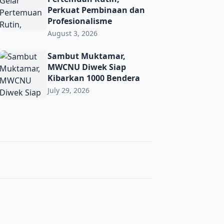
Perkuat Pembinaan dan
Profesionalisme
August 3, 2026
t Toleransi demi Jaga Kerukunan di Era Digital
Sambut Muktamar, MWCNU Diwek Siap Kibarkan 1000 Ben
Sambut Muktamar,
MWCNU Diwek Siap
Kibarkan 1000 Bendera
July 29, 2026