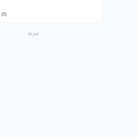
d
(5)
IKLAN