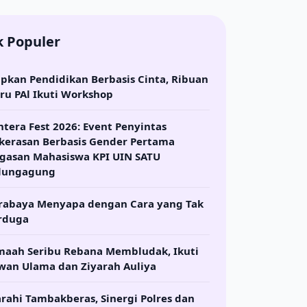
k Populer
apkan Pendidikan Berbasis Cinta, Ribuan
ru PAl Ikuti Workshop
ntera Fest 2026: Event Penyintas
kerasan Berbasis Gender Pertama
gasan Mahasiswa KPI UIN SATU
lungagung
rabaya Menyapa dengan Cara yang Tak
rduga
maah Seribu Rebana Membludak, Ikuti
wan Ulama dan Ziyarah Auliya
arahi Tambakberas, Sinergi Polres dan