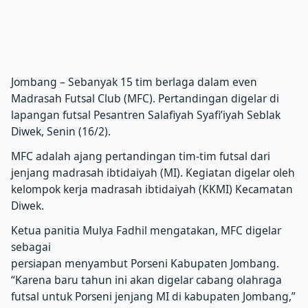
Jombang – Sebanyak 15 tim berlaga dalam even
Madrasah Futsal Club (MFC). Pertandingan digelar di
lapangan futsal Pesantren Salafiyah Syafi’iyah Seblak
Diwek, Senin (16/2).
MFC adalah ajang pertandingan tim-tim futsal dari
jenjang madrasah ibtidaiyah (MI). Kegiatan digelar oleh
kelompok kerja madrasah ibtidaiyah (KKMI) Kecamatan
Diwek.
Ketua panitia Mulya Fadhil mengatakan, MFC digelar
sebagai
persiapan menyambut Porseni Kabupaten Jombang.
“Karena baru tahun ini akan digelar cabang olahraga
futsal untuk Porseni jenjang MI di kabupaten Jombang,”