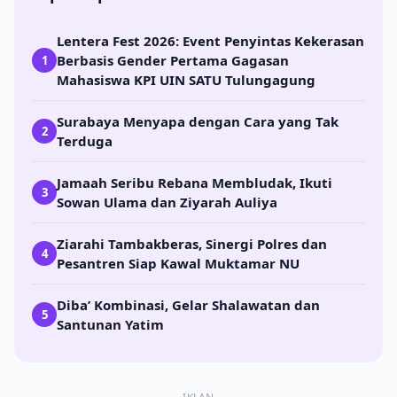
Lentera Fest 2026: Event Penyintas Kekerasan
Berbasis Gender Pertama Gagasan
1
Mahasiswa KPI UIN SATU Tulungagung
Surabaya Menyapa dengan Cara yang Tak
2
Terduga
Jamaah Seribu Rebana Membludak, Ikuti
3
Sowan Ulama dan Ziyarah Auliya
Ziarahi Tambakberas, Sinergi Polres dan
4
Pesantren Siap Kawal Muktamar NU
Diba’ Kombinasi, Gelar Shalawatan dan
5
Santunan Yatim