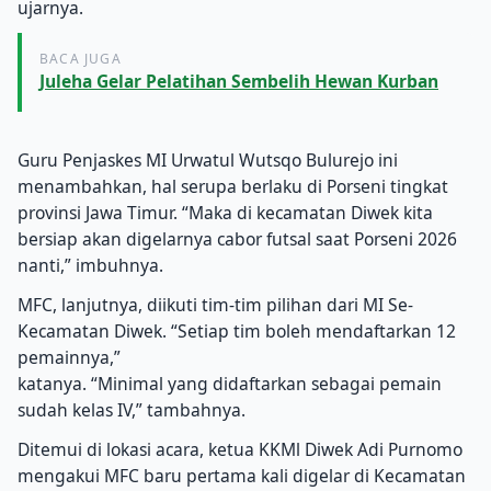
ujarnya.
BACA JUGA
Juleha Gelar Pelatihan Sembelih Hewan Kurban
Guru Penjaskes MI Urwatul Wutsqo Bulurejo ini
menambahkan, hal serupa berlaku di Porseni tingkat
provinsi Jawa Timur. “Maka di kecamatan Diwek kita
bersiap akan digelarnya cabor futsal saat Porseni 2026
nanti,” imbuhnya.
MFC, lanjutnya, diikuti tim-tim pilihan dari MI Se-
Kecamatan Diwek. “Setiap tim boleh mendaftarkan 12
pemainnya,”
katanya. “Minimal yang didaftarkan sebagai pemain
sudah kelas IV,” tambahnya.
Ditemui di lokasi acara, ketua KKMl Diwek Adi Purnomo
mengakui MFC baru pertama kali digelar di Kecamatan