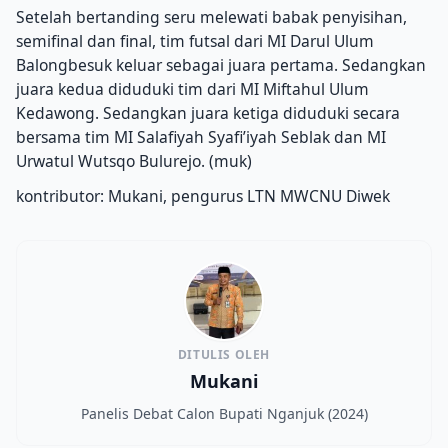
Setelah bertanding seru melewati babak penyisihan,
semifinal dan final, tim futsal dari MI Darul Ulum
Balongbesuk keluar sebagai juara pertama. Sedangkan
juara kedua diduduki tim dari MI Miftahul Ulum
Kedawong. Sedangkan juara ketiga diduduki secara
bersama tim MI Salafiyah Syafi’iyah Seblak dan MI
Urwatul Wutsqo Bulurejo. (muk)
kontributor: Mukani, pengurus LTN MWCNU Diwek
DITULIS OLEH
Mukani
Panelis Debat Calon Bupati Nganjuk (2024)