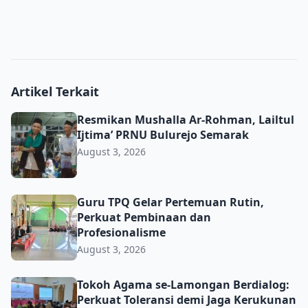
Artikel Terkait
Resmikan Mushalla Ar-Rohman, Lailtul Ijtima’ PRNU Bulu
Resmikan Mushalla Ar-Rohman, Lailtul
Ijtima’ PRNU Bulurejo Semarak
August 3, 2026
Guru TPQ Gelar Pertemuan Rutin, Perkuat Pembinaan da
Guru TPQ Gelar Pertemuan Rutin,
Perkuat Pembinaan dan
Profesionalisme
August 3, 2026
Tokoh Agama se-Lamongan Berdialog: Perkuat Toleransi d
Tokoh Agama se-Lamongan Berdialog:
Perkuat Toleransi demi Jaga Kerukunan