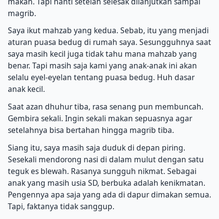
makan. Tapi nanti setelah selesak dilanjutkan sampai
magrib.
Saya ikut mahzab yang kedua. Sebab, itu yang menjadi
aturan puasa bedug di rumah saya. Sesungguhnya saat
saya masih kecil juga tidak tahu mana mahzab yang
benar. Tapi masih saja kami yang anak-anak ini akan
selalu eyel-eyelan tentang puasa bedug. Huh dasar
anak kecil.
Saat azan dhuhur tiba, rasa senang pun membuncah.
Gembira sekali. Ingin sekali makan sepuasnya agar
setelahnya bisa bertahan hingga magrib tiba.
Siang itu, saya masih saja duduk di depan piring.
Sesekali mendorong nasi di dalam mulut dengan satu
teguk es blewah. Rasanya sungguh nikmat. Sebagai
anak yang masih usia SD, berbuka adalah kenikmatan.
Pengennya apa saja yang ada di dapur dimakan semua.
Tapi, faktanya tidak sanggup.