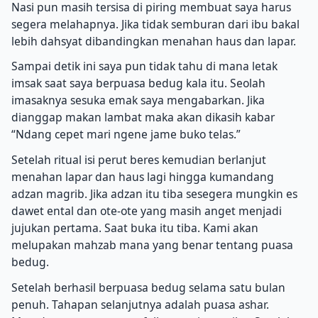
Nasi pun masih tersisa di piring membuat saya harus
segera melahapnya. Jika tidak semburan dari ibu bakal
lebih dahsyat dibandingkan menahan haus dan lapar.
Sampai detik ini saya pun tidak tahu di mana letak
imsak saat saya berpuasa bedug kala itu. Seolah
imasaknya sesuka emak saya mengabarkan. Jika
dianggap makan lambat maka akan dikasih kabar
“Ndang cepet mari ngene jame buko telas.”
Setelah ritual isi perut beres kemudian berlanjut
menahan lapar dan haus lagi hingga kumandang
adzan magrib. Jika adzan itu tiba sesegera mungkin es
dawet ental dan ote-ote yang masih anget menjadi
jujukan pertama. Saat buka itu tiba. Kami akan
melupakan mahzab mana yang benar tentang puasa
bedug.
Setelah berhasil berpuasa bedug selama satu bulan
penuh. Tahapan selanjutnya adalah puasa ashar.