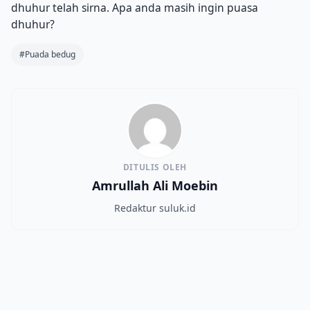
dhuhur telah sirna. Apa anda masih ingin puasa
dhuhur?
#Puada bedug
DITULIS OLEH
Amrullah Ali Moebin
Redaktur suluk.id