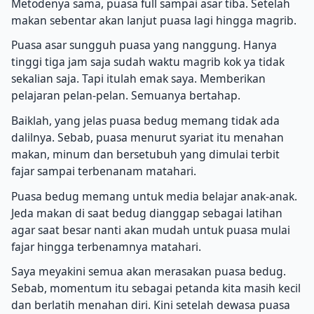
Metodenya sama, puasa full sampai asar tiba. Setelah
makan sebentar akan lanjut puasa lagi hingga magrib.
Puasa asar sungguh puasa yang nanggung. Hanya
tinggi tiga jam saja sudah waktu magrib kok ya tidak
sekalian saja. Tapi itulah emak saya. Memberikan
pelajaran pelan-pelan. Semuanya bertahap.
Baiklah, yang jelas puasa bedug memang tidak ada
dalilnya. Sebab, puasa menurut syariat itu menahan
makan, minum dan bersetubuh yang dimulai terbit
fajar sampai terbenanam matahari.
Puasa bedug memang untuk media belajar anak-anak.
Jeda makan di saat bedug dianggap sebagai latihan
agar saat besar nanti akan mudah untuk puasa mulai
fajar hingga terbenamnya matahari.
Saya meyakini semua akan merasakan puasa bedug.
Sebab, momentum itu sebagai petanda kita masih kecil
dan berlatih menahan diri. Kini setelah dewasa puasa