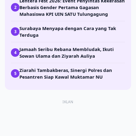
Lentera Fest 2026: Event Penyintas Kekerasan
Berbasis Gender Pertama Gagasan
2
Mahasiswa KPI UIN SATU Tulungagung
Surabaya Menyapa dengan Cara yang Tak
3
Terduga
Jamaah Seribu Rebana Membludak, Ikuti
4
Sowan Ulama dan Ziyarah Auliya
Ziarahi Tambakberas, Sinergi Polres dan
5
Pesantren Siap Kawal Muktamar NU
IKLAN