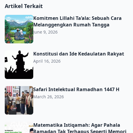
Artikel Terkait
Komitmen Lillahi Ta’ala: Sebuah Cara Melanggengkan R
Komitmen Lillahi Ta’ala: Sebuah Cara
Melanggengkan Rumah Tangga
June 9, 2026
Konstitusi dan Ide Kedaulatan Rakyat
Konstitusi dan Ide Kedaulatan Rakyat
April 16, 2026
Safari Intelektual Ramadhan 1447 H
Safari Intelektual Ramadhan 1447 H
March 26, 2026
Matematika Istiqamah: Agar Pahala Ramadan Tak Terhap
Matematika Istiqamah: Agar Pahala
Ramadan Tak Terhapus Seperti Memori