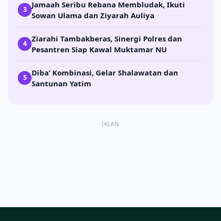
Jamaah Seribu Rebana Membludak, Ikuti
3
Sowan Ulama dan Ziyarah Auliya
Ziarahi Tambakberas, Sinergi Polres dan
4
Pesantren Siap Kawal Muktamar NU
Diba’ Kombinasi, Gelar Shalawatan dan
5
Santunan Yatim
IKLAN