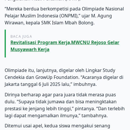
“Mereka berdua berkompetisi pada Olimpiade Nasional
Pelajar Muslim Indonesia (ONPMI),” ujar M. Agung
Wirawan, kepala SMK Islam Mbah Bolong.
BACA JUGA
Revitalisasi Program Kerja,MWCNU Rejoso Gelar
Musyawarh Kerja
Olimpiade itu, lanjutnya, digelar oleh Lingkar Study
Cendekia dan GrowUp Foundation. “Acaranya digelar di
Jakarta tanggal 6 Juli 2025 lalu,” imbuhnya.
Dirinya berharap agar para juara tidak merasa puas
dulu. “Supaya tidak jumawa dan bisa meningktakan
prestasi ke jenjang lebih tinggi,” pintanya. “Dan terlebih
lagi dapat mengamalkan ilmunya,” tambahnya.
Ditemui usai apel, kedua siswa mengakui senang