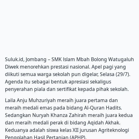
Suluk.id, Jombang – SMK lslam Mbah Bolong Watugaluh
Diwek menorehkan prestasi nasional. Apel pagi yang
diikuti semua warga sekolah pun digelar, Selasa (29/7).
Agenda itu sebagai bentuk apresiasi sekaligus
penyerahan piala dan sertifikat kepada pihak sekolah.
Laila Anju Muhzuriyah meraih juara pertama dan
meraih medali emas pada bidang Al-Quran Hadits.
Sedangkan Nuryah Khanza Zahirah meraih juara kedua
dan meraih medali perak di bidang Aqidah Akhak.
Keduanya adalah siswa kelas XII jurusan Agriteknologi
Pengolahan Hasil Pertanian (APHP).