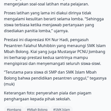
mengerjakan soal-soal latihan mata pelajaran.
Proses latihan yang lama ini diakui dirinya tidak
mengalami kesulitan berarti selama lomba. “Sehingga
siswa terbiasa ketika menjawab pertanyaan yang
disediakan panitia lomba,” ujarnya.
Prestasi ini diapresiasi KH Nur Hadi, pengasuh
Pesantren Falahul Muhibbin yang menaungi SMK lslam
Mbah Bolong. Kiai yang juga Mustasyar PCNU Jombang
ini berharap prestasi kedua santrinya mampu
mengispirasi dan menyemangati seluruh siswa-siswi.
“Terutama para siswa di SMP dan SMK Islam Mbah
Bolong bahwa pendidikan pesantren unggul,” tegasnya
(muk)
Keterangan foto: penyerahan piala dan piagam
penghargaan kepada pihak sekolah.
#Jombang
#Mbah Bolong
#SMK Islam