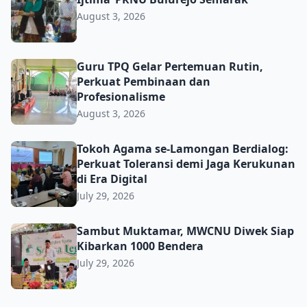
August 3, 2026
Guru TPQ Gelar Pertemuan Rutin, Perkuat Pembinaan da
Guru TPQ Gelar Pertemuan Rutin,
Perkuat Pembinaan dan
Profesionalisme
August 3, 2026
Tokoh Agama se-Lamongan Berdialog: Perkuat Toleransi d
Tokoh Agama se-Lamongan Berdialog:
Perkuat Toleransi demi Jaga Kerukunan
di Era Digital
July 29, 2026
Sambut Muktamar, MWCNU Diwek Siap Kibarkan 1000 B
Sambut Muktamar, MWCNU Diwek Siap
Kibarkan 1000 Bendera
July 29, 2026