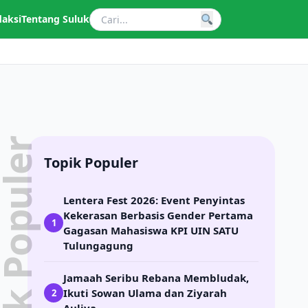
daksi
Tentang Suluk
pik Populer
Topik Populer
Lentera Fest 2026: Event Penyintas
Kekerasan Berbasis Gender Pertama
1
Gagasan Mahasiswa KPI UIN SATU
Tulungagung
Jamaah Seribu Rebana Membludak,
Ikuti Sowan Ulama dan Ziyarah
2