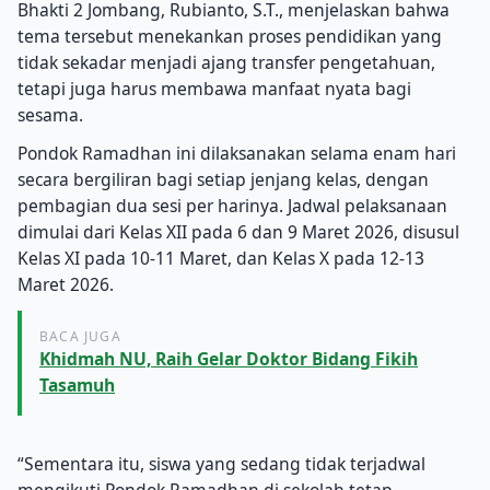
Bhakti 2 Jombang, Rubianto, S.T., menjelaskan bahwa
tema tersebut menekankan proses pendidikan yang
tidak sekadar menjadi ajang transfer pengetahuan,
tetapi juga harus membawa manfaat nyata bagi
sesama.
Pondok Ramadhan ini dilaksanakan selama enam hari
secara bergiliran bagi setiap jenjang kelas, dengan
pembagian dua sesi per harinya. Jadwal pelaksanaan
dimulai dari Kelas XII pada 6 dan 9 Maret 2026, disusul
Kelas XI pada 10-11 Maret, dan Kelas X pada 12-13
Maret 2026.
BACA JUGA
Khidmah NU, Raih Gelar Doktor Bidang Fikih
Tasamuh
“Sementara itu, siswa yang sedang tidak terjadwal