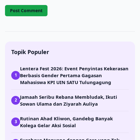
Topik Populer
Lentera Fest 2026: Event Penyintas Kekerasan
Berbasis Gender Pertama Gagasan
1
Mahasiswa KPI UIN SATU Tulungagung
Jamaah Seribu Rebana Membludak, Ikuti
2
Sowan Ulama dan Ziyarah Auliya
Rutinan Ahad Kliwon, Gandebg Banyak
3
Kolega Gelar Aksi Sosial
Surabaya Menyapa dengan Cara yang Tak