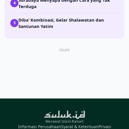
4
Terduga
Diba’ Kombinasi, Gelar Shalawatan dan
5
Santunan Yatim
IKLAN
Merawat Islam Ramah
Informasi Perusahaan
Syarat & Ketentuan
Privasi