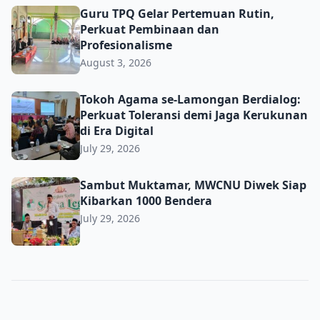
Guru TPQ Gelar Pertemuan Rutin, Perkuat Pembinaan da
Guru TPQ Gelar Pertemuan Rutin,
Perkuat Pembinaan dan
Profesionalisme
August 3, 2026
Tokoh Agama se-Lamongan Berdialog: Perkuat Toleransi d
Tokoh Agama se-Lamongan Berdialog:
Perkuat Toleransi demi Jaga Kerukunan
di Era Digital
July 29, 2026
Sambut Muktamar, MWCNU Diwek Siap Kibarkan 1000 B
Sambut Muktamar, MWCNU Diwek Siap
Kibarkan 1000 Bendera
July 29, 2026