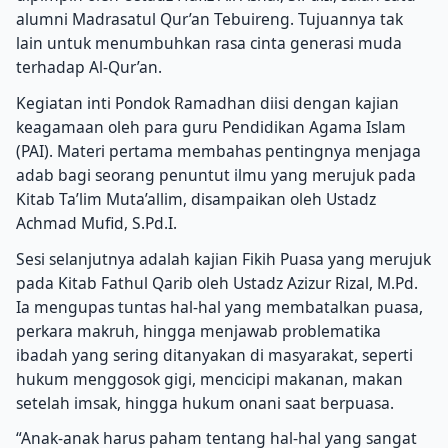
alumni Madrasatul Qur’an Tebuireng. Tujuannya tak
lain untuk menumbuhkan rasa cinta generasi muda
terhadap Al-Qur’an.
Kegiatan inti Pondok Ramadhan diisi dengan kajian
keagamaan oleh para guru Pendidikan Agama Islam
(PAI). Materi pertama membahas pentingnya menjaga
adab bagi seorang penuntut ilmu yang merujuk pada
Kitab Ta’lim Muta’allim, disampaikan oleh Ustadz
Achmad Mufid, S.Pd.I.
Sesi selanjutnya adalah kajian Fikih Puasa yang merujuk
pada Kitab Fathul Qarib oleh Ustadz Azizur Rizal, M.Pd.
Ia mengupas tuntas hal-hal yang membatalkan puasa,
perkara makruh, hingga menjawab problematika
ibadah yang sering ditanyakan di masyarakat, seperti
hukum menggosok gigi, mencicipi makanan, makan
setelah imsak, hingga hukum onani saat berpuasa.
“Anak-anak harus paham tentang hal-hal yang sangat