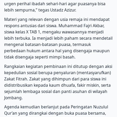
urgen perihal ibadah sehari-hari agar puasanya bisa
lebih sempurna,” tegas Ustadz Azizur.
Materi yang relevan dengan usia remaja ini mendapat
respons antusias dari siswa. Muhammad Fajri Akbar,
siswa kelas X TAB 1, mengaku wawasannya menjadi
lebih terbuka. Ia menjadi lebih paham secara mendetail
mengenai batasan-batasan puasa, termasuk
perbedaan hukum antara hal yang disengaja maupun
tidak disengaja seperti mimpi basah.
Rangkaian kegiatan pembinaan ini ditutup dengan aksi
kepedulian sosial berupa penyaluran (mentasyarufkan)
Zakat Fitrah. Zakat yang dihimpun dari para siswa ini
didistribusikan kepada kaum dhuafa, fakir miskin, serta
sejumlah lembaga sosial dan panti asuhan di wilayah
Jombang.
Agenda kemudian berlanjut pada Peringatan Nuzulul
Qur’an yang dirangkai dengan buka puasa bersama,