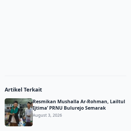
Artikel Terkait
Resmikan Mushalla Ar-Rohman, Lailtul Ijtima’ PRNU Bulu
Resmikan Mushalla Ar-Rohman, Lailtul
Ijtima’ PRNU Bulurejo Semarak
August 3, 2026