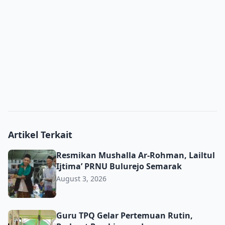
Artikel Terkait
Resmikan Mushalla Ar-Rohman, Lailtul Ijtima’ PRNU Bulu
Resmikan Mushalla Ar-Rohman, Lailtul
Ijtima’ PRNU Bulurejo Semarak
August 3, 2026
Guru TPQ Gelar Pertemuan Rutin, Perkuat Pembinaan da
Guru TPQ Gelar Pertemuan Rutin,