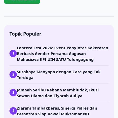
Topik Populer
Lentera Fest 2026: Event Penyintas Kekerasan
Berbasis Gender Pertama Gagasan
1
Mahasiswa KPI UIN SATU Tulungagung
Surabaya Menyapa dengan Cara yang Tak
2
Terduga
Jamaah Seribu Rebana Membludak, Ikuti
3
Sowan Ulama dan Ziyarah Auliya
Ziarahi Tambakberas, Sinergi Polres dan
4
Pesantren Siap Kawal Muktamar NU