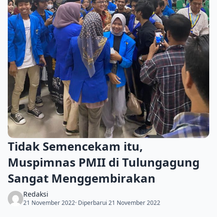
Tidak Semencekam itu,
Muspimnas PMII di Tulungagung
Sangat Menggembirakan
Redaksi
21 November 2022
· Diperbarui 21 November 2022