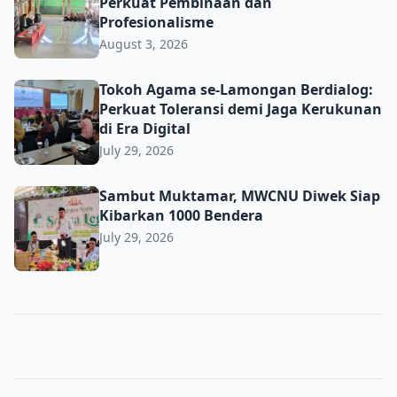
Perkuat Pembinaan dan
Profesionalisme
August 3, 2026
Tokoh Agama se-Lamongan Berdialog: Perkuat Toleransi d
Tokoh Agama se-Lamongan Berdialog:
Perkuat Toleransi demi Jaga Kerukunan
di Era Digital
July 29, 2026
Sambut Muktamar, MWCNU Diwek Siap Kibarkan 1000 B
Sambut Muktamar, MWCNU Diwek Siap
Kibarkan 1000 Bendera
July 29, 2026