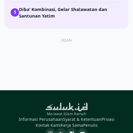
Diba’ Kombinasi, Gelar Shalawatan dan
5
Santunan Yatim
IKLAN
Merawat Islam Ramah
Informasi Perusahaan
Syarat & Ketentuan
Privasi
Kontak Kami
Kerja Sama
Penulis