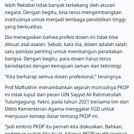
lebih fleksibel tidak banyak terkekang oleh aturan
negara. Dengan begitu, bisa terus mengembangkan
institusinya untuk menjadi lembaga pendidikan tinggi
yang berkualitas.
Dia menegaskan bahwa profesi dosen ini tidak bisa
dibuat asal-asalan. Sebab, kata dia, dosen adalah salah
satu pondasi penting untuk membangun peradaban
bangsa. Dengan begitu, para dosen harus terus
beradaptasi dengan kemajuan zaman dan teknologi.
“Kita berharap semua dosen profesional,“ terangnya.
Prof Maftukhin menambahkan sejarah munculnya PKDP
ini tidak luput dari peran UIN Sayyid Ali Rahmatullah
Tulungagung. Yakni, pada tahun 2021 bersama tim dari
Diktis Kementerian Agama menggelar FGD untuk
menyusun konsep dasar tentang PKDP ini.
“Jadi embrio PKDP itu pernah kita diskusikan. Bahkan,
pedoman sudah kita buat. Adanya PKDP ini diharapkan