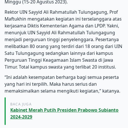
Minggu (15-20 Agustus 2023).
Rektor UIN Sayyid Ali Rahmatullah Tulungagung, Prof
Maftukhin mengatakan kegiatan ini terselanggara atas
kerjasama Diktis Kementerian Agama dan LPDP. Yakni,
menunjuk UIN Sayyid Ali Rahmatullah Tulungagung
menjadi perguruan tinggi penyelenggara. Pesertanya
melibatkan 80 orang yang terdiri dari 18 orang dari UIN
Satu Tulungagung sedangkan lainnya dari kampus
Perguruan Tinggi Keagamaan Islam Swasta di Jawa
Timur. Total kampus swasta yang terlibat 20 institusi.
“Ini adalah kesempatan berharga bagi semua peserta
yang hari ini terpilih. Maka harus serius dan
memaksimalkan selama mengikuti kegiatan,’’ katanya.
BACA JUGA
Kabinet Merah Putih Presiden Prabowo Subianto
2024-2029