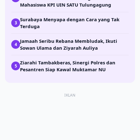
Mahasiswa KPI UIN SATU Tulungagung
Surabaya Menyapa dengan Cara yang Tak
3
Terduga
Jamaah Seribu Rebana Membludak, Ikuti
4
Sowan Ulama dan Ziyarah Auliya
Ziarahi Tambakberas, Sinergi Polres dan
5
Pesantren Siap Kawal Muktamar NU
IKLAN