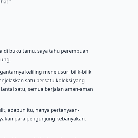
hat.”
ya di buku tamu, saya tahu perempuan
dung.
ntarnya keliling menelusuri bilik-bilik
menjelaskan satu persatu koleksi yang
i lantai satu, semua berjalan aman-aman
lit, adapun itu, hanya pertanyaan-
yakan para pengunjung kebanyakan.