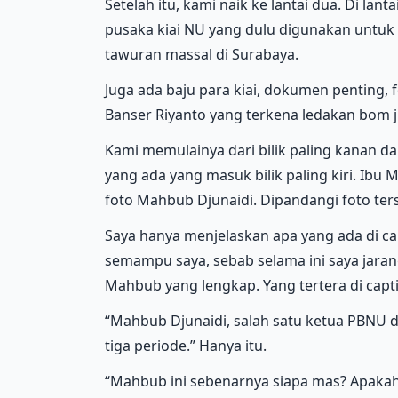
Setelah itu, kami naik ke lantai dua. Di lan
pusaka kiai NU yang dulu digunakan untuk
tawuran massal di Surabaya.
Juga ada baju para kiai, dokumen penting,
Banser Riyanto yang terkena ledakan bom j
Kami memulainya dari bilik paling kanan da
yang ada yang masuk bilik paling kiri. Ibu M
foto Mahbub Djunaidi. Dipandangi foto te
Saya hanya menjelaskan apa yang ada di c
semampu saya, sebab selama ini saya jaran
Mahbub yang lengkap. Yang tertera di capt
“Mahbub Djunaidi, salah satu ketua PBNU d
tiga periode.” Hanya itu.
“Mahbub ini sebenarnya siapa mas? Apakah