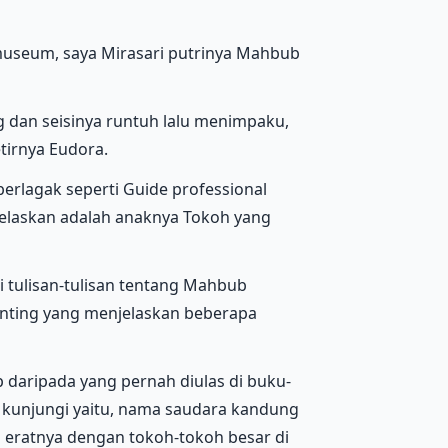
 museum, saya Mirasari putrinya Mahbub
ung dan seisinya runtuh lalu menimpaku,
tirnya Eudora.
berlagak seperti Guide professional
jelaskan adalah anaknya Tokoh yang
i tulisan-tulisan tentang Mahbub
enting yang menjelaskan beberapa
p daripada yang pernah diulas di buku-
 kunjungi yaitu, nama saudara kandung
 eratnya dengan tokoh-tokoh besar di