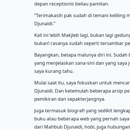
depan receptionis beliau pamitan.
“Terimakasih pak sudah di temani keliling
Djunaidi.”
Kali ini lebih Makjleb lagi, bukan lagi ged
bukan! rasanya sudah seperti tersambar pe
Bayangkan, betapa malunya diri ini. Sudah 
yang menjelaskan sana-sini dan yang saya 
saya kurang tahu.
Mulai saat itu, saya fokuskan untuk mencar
Djunaidi. Dan ketemulah beberapa arsip p
pemikiran dan sepakterjangnya.
Juga termasuk biografi yang sedikit lengka
buku atau beberapa web yang pernah saya
dari Mahbub Djunaidi, hobi, juga hubungan