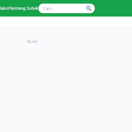
daksi
Tentang Suluk
IKLAN