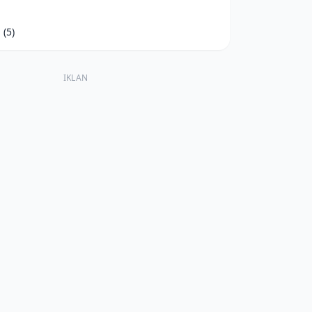
d
(5)
IKLAN