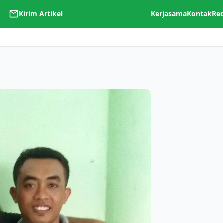
Kirim Artikel
Kerjasama
Kontak
Re