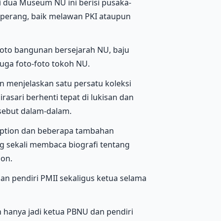
tai dua Museum NU ini berisi pusaka-
 perang, baik melawan PKI ataupun
 foto bangunan bersejarah NU, baju
uga foto-foto tokoh NU.
n menjelaskan satu persatu koleksi
irasari berhenti tepat di lukisan dan
rsebut dalam-dalam.
aption dan beberapa tambahan
g sekali membaca biografi tentang
ion.
an pendiri PMII sekaligus ketua selama
 hanya jadi ketua PBNU dan pendiri