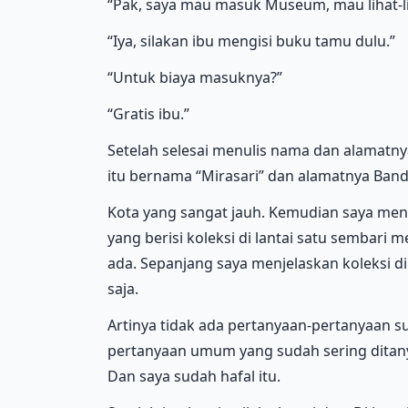
“Pak, saya mau masuk Museum, mau lihat-li
“Iya, silakan ibu mengisi buku tamu dulu.”
“Untuk biaya masuknya?”
“Gratis ibu.”
Setelah selesai menulis nama dan alamatn
itu bernama “Mirasari” dan alamatnya Ban
Kota yang sangat jauh. Kemudian saya menga
yang berisi koleksi di lantai satu sembari 
ada. Sepanjang saya menjelaskan koleksi d
saja.
Artinya tidak ada pertanyaan-pertanyaan su
pertanyaan umum yang sudah sering ditan
Dan saya sudah hafal itu.