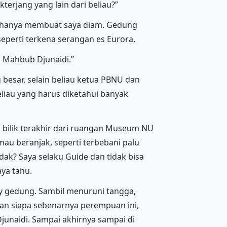
terjang yang lain dari beliau?”
n hanya membuat saya diam. Gedung
eperti terkena serangan es Eurora.
g Mahbub Djunaidi.”
 besar, selain beliau ketua PBNU dan
eliau yang harus diketahui banyak
u bilik terakhir dari ruangan Museum NU
 mau beranjak, seperti terbebani palu
dak? Saya selaku Guide dan tidak bisa
ya tahu.
bby gedung. Sambil menuruni tangga,
ran siapa sebenarnya perempuan ini,
junaidi. Sampai akhirnya sampai di