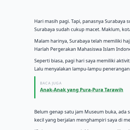
Hari masih pagi. Tapi, panasnya Surabaya su
Surabaya sudah cukup macet. Maklum, kota
Malam harinya, Surabaya telah memiliki ha
Harlah Pergerakan Mahasiswa Islam Indones
Seperti biasa, pagi hari saya memiliki akti
Lalu menyalakan lampu-lampu penerangan 
BACA JUGA
Anak-Anak yang Pura-Pura Tarawih
Belum genap satu jam Museum buka, ada 
kecil yang berjalan menghampiri saya di me