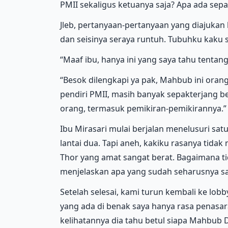
PMII sekaligus ketuanya saja? Apa ada sepak
Jleb, pertanyaan-pertanyaan yang diajuka
dan seisinya seraya runtuh. Tubuhku kaku s
“Maaf ibu, hanya ini yang saya tahu tentan
“Besok dilengkapi ya pak, Mahbub ini orang
pendiri PMII, masih banyak sepakterjang b
orang, termasuk pemikiran-pemikirannya.”
Ibu Mirasari mulai berjalan menelusuri sat
lantai dua. Tapi aneh, kakiku rasanya tidak
Thor yang amat sangat berat. Bagaimana ti
menjelaskan apa yang sudah seharusnya sa
Setelah selesai, kami turun kembali ke lo
yang ada di benak saya hanya rasa penasa
kelihatannya dia tahu betul siapa Mahbub D