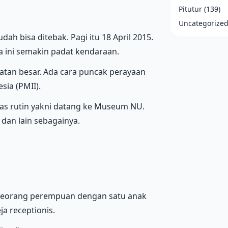
Pitutur
(139)
Uncategorize
dah bisa ditebak. Pagi itu 18 April 2015.
 ini semakin padat kendaraan.
jatan besar. Ada cara puncak perayaan
ia (PMII).
vitas rutin yakni datang ke Museum NU.
dan lain sebagainya.
seorang perempuan dengan satu anak
ja receptionis.