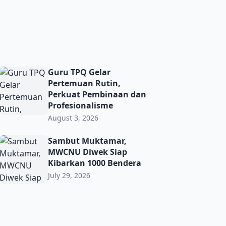
ma’ PRNU Bulurejo Semarak
Guru TPQ Gelar Pertemuan Rutin, Perkuat Pembinaan dan 
Guru TPQ Gelar
Pertemuan Rutin,
Perkuat Pembinaan dan
Profesionalisme
August 3, 2026
t Toleransi demi Jaga Kerukunan di Era Digital
Sambut Muktamar, MWCNU Diwek Siap Kibarkan 1000 Ben
Sambut Muktamar,
MWCNU Diwek Siap
Kibarkan 1000 Bendera
July 29, 2026