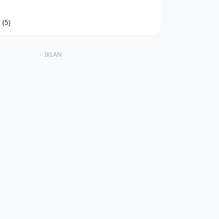
d
(5)
IKLAN