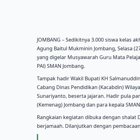
JOMBANG – Sedikitnya 3.000 siswa kelas a
Agung Baitul Mukminin Jombang, Selasa (2
yang digelar Musyawarah Guru Mata Pelaj
PAl) SMAN Jombang.
Tampak hadir Wakil Bupati KH Salmanuddin 
Cabang Dinas Pendidikan (Kacabdin) Wilay
Sunariyanto, beserta jajaran. Hadir pula 
(Kemenag) Jombang dan para kepala SMAN
Rangkaian kegiatan dibuka dengan shalat 
berjamaah. Dilanjutkan dengan pembacaan 