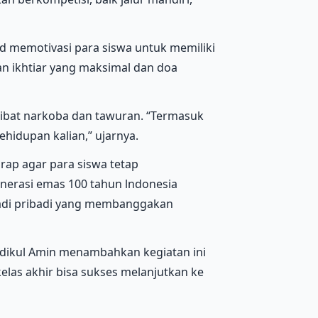
d memotivasi para siswa untuk memiliki
an ikhtiar yang maksimal dan doa
libat narkoba dan tawuran. “Termasuk
hidupan kalian,” ujarnya.
arap agar para siswa tetap
nerasi emas 100 tahun lndonesia
adi pribadi yang membanggakan
hodikul Amin menambahkan kegiatan ini
kelas akhir bisa sukses melanjutkan ke