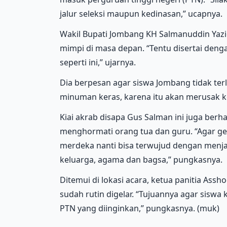
jalur seleksi maupun kedinasan,” ucapnya.
Wakil Bupati Jombang KH Salmanuddin Yazi
mimpi di masa depan. “Tentu disertai deng
seperti ini,” ujarnya.
Dia berpesan agar siswa Jombang tidak ter
minuman keras, karena itu akan merusak ke
Kiai akrab disapa Gus Salman ini juga berh
menghormati orang tua dan guru. “Agar ge
merdeka nanti bisa terwujud dengan menj
keluarga, agama dan bagsa,” pungkasnya.
Ditemui di lokasi acara, ketua panitia Ass
sudah rutin digelar. “Tujuannya agar siswa 
PTN yang diinginkan,” pungkasnya. (muk)