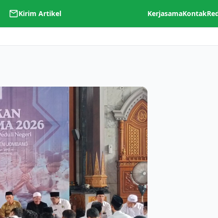
Kirim Artikel
Kerjasama
Kontak
Re