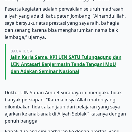
Peserta kegiatan adalah perwakilan seluruh madrasah
aliyah yang ada di kabupaten Jombang. “Alhamdulillah,
saya bersyukur atas prestasi yang saya raih, bahagia
dan senang karena bisa mengharumkan nama baik
lembaga,” ujarnya.
BACA JUGA
Jalin Kerja Sama, KPI UIN SATU Tulungagung dan
UIN Antasari Banjarmasin Tanda Tangani MoU
dan Adakan Seminar Nasional
Doktor UIN Sunan Ampel Surabaya ini mengaku tidak
banyak persiapan. “Karena insya Allah materi yang
dilombakan tidak akan jauh dari pelajaran yang saya
ajarkan ke anak-anak di Aliyah Seblak,” katanya dengan
penuh bangga.
Bapak dua anak ini berharap ke depan prestasi yang