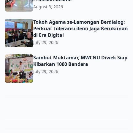
August 3, 2026
Tokoh Agama se-Lamongan Berdialog: Perkuat Toleransi d
Tokoh Agama se-Lamongan Berdialog:
Perkuat Toleransi demi Jaga Kerukunan
di Era Digital
July 29, 2026
Sambut Muktamar, MWCNU Diwek Siap Kibarkan 1000 B
Sambut Muktamar, MWCNU Diwek Siap
Kibarkan 1000 Bendera
July 29, 2026