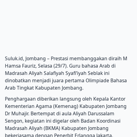
Suluk.id, Jombang – Prestasi membanggakan diraih M
Hamsa Fauriz, Selasa (29/7). Guru bahasa Arab di
Madrasah Aliyah Salafiyah Syafi’iyah Seblak ini
dinobatkan menjadi juara pertama Olimpiade Bahasa
Arab Tingkat Kabupaten Jombang.
Penghargaan diberikan langsung oleh Kepala Kantor
Kementerian Agama (Kemenag) Kabupaten Jombang
Dr Muhajir. Bertempat di aula Aliyah Darussalam
Sengon, kegiatan ini digelar oleh Badan Koordinasi
Madrasah Aliyah (BKMA) Kabupaten Jombang
bekerjasama dengan Penerbit Erlangga Jakarta.