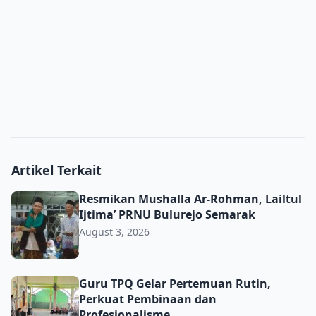
Artikel Terkait
Resmikan Mushalla Ar-Rohman, Lailtul Ijtima’ PRNU Bulu
Resmikan Mushalla Ar-Rohman, Lailtul
Ijtima’ PRNU Bulurejo Semarak
August 3, 2026
Guru TPQ Gelar Pertemuan Rutin, Perkuat Pembinaan da
Guru TPQ Gelar Pertemuan Rutin,
Perkuat Pembinaan dan
Profesionalisme