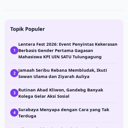
Topik Populer
Lentera Fest 2026: Event Penyintas Kekerasan
Berbasis Gender Pertama Gagasan
1
Mahasiswa KPI UIN SATU Tulungagung
Jamaah Seribu Rebana Membludak, Ikuti
2
Sowan Ulama dan Ziyarah Auliya
Rutinan Ahad Kliwon, Gandebg Banyak
3
Kolega Gelar Aksi Sosial
Surabaya Menyapa dengan Cara yang Tak
4
Terduga