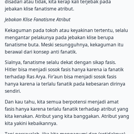
disadari atau tidak, kita kerap kali terjebak pada
jebakan klise fanatisme atribut.
Jebakan Klise Fanatisme Atribut
Kekaguman pada tokoh atau keyakinan tertentu, selalu
mengantar pelakunya pada jebakan klise berupa
fanatisme buta. Meski sesungguhnya, kekaguman itu
berawal dari konsep anti fanatik.
Sialnya, fanatisme selalu dekat dengan sikap fasis.
Hitler bisa menjadi sosok fasis hanya karena ia fanatik
terhadap Ras Arya. Fir’aun bisa menjadi sosok fasis
hanya karena ia terlalu fanatik pada kebesaran dirinya
sendiri.
Dan kau tahu, kita semua berpotensi menjadi amat
fasis hanya karena terlalu fanatik terhadap atribut yang
kita kenakan. Atribut yang kita banggakan. Atribut yang
kita yakini kebaikannya.
Tapi percayalah, jika kita mengagumi dan (setidaknya)