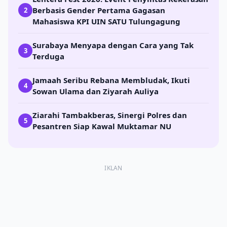
Berbasis Gender Pertama Gagasan
2
Mahasiswa KPI UIN SATU Tulungagung
Surabaya Menyapa dengan Cara yang Tak
3
Terduga
Jamaah Seribu Rebana Membludak, Ikuti
4
Sowan Ulama dan Ziyarah Auliya
Ziarahi Tambakberas, Sinergi Polres dan
5
Pesantren Siap Kawal Muktamar NU
IKLAN