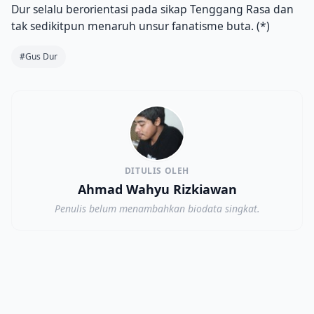
Dur selalu berorientasi pada sikap Tenggang Rasa dan
tak sedikitpun menaruh unsur fanatisme buta. (*)
#Gus Dur
DITULIS OLEH
Ahmad Wahyu Rizkiawan
Penulis belum menambahkan biodata singkat.