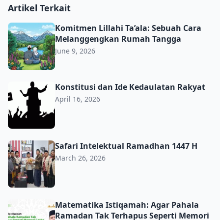
Artikel Terkait
Komitmen Lillahi Ta’ala: Sebuah Cara Melanggengkan R
Komitmen Lillahi Ta’ala: Sebuah Cara
Melanggengkan Rumah Tangga
June 9, 2026
Konstitusi dan Ide Kedaulatan Rakyat
Konstitusi dan Ide Kedaulatan Rakyat
April 16, 2026
Safari Intelektual Ramadhan 1447 H
Safari Intelektual Ramadhan 1447 H
March 26, 2026
Matematika Istiqamah: Agar Pahala Ramadan Tak Terhap
Matematika Istiqamah: Agar Pahala
Ramadan Tak Terhapus Seperti Memori