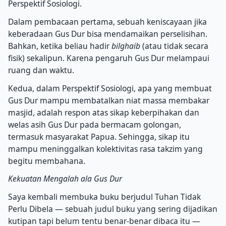
Perspektif Sosiologi.
Dalam pembacaan pertama, sebuah keniscayaan jika
keberadaan Gus Dur bisa mendamaikan perselisihan.
Bahkan, ketika beliau hadir
bilghaib
(atau tidak secara
fisik) sekalipun. Karena pengaruh Gus Dur melampaui
ruang dan waktu.
Kedua, dalam Perspektif Sosiologi, apa yang membuat
Gus Dur mampu membatalkan niat massa membakar
masjid, adalah respon atas sikap keberpihakan dan
welas asih Gus Dur pada bermacam golongan,
termasuk masyarakat Papua. Sehingga, sikap itu
mampu meninggalkan kolektivitas rasa takzim yang
begitu membahana.
Kekuatan Mengalah ala Gus Dur
Saya kembali membuka buku berjudul Tuhan Tidak
Perlu Dibela — sebuah judul buku yang sering dijadikan
kutipan tapi belum tentu benar-benar dibaca itu —