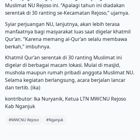
Muslimat NU Rejoso ini. “Apalagi tahun ini diadakan
serentak di 30 ranting se-Kecamatan Rejoso,” ujarnya.
Syiar perjuangan NU, lanjutnya, akan lebih terasa
manfaatnya bagi masyarakat luas saat digelar khatmil
Qur’an. “Karena memang al-Qur’an selalu membawa
berkah,” imbuhnya.
Khatmil Qur’an serentak di 30 ranting Muslimat ini
digelar di berbagai macam lokasi. Mulai di masjid,
mushola maupun rumah pribadi anggota Muslimat NU.
Selama kegiatan berlangsung, acara berjalan lancar
dan tertib. (ika)
kontributor: lka Nuryanik, Ketua LTN MWCNU Rejoso
Kab Nganjuk
#MWCNU Rejoso
#Nganjuk