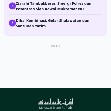
Ziarahi Tambakberas, Sinergi Polres dan
4
Pesantren Siap Kawal Muktamar NU
Diba’ Kombinasi, Gelar Shalawatan dan
5
Santunan Yatim
IKLAN
Merawat Islam Ramah