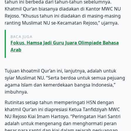
tahun ini berbeda dari tahun-tahun sebelumnya.
Khatmil Qur’an biasanya diadakan di Kantor MWC NU
Rejoso. “Khusus tahun ini diadakan di masing-masing
ranting Muslimat NU se-Kecamatan Rejoso,” ujarnya.
BACA JUGA
Fokus, Hamsa Jadi Guru Juara Olimpiade Bahasa
Arab
Tujuan khoatmil Qur’an ini, lanjutnya, adalah untuk
syiar Muslimat NU. “Serta berdoa untuk semua pejuang
agama lslam dan kemerdekaan bangsa lndonesia,”
imbuhnya.
Rutinitas setiap tahun memperingati HSN dengan
khatmil Qur’an ini diapresiasi Ketua Tanfidziyah MWC
NU Rejoso Kiai Imam Hartoyo. “Peringatan Hari Santri
adalah untuk mengenang dan menghormati peran
besar para santri dan kiai dalam sejarah perjuangan