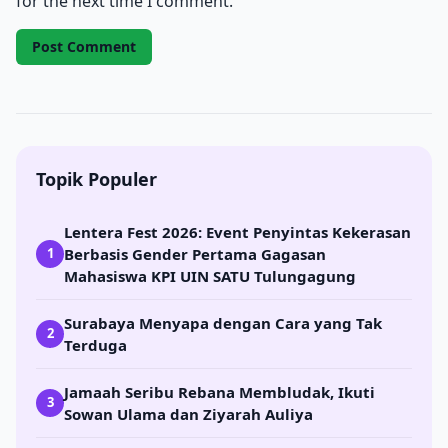
for the next time I comment.
Topik Populer
Lentera Fest 2026: Event Penyintas Kekerasan
Berbasis Gender Pertama Gagasan
1
Mahasiswa KPI UIN SATU Tulungagung
Surabaya Menyapa dengan Cara yang Tak
2
Terduga
Jamaah Seribu Rebana Membludak, Ikuti
3
Sowan Ulama dan Ziyarah Auliya