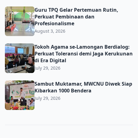
Guru TPQ Gelar Pertemuan Rutin, Perkuat Pembinaan da
Guru TPQ Gelar Pertemuan Rutin,
Perkuat Pembinaan dan
Profesionalisme
August 3, 2026
Tokoh Agama se-Lamongan Berdialog: Perkuat Toleransi d
Tokoh Agama se-Lamongan Berdialog:
Perkuat Toleransi demi Jaga Kerukunan
di Era Digital
July 29, 2026
Sambut Muktamar, MWCNU Diwek Siap Kibarkan 1000 B
Sambut Muktamar, MWCNU Diwek Siap
Kibarkan 1000 Bendera
July 29, 2026