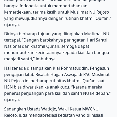
bangsa Indonesia untuk mempertahankan
kemerdekaan, terima kasih untuk Muslimat NU Rejoso
yang mewujudkannya dengan rutinan khatmil Qur’an,”
ujarnya.
Dirinya berharap tujuan yang diinginkan Muslimat NU
tercapai. “Dengan barokahnya peringatan Hari Santri
Nasional dan khatmil Qur’an, semoga dapat
menumbuhkan kecintaannya kepada kiai dan bangga
menjadi santri,” imbuhnya.
Hal senada disampaikan Kiai Rohmatuddin. Pengasuh
pengajian kitab Risalah Hujjah Aswaja di PAC Muslimat
NU Rejoso ini berharap rutinitas khatmil Qur’an saat
HSN bisa diwariskan ke anak cucu. “Karena mereka
penerus perjuangan para kiai dan santri NU ke depan,”
ujarnya.
Sedangkan Ustadz Watidjo, Wakil Ketua MWCNU
Rejoso, juga mengapresiasi kegiatan yang diinisiasi