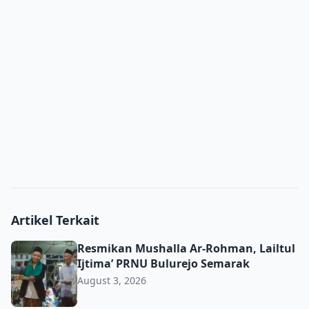
Artikel Terkait
Resmikan Mushalla Ar-Rohman, Lailtul Ijtima’ PRNU Bulu
Resmikan Mushalla Ar-Rohman, Lailtul
Ijtima’ PRNU Bulurejo Semarak
August 3, 2026