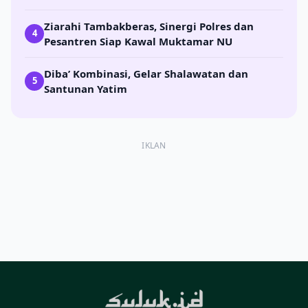
Ziarahi Tambakberas, Sinergi Polres dan
4
Pesantren Siap Kawal Muktamar NU
Diba’ Kombinasi, Gelar Shalawatan dan
5
Santunan Yatim
IKLAN