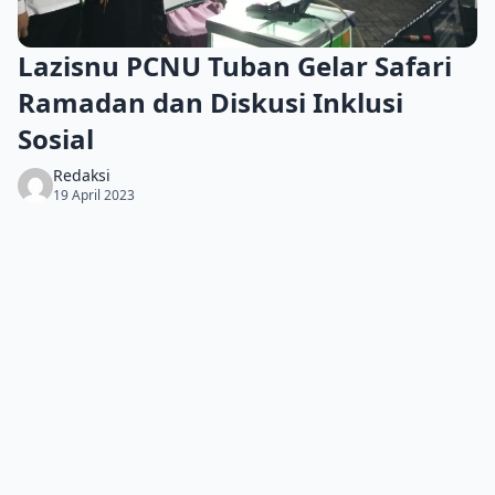
Lazisnu PCNU Tuban Gelar Safari
Ramadan dan Diskusi Inklusi
Sosial
Redaksi
19 April 2023