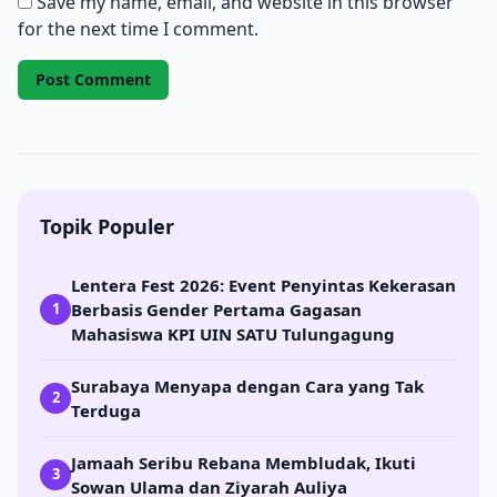
Save my name, email, and website in this browser
for the next time I comment.
Topik Populer
Lentera Fest 2026: Event Penyintas Kekerasan
Berbasis Gender Pertama Gagasan
1
Mahasiswa KPI UIN SATU Tulungagung
Surabaya Menyapa dengan Cara yang Tak
2
Terduga
Jamaah Seribu Rebana Membludak, Ikuti
3
Sowan Ulama dan Ziyarah Auliya