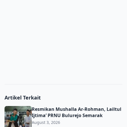
Artikel Terkait
Resmikan Mushalla Ar-Rohman, Lailtul Ijtima’ PRNU Bulu
Resmikan Mushalla Ar-Rohman, Lailtul
Ijtima’ PRNU Bulurejo Semarak
August 3, 2026