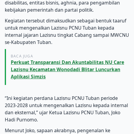
disabilitas, entitas bisnis, aghnia, para pengambilan
kebijakan pemerintah dan partai politik.
Kegiatan tersebut dimaksudkan sebagai bentuk taaruf
untuk mengenalkan Lazisnu PCNU Tuban kepada
internal jajaran Lazisnu tingkat Cabang sampai MWCNU
se-Kabupaten Tuban.
BACA JUGA
Perkuat Transparansi Dan Akuntabilitas NU Care
Lazisnu Kecamatan Wonodadi Blitar Luncurkan
Aplikasi Simzis
“Ini kegiatan perdana Lazisnu PCNU Tuban periode
2023-2028 untuk mengenalkan Lazisnu kepada internal
dan eksternal,” ujar Ketua Lazisnu PCNU Tuban, Joko
Hadi Purnomo.
Menurut Joko, sapaan akrabnya, pengenalan ke