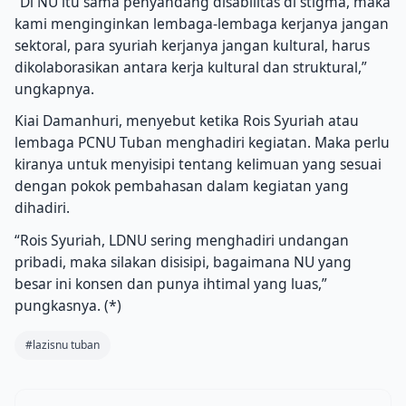
“Di NU itu sama penyandang disabilitas di stigma, maka
kami menginginkan lembaga-lembaga kerjanya jangan
sektoral, para syuriah kerjanya jangan kultural, harus
dikolaborasikan antara kerja kultural dan struktural,”
ungkapnya.
Kiai Damanhuri, menyebut ketika Rois Syuriah atau
lembaga PCNU Tuban menghadiri kegiatan. Maka perlu
kiranya untuk menyisipi tentang kelimuan yang sesuai
dengan pokok pembahasan dalam kegiatan yang
dihadiri.
“Rois Syuriah, LDNU sering menghadiri undangan
pribadi, maka silakan disisipi, bagaimana NU yang
besar ini konsen dan punya ihtimal yang luas,”
pungkasnya. (*)
#lazisnu tuban