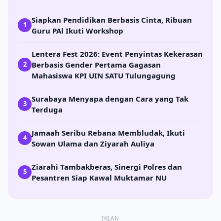
Siapkan Pendidikan Berbasis Cinta, Ribuan
1
Guru PAl Ikuti Workshop
Lentera Fest 2026: Event Penyintas Kekerasan
Berbasis Gender Pertama Gagasan
2
Mahasiswa KPI UIN SATU Tulungagung
Surabaya Menyapa dengan Cara yang Tak
3
Terduga
Jamaah Seribu Rebana Membludak, Ikuti
4
Sowan Ulama dan Ziyarah Auliya
Ziarahi Tambakberas, Sinergi Polres dan
5
Pesantren Siap Kawal Muktamar NU
IKLAN