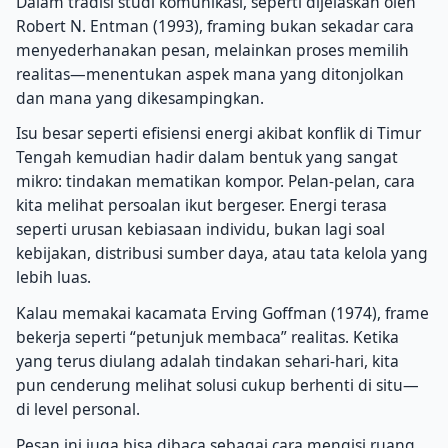
Dalam tradisi studi komunikasi, seperti dijelaskan oleh
Robert N. Entman (1993), framing bukan sekadar cara
menyederhanakan pesan, melainkan proses memilih
realitas—menentukan aspek mana yang ditonjolkan
dan mana yang dikesampingkan.
Isu besar seperti efisiensi energi akibat konflik di Timur
Tengah kemudian hadir dalam bentuk yang sangat
mikro: tindakan mematikan kompor. Pelan-pelan, cara
kita melihat persoalan ikut bergeser. Energi terasa
seperti urusan kebiasaan individu, bukan lagi soal
kebijakan, distribusi sumber daya, atau tata kelola yang
lebih luas.
Kalau memakai kacamata Erving Goffman (1974), frame
bekerja seperti “petunjuk membaca” realitas. Ketika
yang terus diulang adalah tindakan sehari-hari, kita
pun cenderung melihat solusi cukup berhenti di situ—
di level personal.
Pesan ini juga bisa dibaca sebagai cara mengisi ruang