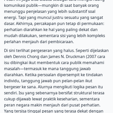
komunikasi publik—mungkin di saat banyak orang
menunggu penjelasan yang lebih substantif soal
energi. Tapi yang muncul justru sesuatu yang sangat
dasar. Akhirnya, percakapan pun tetap di permukaan:
perhatian diarahkan ke hal yang paling dekat dan
mudah dilakukan, sementara sisi yang lebih kompleks
perlahan menjauh dari pembicaraan.
Di sini terlihat pergeseran yang halus. Seperti dijelaskan
oleh Dennis Chong dan James N. Druckman (2007 cara
isu dibingkai ikut membentuk cara publik memahami
masalah—termasuk ke mana tanggung jawab
diarahkan. Ketika persoalan dipersempit ke tindakan
individu, tanggung jawab pun pelan-pelan ikut
bergeser ke sana. Alurnya mengikuti logika pesan itu
sendiri. Isu yang sebenarnya bersifat struktural terasa
cukup dijawab lewat praktik keseharian, sementara
peran negara makin menjauh dari pusat perhatian.
Yang tersisa tinggal pesan yang terasa dekat dengan