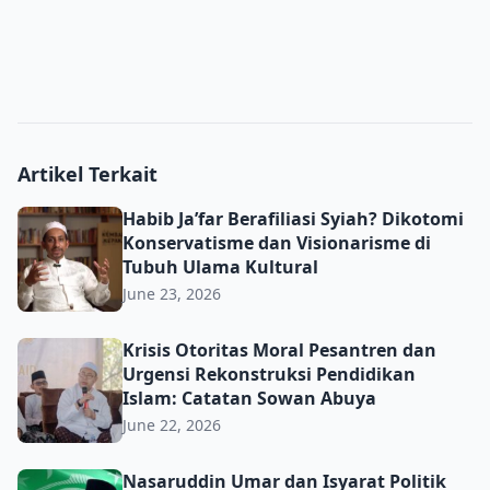
Artikel Terkait
Habib Ja’far Berafiliasi Syiah? Dikotomi Konservatisme d
Habib Ja’far Berafiliasi Syiah? Dikotomi
Konservatisme dan Visionarisme di
Tubuh Ulama Kultural
June 23, 2026
Krisis Otoritas Moral Pesantren dan Urgensi Rekonstru
Krisis Otoritas Moral Pesantren dan
Urgensi Rekonstruksi Pendidikan
Islam: Catatan Sowan Abuya
June 22, 2026
Nasaruddin Umar dan Isyarat Politik Sunyi Menjelang 
Nasaruddin Umar dan Isyarat Politik