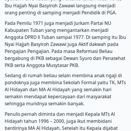
Ibu Hajjah Nyai Basyiroh Zawawi langsung menjadi
orang penting di samping menjadi Pendidik di PGA.
Pada Pemilu 1971 juga menjadi Jurkam Partai NU
Kabupaten Tuban yang mengantarkan menjadi
Anggota DPRD ll Tuban sampai 1977. Di samping itu Ibu
Nyai Hajjah Basyiroh Zawawi juga Aktif dakwah pada
Pengajian Pengajian. Pada masa Reformasi Beliau
bergabung di PKB sebagai Dewan Syuro dan Penasehat
PKB serta Anggota Musytasar PKB.
Sedang di rumah beliau selain membina anak ngaji di
pondoknya juga membina Sekolah Formal yaitu TK, MTs
Al Hidayah dan MA Al Hidayah yang semakin hari
semakin mendapat kepercayaan dari masyarakat
sehingga muridnya semakin banyak.
Penulis pernah diminta dan menjadi Kepala MTs Al
Hidayah tahun 1996 – 2000, juga ikut membidani
berdirinya MA Al Hidayah. Setelah itu Kepala dijabat