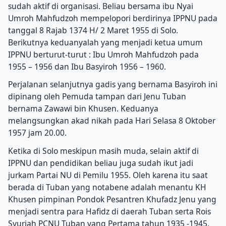
sudah aktif di organisasi. Beliau bersama ibu Nyai
Umroh Mahfudzoh mempelopori berdirinya IPPNU pada
tanggal 8 Rajab 1374 H/ 2 Maret 1955 di Solo.
Berikutnya keduanyalah yang menjadi ketua umum
IPPNU berturut-turut : Ibu Umroh Mahfudzoh pada
1955 – 1956 dan Ibu Basyiroh 1956 – 1960.
Perjalanan selanjutnya gadis yang bernama Basyiroh ini
dipinang oleh Pemuda tampan dari Jenu Tuban
bernama Zawawi bin Khusen. Keduanya
melangsungkan akad nikah pada Hari Selasa 8 Oktober
1957 jam 20.00.
Ketika di Solo meskipun masih muda, selain aktif di
IPPNU dan pendidikan beliau juga sudah ikut jadi
jurkam Partai NU di Pemilu 1955. Oleh karena itu saat
berada di Tuban yang notabene adalah menantu KH
Khusen pimpinan Pondok Pesantren Khufadz Jenu yang
menjadi sentra para Hafidz di daerah Tuban serta Rois
Syuriah PCNU Tuban yang Pertama tahun 1935 -1945,