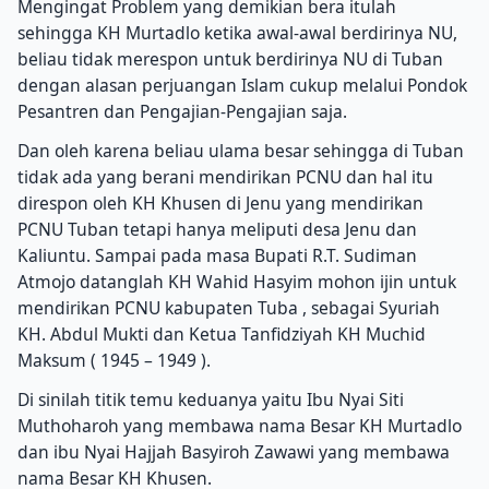
Mengingat Problem yang demikian bera itulah
sehingga KH Murtadlo ketika awal-awal berdirinya NU,
beliau tidak merespon untuk berdirinya NU di Tuban
dengan alasan perjuangan Islam cukup melalui Pondok
Pesantren dan Pengajian-Pengajian saja.
Dan oleh karena beliau ulama besar sehingga di Tuban
tidak ada yang berani mendirikan PCNU dan hal itu
direspon oleh KH Khusen di Jenu yang mendirikan
PCNU Tuban tetapi hanya meliputi desa Jenu dan
Kaliuntu. Sampai pada masa Bupati R.T. Sudiman
Atmojo datanglah KH Wahid Hasyim mohon ijin untuk
mendirikan PCNU kabupaten Tuba , sebagai Syuriah
KH. Abdul Mukti dan Ketua Tanfidziyah KH Muchid
Maksum ( 1945 – 1949 ).
Di sinilah titik temu keduanya yaitu Ibu Nyai Siti
Muthoharoh yang membawa nama Besar KH Murtadlo
dan ibu Nyai Hajjah Basyiroh Zawawi yang membawa
nama Besar KH Khusen.