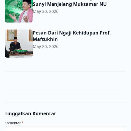
Sunyi Menjelang Muktamar NU
May 30, 2026
Pesan Dari Ngaji Kehidupan Prof. Maftukhin
Pesan Dari Ngaji Kehidupan Prof.
Maftukhin
May 20, 2026
Tinggalkan Komentar
Komentar
*