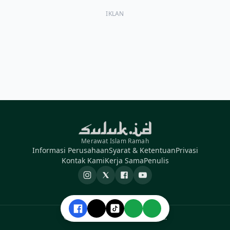
IKLAN
Merawat Islam Ramah
Informasi Perusahaan
Syarat & Ketentuan
Privasi
Kontak Kami
Kerja Sama
Penulis
Instagram
X
Facebook
YouTube
© 2026 Suluk ID. All rights reserved.