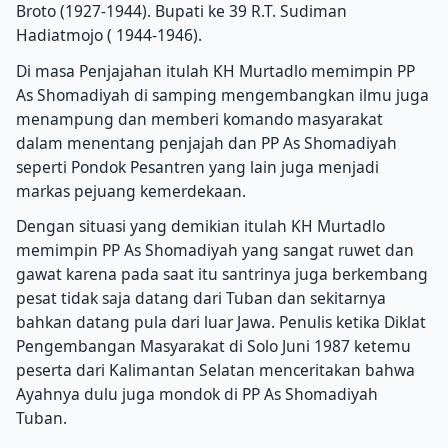
Broto (1927-1944). Bupati ke 39 R.T. Sudiman
Hadiatmojo ( 1944-1946).
Di masa Penjajahan itulah KH Murtadlo memimpin PP
As Shomadiyah di samping mengembangkan ilmu juga
menampung dan memberi komando masyarakat
dalam menentang penjajah dan PP As Shomadiyah
seperti Pondok Pesantren yang lain juga menjadi
markas pejuang kemerdekaan.
Dengan situasi yang demikian itulah KH Murtadlo
memimpin PP As Shomadiyah yang sangat ruwet dan
gawat karena pada saat itu santrinya juga berkembang
pesat tidak saja datang dari Tuban dan sekitarnya
bahkan datang pula dari luar Jawa. Penulis ketika Diklat
Pengembangan Masyarakat di Solo Juni 1987 ketemu
peserta dari Kalimantan Selatan menceritakan bahwa
Ayahnya dulu juga mondok di PP As Shomadiyah
Tuban.