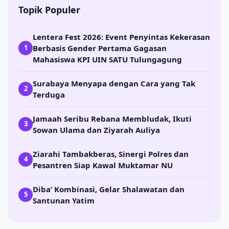
Topik Populer
Lentera Fest 2026: Event Penyintas Kekerasan
Berbasis Gender Pertama Gagasan
1
Mahasiswa KPI UIN SATU Tulungagung
Surabaya Menyapa dengan Cara yang Tak
2
Terduga
Jamaah Seribu Rebana Membludak, Ikuti
3
Sowan Ulama dan Ziyarah Auliya
Ziarahi Tambakberas, Sinergi Polres dan
4
Pesantren Siap Kawal Muktamar NU
Diba’ Kombinasi, Gelar Shalawatan dan
5
Santunan Yatim