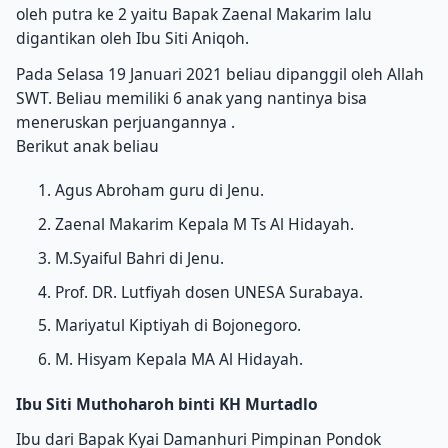
oleh putra ke 2 yaitu Bapak Zaenal Makarim lalu
digantikan oleh Ibu Siti Aniqoh.
Pada Selasa 19 Januari 2021 beliau dipanggil oleh Allah
SWT. Beliau memiliki 6 anak yang nantinya bisa
meneruskan perjuangannya .
Berikut anak beliau
Agus Abroham guru di Jenu.
Zaenal Makarim Kepala M Ts Al Hidayah.
M.Syaiful Bahri di Jenu.
Prof. DR. Lutfiyah dosen UNESA Surabaya.
Mariyatul Kiptiyah di Bojonegoro.
M. Hisyam Kepala MA Al Hidayah.
Ibu Siti Muthoharoh binti KH Murtadlo
Ibu dari Bapak Kyai Damanhuri Pimpinan Pondok