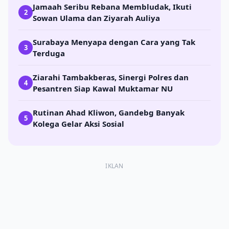
Jamaah Seribu Rebana Membludak, Ikuti
2
Sowan Ulama dan Ziyarah Auliya
Surabaya Menyapa dengan Cara yang Tak
3
Terduga
Ziarahi Tambakberas, Sinergi Polres dan
4
Pesantren Siap Kawal Muktamar NU
Rutinan Ahad Kliwon, Gandebg Banyak
5
Kolega Gelar Aksi Sosial
IKLAN