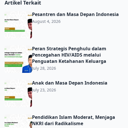
Artikel Terkait
Pesantren dan Masa Depan Indonesia
Pesantren dan Masa Depan Indonesia
August 4, 2026
Peran Strategis Penghulu dalam Pencegahan HIV/AIDS m
Peran Strategis Penghulu dalam
Pencegahan HIV/AIDS melalui
Penguatan Ketahanan Keluarga
July 28, 2026
Anak dan Masa Depan Indonesia
Anak dan Masa Depan Indonesia
July 23, 2026
Pendidikan Islam Moderat, Menjaga NKRl dari Radikalis
Pendidikan Islam Moderat, Menjaga
NKRl dari Radikalisme