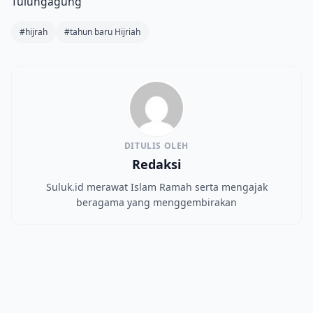
Tulungagung
#hijrah
#tahun baru Hijriah
DITULIS OLEH
Redaksi
Suluk.id merawat Islam Ramah serta mengajak
beragama yang menggembirakan