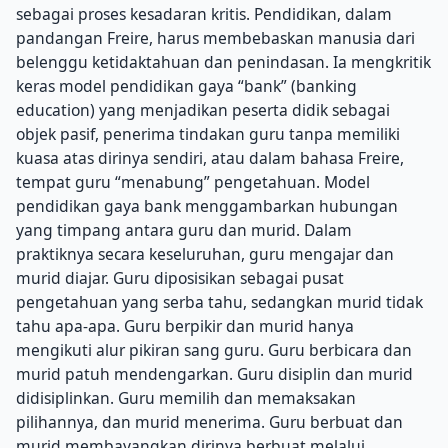
sebagai proses kesadaran kritis. Pendidikan, dalam
pandangan Freire, harus membebaskan manusia dari
belenggu ketidaktahuan dan penindasan. Ia mengkritik
keras model pendidikan gaya “bank” (banking
education) yang menjadikan peserta didik sebagai
objek pasif, penerima tindakan guru tanpa memiliki
kuasa atas dirinya sendiri, atau dalam bahasa Freire,
tempat guru “menabung” pengetahuan. Model
pendidikan gaya bank menggambarkan hubungan
yang timpang antara guru dan murid. Dalam
praktiknya secara keseluruhan, guru mengajar dan
murid diajar. Guru diposisikan sebagai pusat
pengetahuan yang serba tahu, sedangkan murid tidak
tahu apa-apa. Guru berpikir dan murid hanya
mengikuti alur pikiran sang guru. Guru berbicara dan
murid patuh mendengarkan. Guru disiplin dan murid
didisiplinkan. Guru memilih dan memaksakan
pilihannya, dan murid menerima. Guru berbuat dan
murid membayangkan dirinya berbuat melalui