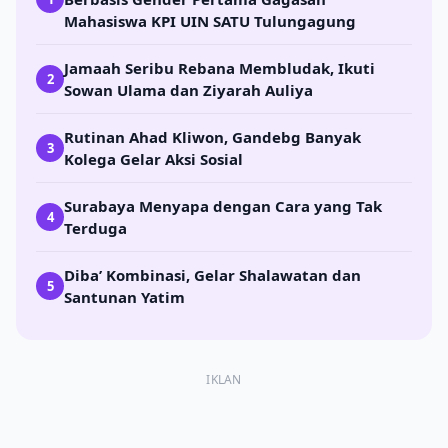
Mahasiswa KPI UIN SATU Tulungagung
Jamaah Seribu Rebana Membludak, Ikuti
2
Sowan Ulama dan Ziyarah Auliya
Rutinan Ahad Kliwon, Gandebg Banyak
3
Kolega Gelar Aksi Sosial
Surabaya Menyapa dengan Cara yang Tak
4
Terduga
Diba’ Kombinasi, Gelar Shalawatan dan
5
Santunan Yatim
IKLAN