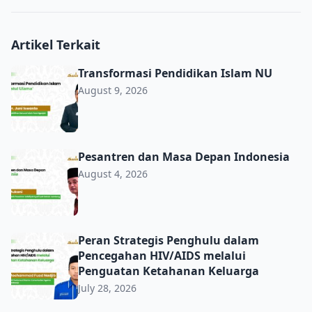
Artikel Terkait
Transformasi Pendidikan Islam NU
Transformasi Pendidikan Islam NU
August 9, 2026
Pesantren dan Masa Depan Indonesia
Pesantren dan Masa Depan Indonesia
August 4, 2026
Peran Strategis Penghulu dalam Pencegahan HIV/AIDS m
Peran Strategis Penghulu dalam
Pencegahan HIV/AIDS melalui
Penguatan Ketahanan Keluarga
July 28, 2026