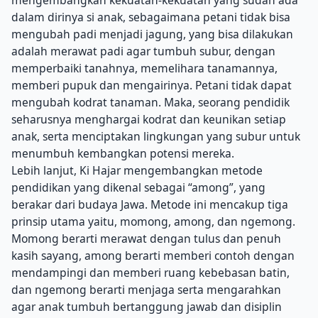
mengembangkan kekuatan-kekuatan yang sudah ada
dalam dirinya si anak, sebagaimana petani tidak bisa
mengubah padi menjadi jagung, yang bisa dilakukan
adalah merawat padi agar tumbuh subur, dengan
memperbaiki tanahnya, memelihara tanamannya,
memberi pupuk dan mengairinya. Petani tidak dapat
mengubah kodrat tanaman. Maka, seorang pendidik
seharusnya menghargai kodrat dan keunikan setiap
anak, serta menciptakan lingkungan yang subur untuk
menumbuh kembangkan potensi mereka.
Lebih lanjut, Ki Hajar mengembangkan metode
pendidikan yang dikenal sebagai “among”, yang
berakar dari budaya Jawa. Metode ini mencakup tiga
prinsip utama yaitu, momong, among, dan ngemong.
Momong berarti merawat dengan tulus dan penuh
kasih sayang, among berarti memberi contoh dengan
mendampingi dan memberi ruang kebebasan batin,
dan ngemong berarti menjaga serta mengarahkan
agar anak tumbuh bertanggung jawab dan disiplin