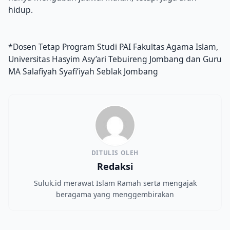
hidup.
*Dosen Tetap Program Studi PAI Fakultas Agama Islam,
Universitas Hasyim Asy’ari Tebuireng Jombang dan Guru
MA Salafiyah Syafi’iyah Seblak Jombang
DITULIS OLEH
Redaksi
Suluk.id merawat Islam Ramah serta mengajak
beragama yang menggembirakan