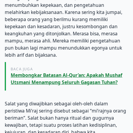
menumbuhkan kepekaan, dan pengetahuan
melahirkan kebijaksanaan. Karena sering kita jumpai,
beberapa orang yang berilmu kurang memiliki
kepekaan dan kesadaran, justru kesombongan dan
keangkuhan yang ditonjolkan. Merasa bisa, merasa
mampu, merasa ahli. Mereka memiliki pengetahuan
pun bukan lagi mampu menundukkan egonya untuk
lebih arif dan bijaksana.
BACA JUGA
Membongkar Batasan Al-Qur’an: Apakah Mushaf
Utsmani Menampung Seluruh Gagasan Tuhan?
Salat yang diwajibkan sebagai oleh-oleh dalam
peristiwa Mi’raj sering disebut sebagai “mi’rajnya orang
beriman”. Salat bukan hanya ritual dan gugurnya
kewajiban, tetapi suatu proses latihan kedisiplinan,
kejujuran, dan kesadaran diri, bahwa kita