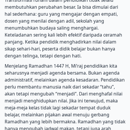
membutuhkan perubahan besar. Ia bisa dimulai dari
hal sederhana: guru yang mengajar dengan empati,
dosen yang menilai dengan adil, sekolah yang
menumbuhkan budaya saling menghargai.
Keteladanan sering kali lebih efektif daripada ceramah
panjang. Ketika pendidik menghadirkan nilai dalam
sikap sehari-hari, peserta didik belajar bukan hanya
dengan telinga, tetapi dengan hati.
Menjelang Ramadhan 1447 H, Mi’raj pendidikan kita
seharusnya menjadi agenda bersama. Bukan agenda
administratif, melainkan agenda kesadaran. Pendidikan
perlu membantu manusia naik dari sekadar “tahu”,
akan tetapi mengubah “menjadi”. Dari menghafal nilai
menjadi menghidupkan nilai. Jika ini terwujud, maka
meja-meja kelas tidak lagi sekadar tempat duduk
belajar, melainkan pijakan awal menuju gerbang
Ramadhan yang lebih bermakna. Ramadhan yang tidak
hanya mengubah jadwal makan, tetapi juga arah