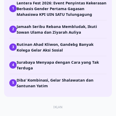
Lentera Fest 2026: Event Penyintas Kekerasan
Berbasis Gender Pertama Gagasan
1
Mahasiswa KPI UIN SATU Tulungagung
Jamaah Seribu Rebana Membludak, Ikuti
2
Sowan Ulama dan Ziyarah Auliya
Rutinan Ahad Kliwon, Gandebg Banyak
3
Kolega Gelar Aksi Sosial
Surabaya Menyapa dengan Cara yang Tak
4
Terduga
Diba’ Kombinasi, Gelar Shalawatan dan
5
Santunan Yatim
IKLAN