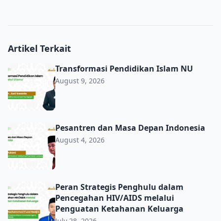
Artikel Terkait
Transformasi Pendidikan Islam NU
Transformasi Pendidikan Islam NU
August 9, 2026
Pesantren dan Masa Depan Indonesia
Pesantren dan Masa Depan Indonesia
August 4, 2026
Peran Strategis Penghulu dalam Pencegahan HIV/AIDS m
Peran Strategis Penghulu dalam
Pencegahan HIV/AIDS melalui
Penguatan Ketahanan Keluarga
July 28, 2026