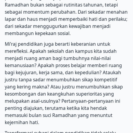
Ramadhan bukan sebagai rutinitas tahunan, tetapi
sebagai momentum perubahan. Dari sekadar menahan
lapar dan haus menjadi memperbaiki hati dan perilaku;
dari sekadar menggugurkan kewajiban menjadi
membangun kepekaan sosial.
Mi’raj pendidikan juga berarti keberanian untuk
merefleksi. Apakah sekolah dan kampus kita sudah
menjadi ruang aman bagi tumbuhnya nilai-nilai
kemanusiaan? Apakah proses belajar memberi ruang
bagi kejujuran, kerja sama, dan kepedulian? Ataukah
justru tanpa sadar menumbuhkan sikap kompetitif
yang kering makna? Atau justru menumbuhkan sikap
kesombongan dan keangkuhan superioritas yang
melupakan asal-usulnya? Pertanyaan-pertanyaan ini
penting diajukan, terutama ketika kita hendak
memasuki bulan suci Ramadhan yang menuntut
kejernihan hati.
Transformasi ruhani dalam pendidikan tidak selalu