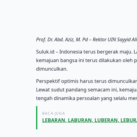
Prof. Dr. Abd. Aziz, M. Pd – Rektor UIN Sayyid
Suluk.id – Indonesia terus bergerak maju. 
kemajuan bangsa ini terus dilakukan oleh p
dimunculkan.
Perspektif optimis harus terus dimunculkan
Lewat sudut pandang semacam ini, kemajua
tengah dinamika persoalan yang selalu meng
BACA JUGA
LEBARAN, LABURAN, LUBERAN, LEBUR