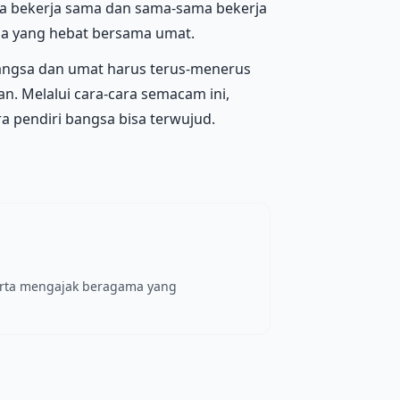
 bekerja sama dan sama-sama bekerja
sa yang hebat bersama umat.
 bangsa dan umat harus terus-menerus
n. Melalui cara-cara semacam ini,
ra pendiri bangsa bisa terwujud.
erta mengajak beragama yang