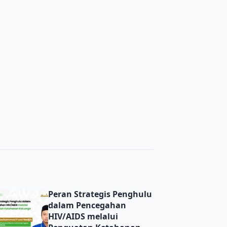
Peran Strategis Penghulu dalam Pencegahan HIV/AIDS mel
Peran Strategis Penghulu
dalam Pencegahan
HIV/AIDS melalui