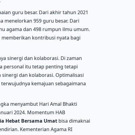
.
apaian guru besar. Dari akhir tahun 2021
 menelorkan 959 guru besar. Dari
ilmu agama dan 498 rumpun ilmu umum.
 memberikan kontribusi nyata bagi
ya sinergi dan kolaborasi. Di zaman
 personal itu tetap penting tetapi
 sinergi dan kolaborasi. Optimalisasi
i terwujudnya kemajuan sebagaimana
rangka menyambut Hari Amal Bhakti
Januari 2024. Momentum HAB
ia Hebat Bersama Umat
bisa dimaknai
endirian. Kementerian Agama RI