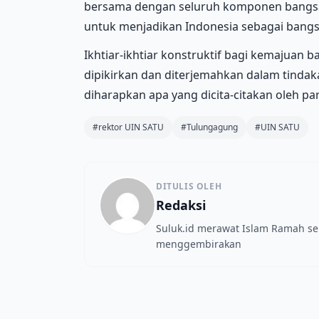
bersama dengan seluruh komponen bangsa
untuk menjadikan Indonesia sebagai bang
Ikhtiar-ikhtiar konstruktif bagi kemajuan
dipikirkan dan diterjemahkan dalam tindaka
diharapkan apa yang dicita-citakan oleh pa
#rektor UIN SATU
#Tulungagung
#UIN SATU
DITULIS OLEH
Redaksi
Suluk.id merawat Islam Ramah s
menggembirakan