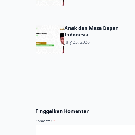
Anak dan Masa Depan Indonesia
Anak dan Masa Depan
Indonesia
July 23, 2026
Tinggalkan Komentar
Komentar
*