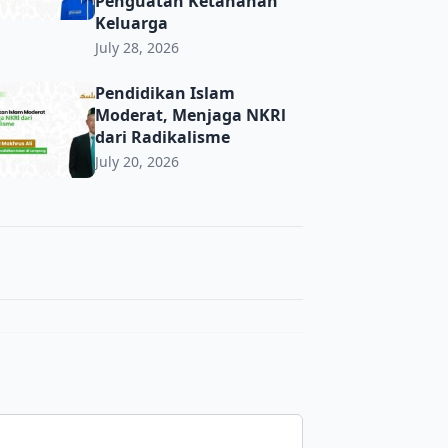
Penguatan Ketahanan
Keluarga
July 28, 2026
Pendidikan Islam Moderat, Menjaga NKRl dari Radikalisme
Pendidikan Islam
Moderat, Menjaga NKRl
dari Radikalisme
July 20, 2026