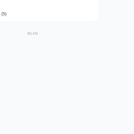
d
(5)
IKLAN