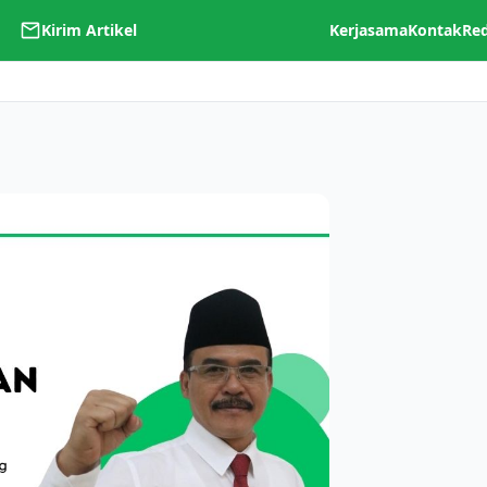
Kirim Artikel
Kerjasama
Kontak
Re