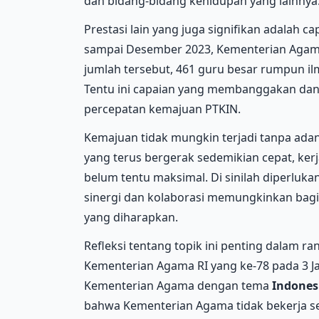
dan bidang-bidang kehidupan yang lainnya
Prestasi lain yang juga signifikan adalah c
sampai Desember 2023, Kementerian Agama
jumlah tersebut, 461 guru besar rumpun 
Tentu ini capaian yang membanggakan dan
percepatan kemajuan PTKIN.
Kemajuan tidak mungkin terjadi tanpa adan
yang terus bergerak sedemikian cepat, kerja
belum tentu maksimal. Di sinilah diperlukan
sinergi dan kolaborasi memungkinkan bag
yang diharapkan.
Refleksi tentang topik ini penting dalam 
Kementerian Agama RI yang ke-78 pada 3 
Kementerian Agama dengan tema
Indones
bahwa Kementerian Agama tidak bekerja s