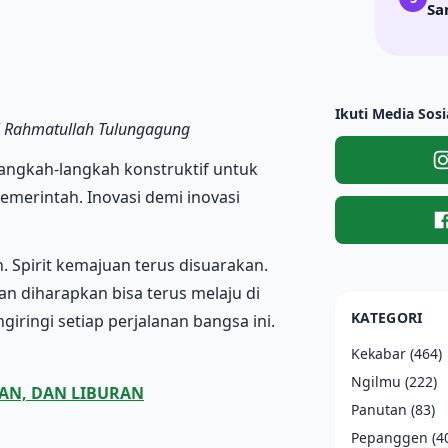
Sa
Ikuti Media Sosi
 Ali Rahmatullah Tulungagung
Langkah-langkah konstruktif untuk
emerintah. Inovasi demi inovasi
. Spirit kemajuan terus disuarakan.
n diharapkan bisa terus melaju di
KATEGORI
iringi setiap perjalanan bangsa ini.
Kekabar
(464)
Ngilmu
(222)
AN, DAN LIBURAN
Panutan
(83)
Pepanggen
(4