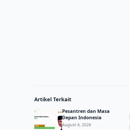
Artikel Terkait
Pesantren dan Masa Depan Indonesia
Pesantren dan Masa
Depan Indonesia
August 4, 2026