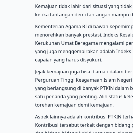
Kemajuan tidak lahir dari situasi yang tida
ketika tantangan demi tantangan mampu d
Kementerian Agama RI di bawah kepemimpi
menorehkan banyak prestasi. Indeks Kesa
Kerukunan Umat Beragama mengalami pening
yang juga menggembirakan adalah Indeks 
capaian yang harus disyukuri.
Jejak kemajuan juga bisa diamati dalam be
Perguruan Tinggi Keagamaan Islam Negeri
yang berlangsung di banyak PTKIN dalam b
satu penanda yang penting. Alih status ke
torehan kemajuan demi kemajuan.
Aspek lainnya adalah kontribusi PTKIN te
Kontribusi tersebut terkait dengan bidang 