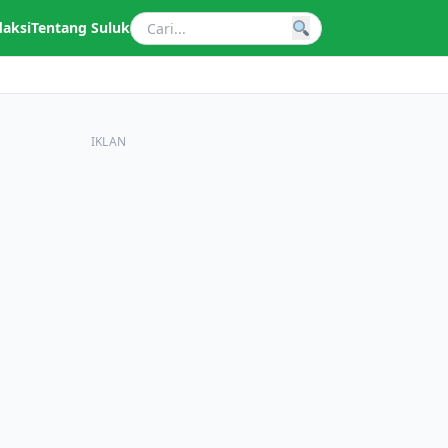
daksi
Tentang Suluk
IKLAN