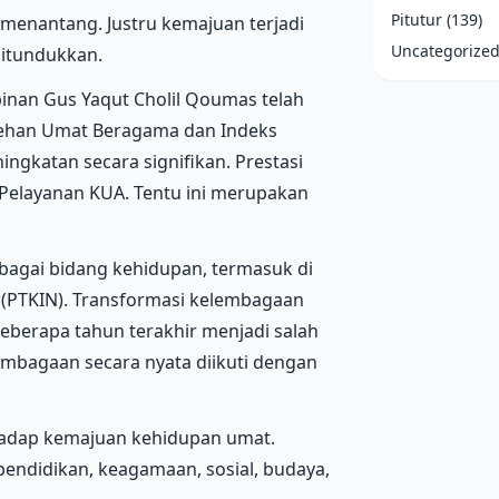
Pitutur
(139)
k menantang. Justru kemajuan terjadi
Uncategorize
itundukkan.
nan Gus Yaqut Cholil Qoumas telah
lehan Umat Beragama dan Indeks
katan secara signifikan. Prestasi
Pelayanan KUA. Tentu ini merupakan
rbagai bidang kehidupan, termasuk di
 (PTKIN). Transformasi kelembagaan
eberapa tahun terakhir menjadi salah
lembagaan secara nyata diikuti dengan
rhadap kemajuan kehidupan umat.
pendidikan, keagamaan, sosial, budaya,