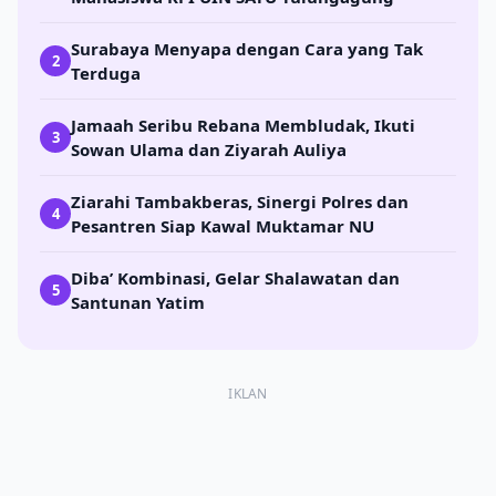
Surabaya Menyapa dengan Cara yang Tak
2
Terduga
Jamaah Seribu Rebana Membludak, Ikuti
3
Sowan Ulama dan Ziyarah Auliya
Ziarahi Tambakberas, Sinergi Polres dan
4
Pesantren Siap Kawal Muktamar NU
Diba’ Kombinasi, Gelar Shalawatan dan
5
Santunan Yatim
IKLAN