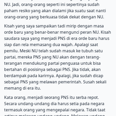
NU. Jadi, orang-orang seperti ini sepertinya sudah
paham resiko yang akan dialami jika suatu saat nanti
orang-orang yang berkuasa tidak dekat dengan NU.
Kisah yang saya sampaikan tadi mirip dengan masa
orde baru yang benar-benar mengunci peran NU. Kisah
saudara saya yang menjadi PNS di era orde baru harus
siap dan rela memasang dua wajah. Apalagi saat
pemilu. Meski NU telah sudah masuk ke tubuh satu
partai, mereka PNS yang NU akan dengan terang-
terangan mendukung partai penguasa untuk bisa
bertahan di posisinya sebagai PNS. Jika tidak, akan
berdampak pada karirnya. Apalagi, jika sudah dicap
sebagai PNS yang melawan pemerintah. Susah sekali
memang di era itu.
Kata orang, menjadi seorang PNS itu serba repot.
Secara undang-undang dia harus setia pada negara
termasuk orang yang mengepalai negara. Tidak taat
artinya melawan undang-undang. Melawan undang-