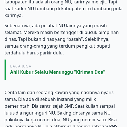
kabupaten itu adalah orang NU, karirnya melejit. Tapi
saat kader NU tumbang di kabupaten itu tumbang pula
karirnya.
Sebenarnya, ada pejabat NU lainnya yang masih
selamat. Mereka masih bertengger di pucuk pimpinan
dinas. Tapi bukan dinas yang “basah”. Selebihnya,
semua orang-orang yang tercium pengikut bupati
terdahulu harus parkir dulu.
BACA JUGA
Ahli Kubur Selalu Menunggu “Kiriman Doa”
Cerita lain dari seorang kawan yang nasibnya nyaris
sama. Dia ada di sebuah instansi yang milik
pemerintah. Dia santri sejak SMP. Saat kuliah sampai
lulus dia nguri-nguri NU. Saking cintanya sama NU
pokoknya kerja nomor dua, NU yang nomor satu. Bisa
jadi, berkahnya NU dia akhirnya diterima sebagai PNS