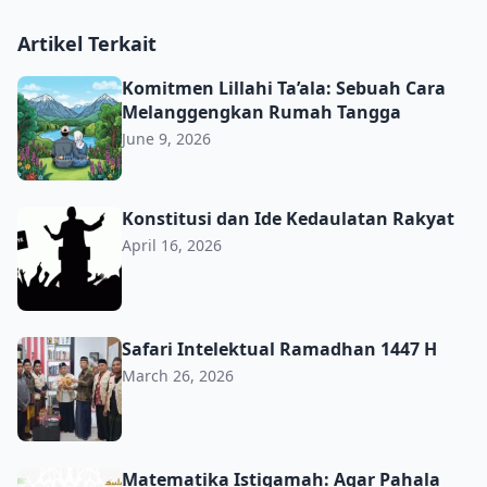
Artikel Terkait
Komitmen Lillahi Ta’ala: Sebuah Cara Melanggengkan R
Komitmen Lillahi Ta’ala: Sebuah Cara
Melanggengkan Rumah Tangga
June 9, 2026
Konstitusi dan Ide Kedaulatan Rakyat
Konstitusi dan Ide Kedaulatan Rakyat
April 16, 2026
Safari Intelektual Ramadhan 1447 H
Safari Intelektual Ramadhan 1447 H
March 26, 2026
Matematika Istiqamah: Agar Pahala Ramadan Tak Terhap
Matematika Istiqamah: Agar Pahala