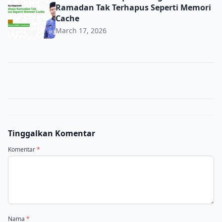
Ramadan Tak Terhapus Seperti Memori
Cache
March 17, 2026
Tinggalkan Komentar
Komentar
*
Nama
*