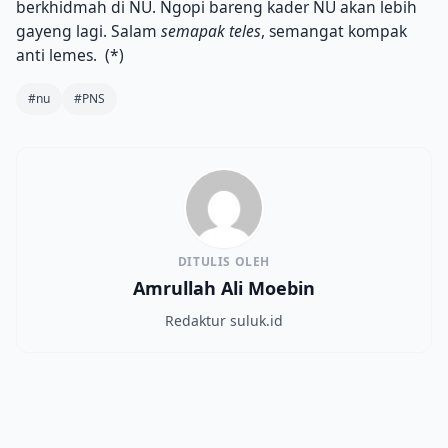
berkhidmah di NU. Ngopi bareng kader NU akan lebih
gayeng lagi. Salam
semapak teles
, semangat kompak
anti lemes. (*)
#nu
#PNS
DITULIS OLEH
Amrullah Ali Moebin
Redaktur suluk.id