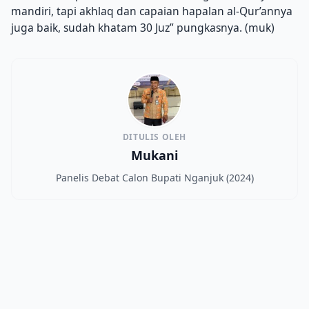
mandiri, tapi akhlaq dan capaian hapalan al-Qur’annya
juga baik, sudah khatam 30 Juz” pungkasnya. (muk)
DITULIS OLEH
Mukani
Panelis Debat Calon Bupati Nganjuk (2024)