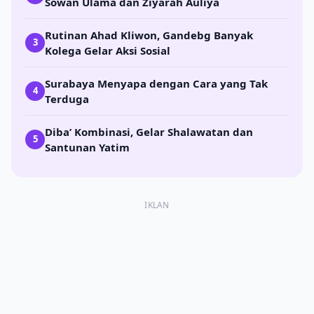
Sowan Ulama dan Ziyarah Auliya
Rutinan Ahad Kliwon, Gandebg Banyak
3
Kolega Gelar Aksi Sosial
Surabaya Menyapa dengan Cara yang Tak
4
Terduga
Diba’ Kombinasi, Gelar Shalawatan dan
5
Santunan Yatim
IKLAN