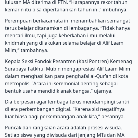
lulusan MA diterima di PTN. “Harapannya rekor tahun
kemarin itu bisa dipertahankan tahun ini,” imbuhnya.
Perempuan berkacamata ini menambahkan semangat
terus belajar ditanamkan di lembaganya. “Tidak hanya
mencari ilmu, tapi juga keberkahan ilmu melalui
khidmah yang dilakukan selama belajar di Alif Laam
Miim,” tambahnya.
Kepala Seksi Pondok Pesantren (Kasi Pontren) Kemenag
Surabaya Fatkhul Mubin mengapresiasi Alif Laam Miim
dalam menghasilkan para penghafal al-Qur’an di kota
metropolis. “Acara ini seremonial penting sebagai
bentuk usaha mendidik anak bangsa,” ujarnya.
Dia berpesan agar lembaga terus mendampingi santri
di era perkembangan digital. “Karena sisi negatifnya
luar biasa bagi perkembangan anak kita,” pesannya.
Puncak dari rangkaian acara adalah prosesi wisuda.
Setiap siswa yang diwisuda dari jenjang MTs dan MA