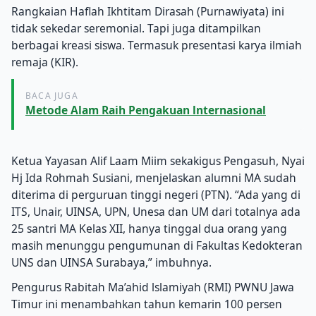
Rangkaian Haflah Ikhtitam Dirasah (Purnawiyata) ini
tidak sekedar seremonial. Tapi juga ditampilkan
berbagai kreasi siswa. Termasuk presentasi karya ilmiah
remaja (KIR).
BACA JUGA
Metode Alam Raih Pengakuan lnternasional
Ketua Yayasan Alif Laam Miim sekakigus Pengasuh, Nyai
Hj Ida Rohmah Susiani, menjelaskan alumni MA sudah
diterima di perguruan tinggi negeri (PTN). “Ada yang di
ITS, Unair, UINSA, UPN, Unesa dan UM dari totalnya ada
25 santri MA Kelas XII, hanya tinggal dua orang yang
masih menunggu pengumunan di Fakultas Kedokteran
UNS dan UINSA Surabaya,” imbuhnya.
Pengurus Rabitah Ma’ahid lslamiyah (RMI) PWNU Jawa
Timur ini menambahkan tahun kemarin 100 persen