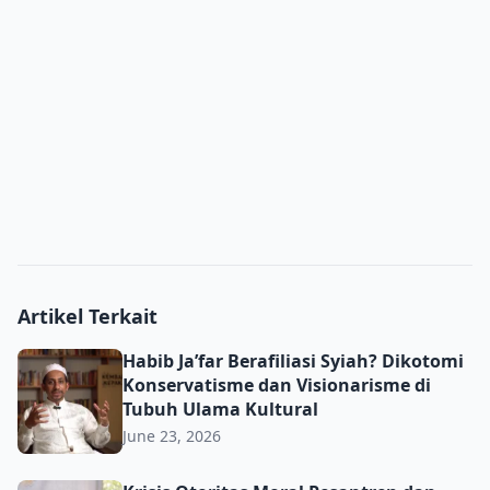
Artikel Terkait
Habib Ja’far Berafiliasi Syiah? Dikotomi Konservatisme d
Habib Ja’far Berafiliasi Syiah? Dikotomi
Konservatisme dan Visionarisme di
Tubuh Ulama Kultural
June 23, 2026