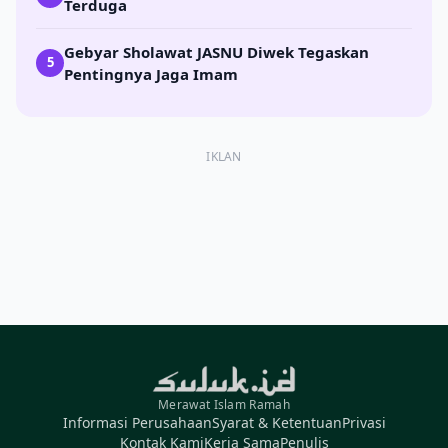
Terduga
Gebyar Sholawat JASNU Diwek Tegaskan
5
Pentingnya Jaga Imam
IKLAN
Merawat Islam Ramah
Informasi Perusahaan
Syarat & Ketentuan
Privasi
Kontak Kami
Kerja Sama
Penulis