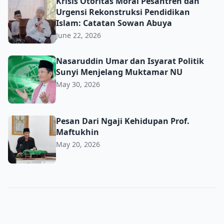
Krisis Otoritas Moral Pesantren dan Urgensi Rekonstru
Krisis Otoritas Moral Pesantren dan
Urgensi Rekonstruksi Pendidikan
Islam: Catatan Sowan Abuya
June 22, 2026
Nasaruddin Umar dan Isyarat Politik Sunyi Menjelang 
Nasaruddin Umar dan Isyarat Politik
Sunyi Menjelang Muktamar NU
May 30, 2026
Pesan Dari Ngaji Kehidupan Prof. Maftukhin
Pesan Dari Ngaji Kehidupan Prof.
Maftukhin
May 20, 2026