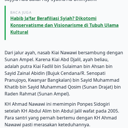
BACA JUGA
Habib Ja’far Berafiliasi Syiah? Dikotomi
Konservatisme dan Visionarisme di Tubuh Ulama
Kultural
Dari jalur ayah, nasab Kiai Nawawi bersambung dengan
Sunan Ampel.
Karena Kiai Abd Djalil, ayah beliau,
adalah putra Kiai Fadlil bin Sulaiman bin Ahsan bin
Sayid Zainal Abidin (Bujuk Cendana/R. Senopati
Pranujoyo, Kwanyar Bangkalan) bin Sayid Muhammad
Khatib bin Sayid Muhammad Qosim (Sunan Drajat) bin
Raden Rahmat (Sunan Ampel).
KH Ahmad Nawawi ini memimpin Ponpes Sidogiri
setelah KH Abdul Alim bin Abdul Jalil wafat pada 2005.
Para santri yang pernah bertemu dengan KH Ahmad
Nawawi pasti merasakan keteduhannya.