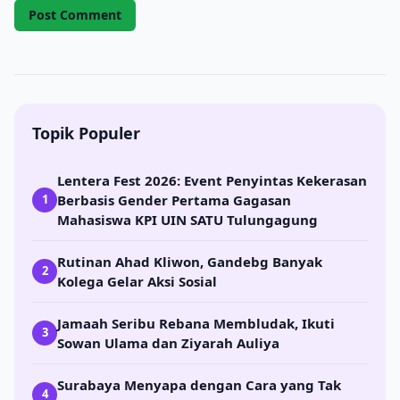
Topik Populer
Lentera Fest 2026: Event Penyintas Kekerasan
Berbasis Gender Pertama Gagasan
1
Mahasiswa KPI UIN SATU Tulungagung
Rutinan Ahad Kliwon, Gandebg Banyak
2
Kolega Gelar Aksi Sosial
Jamaah Seribu Rebana Membludak, Ikuti
3
Sowan Ulama dan Ziyarah Auliya
Surabaya Menyapa dengan Cara yang Tak
4