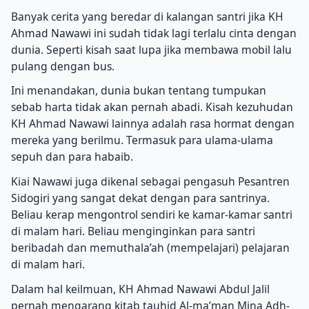
Banyak cerita yang beredar di kalangan santri jika KH
Ahmad Nawawi ini sudah tidak lagi terlalu cinta dengan
dunia.
Seperti kisah saat lupa jika membawa mobil lalu
pulang dengan bus.
Ini menandakan, dunia bukan tentang tumpukan
sebab harta tidak akan pernah abadi.
Kisah kezuhudan
KH Ahmad Nawawi lainnya adalah rasa hormat dengan
mereka yang berilmu.
Termasuk para ulama-ulama
sepuh dan para habaib.
Kiai Nawawi juga dikenal sebagai pengasuh Pesantren
Sidogiri yang sangat dekat dengan para santrinya.
Beliau kerap mengontrol sendiri ke kamar-kamar santri
di malam hari.
Beliau menginginkan para santri
beribadah dan memuthala’ah (mempelajari) pelajaran
di malam hari.
Dalam hal keilmuan, KH Ahmad Nawawi Abdul Jalil
pernah mengarang kitab tauhid Al-ma’man Mina Adh-