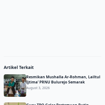
Artikel Terkait
Resmikan Mushalla Ar-Rohman, Lailtul Ijtima’ PRNU Bulu
Resmikan Mushalla Ar-Rohman, Lailtul
Ijtima’ PRNU Bulurejo Semarak
August 3, 2026
Guru TPQ Gelar Pertemuan Rutin, Perkuat Pembinaan da
Guru TPQ Gelar Pertemuan Rutin,