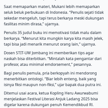
Saat memaparkan materi, Mukani lebih memaparkan
seluk beluk perbukuan di lndonesia. “Penulis sejati tidak
sekedar mengeluh, tapi terus berkarya meski dukungan
fasilitas minim dirasa,” ujarnya.
Penulis 35 judul buku ini memotivasi tidak malu dalam
berkarya. “Menurut kita mungkin karya kita masih jelek,
tapi bisa jadi menarik menurut orang lain,” ujarnya.
Dosen STIT-UW Jombang ini memberikan tips agar
naskah bisa diterbitkan. “Mintalah kata pengantar dari
profesor, atau minimal emdorsement,” pesannya.
Bagi penulis pemula, pria berkopyah ini mendorong
menerbitkan ontologi. “Biar lebih enteng, baik yang
isinya fiksi maupun non-fiksi,” ujar bapak dua putra ini.
Ditemui usai acara, ketua Kopling Heru Awurwabumi
menjelaskan Festival Literasi Anjuk Ladang 2025 bisa
digelar karena dukungan penuh Kemendikbud Rl.