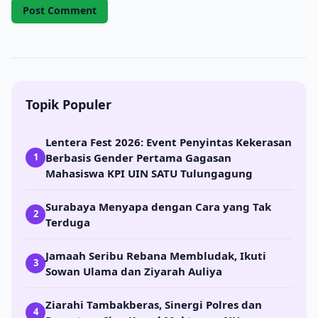
Topik Populer
Lentera Fest 2026: Event Penyintas Kekerasan
Berbasis Gender Pertama Gagasan
1
Mahasiswa KPI UIN SATU Tulungagung
Surabaya Menyapa dengan Cara yang Tak
2
Terduga
Jamaah Seribu Rebana Membludak, Ikuti
3
Sowan Ulama dan Ziyarah Auliya
Ziarahi Tambakberas, Sinergi Polres dan
4