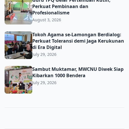
Perkuat Pembinaan dan
Profesionalisme
August 3, 2026
Tokoh Agama se-Lamongan Berdialog: Perkuat Toleransi d
Tokoh Agama se-Lamongan Berdialog:
Perkuat Toleransi demi Jaga Kerukunan
di Era Digital
July 29, 2026
Sambut Muktamar, MWCNU Diwek Siap Kibarkan 1000 B
Sambut Muktamar, MWCNU Diwek Siap
Kibarkan 1000 Bendera
July 29, 2026