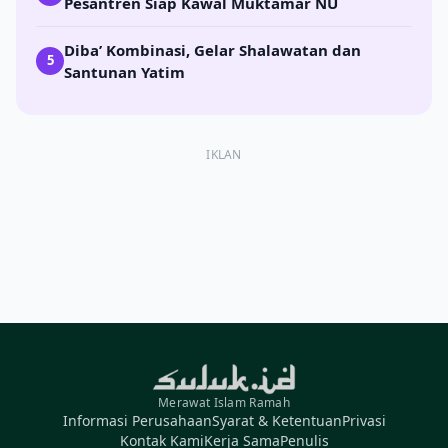
Pesantren Siap Kawal Muktamar NU
Diba’ Kombinasi, Gelar Shalawatan dan
5
Santunan Yatim
IKLAN
Merawat Islam Ramah
Informasi Perusahaan
Syarat & Ketentuan
Privasi
Kontak Kami
Kerja Sama
Penulis