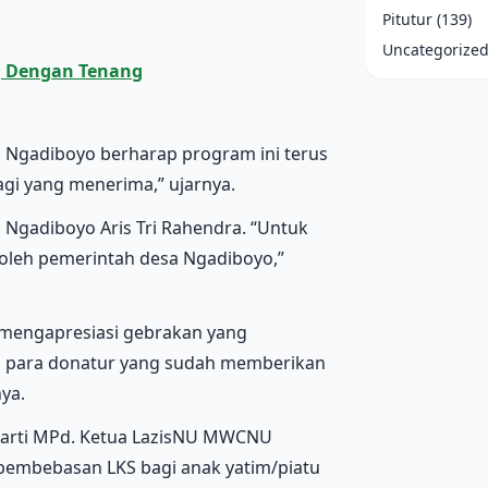
Pitutur
(139)
Uncategorize
ng Dengan Tenang
 Ngadiboyo berharap program ini terus
gi yang menerima,” ujarnya.
a Ngadiboyo Aris Tri Rahendra. “Untuk
 oleh pemerintah desa Ngadiboyo,”
 mengapresiasi gebrakan yang
ada para donatur yang sudah memberikan
ya.
inarti MPd. Ketua LazisNU MWCNU
embebasan LKS bagi anak yatim/piatu