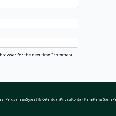
 browser for the next time I comment.
asi Perusahaan
Syarat & Ketentuan
Privasi
Kontak Kami
Kerja Sama
P