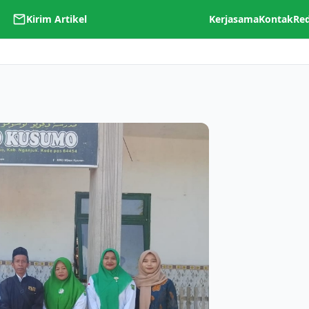
Kirim Artikel
Kerjasama
Kontak
Re