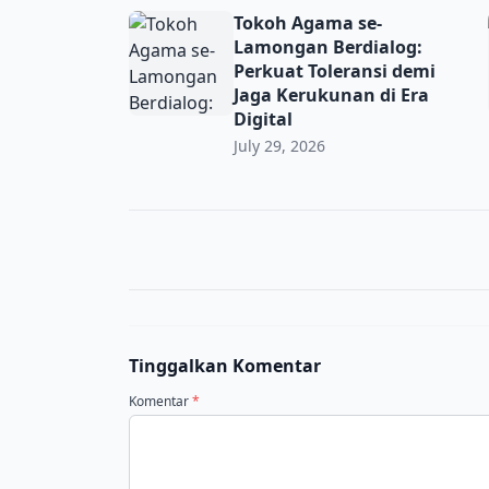
Tokoh Agama se-Lamongan Berdialog: Perkua
Tokoh Agama se-
Lamongan Berdialog:
Perkuat Toleransi demi
Jaga Kerukunan di Era
Digital
July 29, 2026
Tinggalkan Komentar
Komentar
*