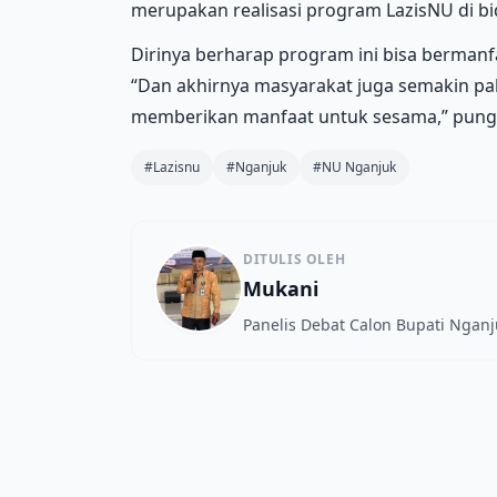
merupakan realisasi program LazisNU di b
Dirinya berharap program ini bisa bermanf
“Dan akhirnya masyarakat juga semakin p
memberikan manfaat untuk sesama,” pung
#Lazisnu
#Nganjuk
#NU Nganjuk
DITULIS OLEH
Mukani
Panelis Debat Calon Bupati Nganj