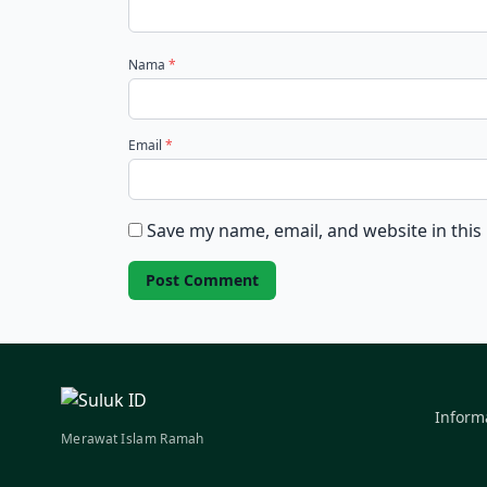
Nama
*
Email
*
Save my name, email, and website in this
Inform
Merawat Islam Ramah