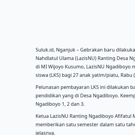
Suluk.id, Nganjuk – Gebrakan baru dilaku
Nahdlatul Ulama (LazisNU) Ranting Desa N
di MI Wijoyo Kusumo, LazisNU Ngadiboyo
siswa (LKS) bagi 27 anak yatim/piatu, Rabu (
Pelunasan pembayaran LKS ini dilakukan b
pendidikan yang di Desa Ngadiboyo. Keem
Ngadiboyo 1, 2 dan 3.
Ketua LazisNU Ranting Ngadiboyo Afifatul
memberikan satu semester dalam satu tahun
jelasnya.