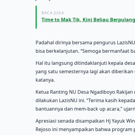
BACA JUGA
Time to Mak Tik, Kini Beliau Berpula
Padahal dirinya bersama pengurus LazisNU
bisa berkelanjutan. “Semoga bermanfaat ba
Hal itu langsung ditindaklanjuti kepala des
yang satu semesternya lagi akan diberikan
katanya.
Ketua Ranting NU Desa Ngadiboyo Rakijan
dilakukan LazisNU ini. “Terima kasih kep
bantuannya dan mem-back up acara,” ujarn
Apresiasi senada disampaikan Hj Yayuk W
Rejoso ini menyampaikan bahwa program p