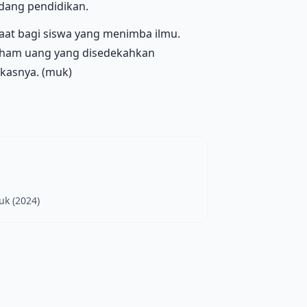
idang pendidikan.
aat bagi siswa yang menimba ilmu.
aham uang yang disedekahkan
kasnya. (muk)
uk (2024)