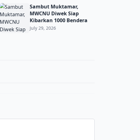
t Toleransi demi Jaga Kerukunan di Era Digital
Sambut Muktamar, MWCNU Diwek Siap Kibarkan 1000 Ben
Sambut Muktamar,
MWCNU Diwek Siap
Kibarkan 1000 Bendera
July 29, 2026