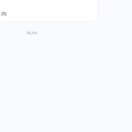
d
(5)
IKLAN