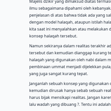
Majelis dzikir yang dimaksud diatas terma
ilmu sebagaimana dipahami oleh kebanyaka
penjelasan di atas bahwa tidak ada yang 
dengan model halaqah, ataupun istilah hal
kita saat ini menyalahkan atau melakukan 
konsep halaqah tersebut.
Namun sekiranya dalam realitas terakhir 
tersebut dan kemudian dianggap kurang tep
halaqah yang digunakan oleh nabi dalam 
pembinaan ummat menjadi dijelekkan pula, 
yang juga sangat kurang tepat.
Janganlah sebuah konsep yang digunakan ol
kemudian dirusak hanya sebab sebuah realit
harus bijak mensikapi realitas. Jangan kar
lalu wadah yang dibuang ?. Tentu ini adal