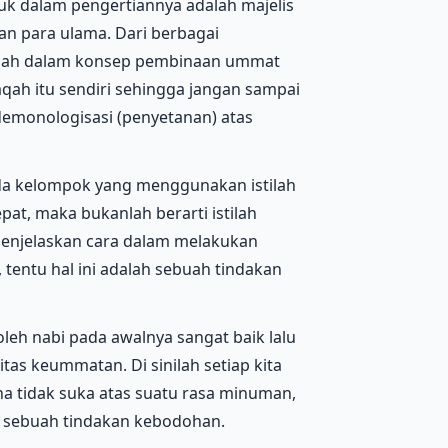
suk dalam pengertiannya adalah majelis
n para ulama. Dari berbagai
salah dalam konsep pembinaan ummat
aqah itu sendiri sehingga jangan sampai
demonologisasi (penyetanan) atas
ada kelompok yang menggunakan istilah
at, maka bukanlah berarti istilah
menjelaskan cara dalam melakukan
tentu hal ini adalah sebuah tindakan
eh nabi pada awalnya sangat baik lalu
as keummatan. Di sinilah setiap kita
ena tidak suka atas suatu rasa minuman,
ah sebuah tindakan kebodohan.