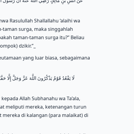
عَنْ أَنَسِ بْنِ مَالِكٍ رَضِي اللَّهُ عَنْهُ أَنَّ رَسُولَ اللَّهِ
wa Rasulullah Shallallahu ‘alaihi wa
n-taman surga, maka singgahlah
pakah taman-taman surga itu?” Beliau
mpok) dzikir.”_
 keutamaan yang luar biasa, sebagaimana
لَا يَقْعُدُ قَوْمٌ يَذْكُرُونَ اللَّهَ عَزَّ وَجَلَّ إِلَّا حَفّ
 kepada Allah Subhanahu wa Ta’ala,
mat meliputi mereka, ketenangan turun
mereka di kalangan (para malaikat) di