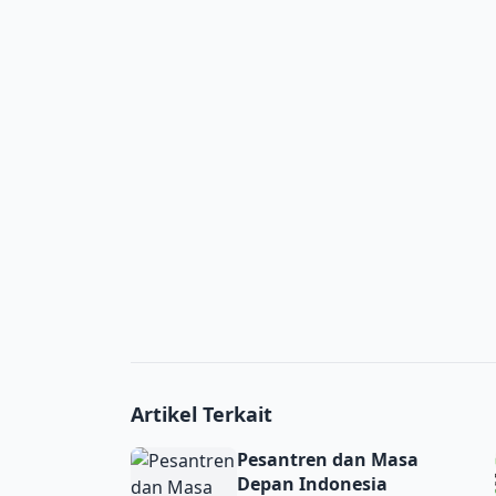
Artikel Terkait
Pesantren dan Masa Depan Indonesia
Pesantren dan Masa
Depan Indonesia