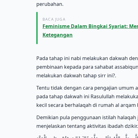
perubahan.
BACA JUGA
Feminisme Dalam Bingkai Syariat: Men
Ketegangan
Pada tahap ini nabi melakukan dakwah de
pembinaan kepada para sahabat assabiqun
melakukan dakwah tahap sirr ini?.
Tentu tidak dengan cara pengajian umum 
pada tahap dakwah ini Rasulullah melakuk
kecil secara berhalaqah di rumah al arqam 
Demikian pula penggunaan istilah halaqah
menjelaskan tentang aktivitas ibadah dziki