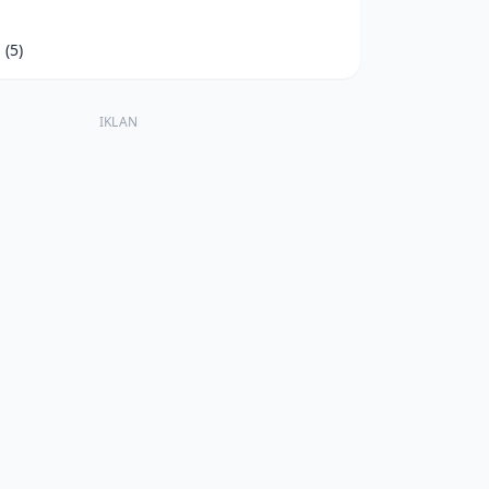
d
(5)
IKLAN