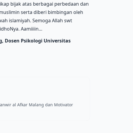
kap bijak atas berbagai perbedaan dan
muslimin serta diberi bimbingan oleh
h islamiyah. Semoga Allah swt
dhoNya. Aamiiiin…
, Dosen Psikologi Universitas
nwir al Afkar Malang dan Motivator