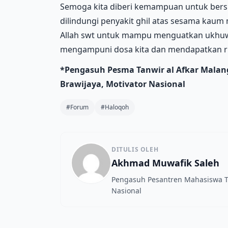
Semoga kita diberi kemampuan untuk bersi
dilindungi penyakit ghil atas sesama kaum 
Allah swt untuk mampu menguatkan ukhuwa
mengampuni dosa kita dan mendapatkan ri
*Pengasuh Pesma Tanwir al Afkar Malang
Brawijaya, Motivator Nasional
#Forum
#Haloqoh
DITULIS OLEH
Akhmad Muwafik Saleh
Pengasuh Pesantren Mahasiswa Ta
Nasional