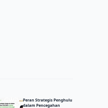
Peran Strategis Penghulu dalam Pencegahan HIV/AIDS mel
Peran Strategis Penghulu
dalam Pencegahan