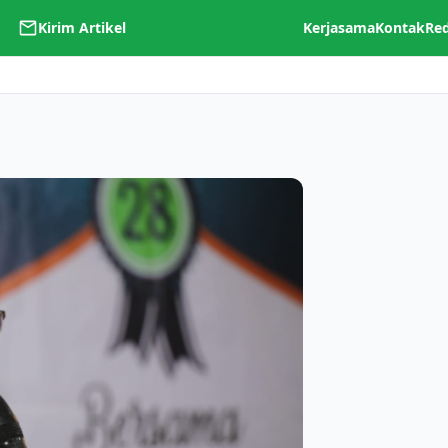
Kirim Artikel
Kerjasama
Kontak
Re