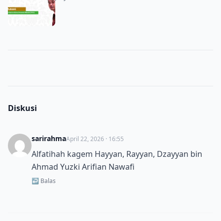
Diskusi
sarirahma
April 22, 2026 · 16:55
Alfatihah kagem Hayyan, Rayyan, Dzayyan bin
Ahmad Yuzki Arifian Nawafi
↩ Balas