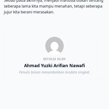
Sebab pada akhirnya, menjadi manusia bukan tentang
seberapa lama kita mampu menahan, tetapi seberapa
jujur kita berani merasakan.
DITULIS OLEH
Ahmad Yuzki Arifian Nawafi
Penulis belum menambahkan biodata singkat.