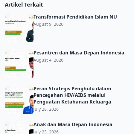
Artikel Terkait
Transformasi Pendidikan Islam NU
Transformasi Pendidikan Islam NU
August 9, 2026
Pesantren dan Masa Depan Indonesia
Pesantren dan Masa Depan Indonesia
August 4, 2026
Peran Strategis Penghulu dalam Pencegahan HIV/AIDS m
Peran Strategis Penghulu dalam
Pencegahan HIV/AIDS melalui
Penguatan Ketahanan Keluarga
July 28, 2026
Anak dan Masa Depan Indonesia
Anak dan Masa Depan Indonesia
July 23, 2026