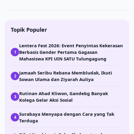
Topik Populer
Lentera Fest 2026: Event Penyintas Kekerasan
Berbasis Gender Pertama Gagasan
1
Mahasiswa KPI UIN SATU Tulungagung
Jamaah Seribu Rebana Membludak, Ikuti
2
Sowan Ulama dan Ziyarah Auliya
Rutinan Ahad Kliwon, Gandebg Banyak
3
Kolega Gelar Aksi Sosial
Surabaya Menyapa dengan Cara yang Tak
4
Terduga