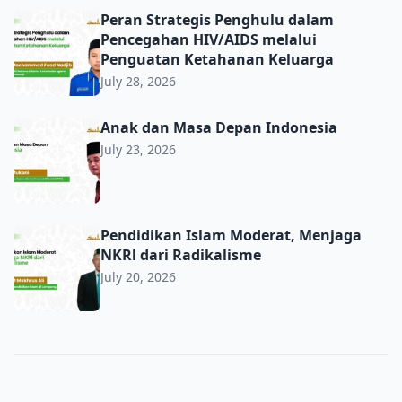
Peran Strategis Penghulu dalam Pencegahan HIV/AIDS m
Peran Strategis Penghulu dalam
Pencegahan HIV/AIDS melalui
Penguatan Ketahanan Keluarga
July 28, 2026
Anak dan Masa Depan Indonesia
Anak dan Masa Depan Indonesia
July 23, 2026
Pendidikan Islam Moderat, Menjaga NKRl dari Radikalis
Pendidikan Islam Moderat, Menjaga
NKRl dari Radikalisme
July 20, 2026