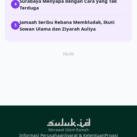
Surabaya Menyapa dengan Cara yang Tak
4
Terduga
Jamaah Seribu Rebana Membludak, Ikuti
5
Sowan Ulama dan Ziyarah Auliya
IKLAN
Merawat Islam Ramah
Informasi Perusahaan
Syarat & Ketentuan
Privasi