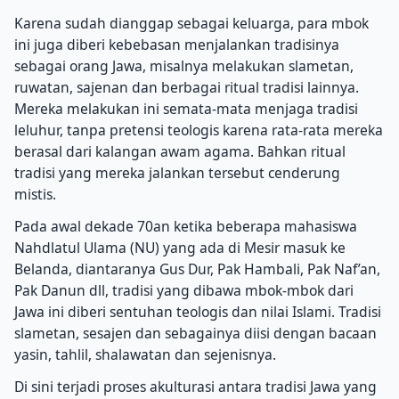
Karena sudah dianggap sebagai keluarga, para mbok
ini juga diberi kebebasan menjalankan tradisinya
sebagai orang Jawa, misalnya melakukan slametan,
ruwatan, sajenan dan berbagai ritual tradisi lainnya.
Mereka melakukan ini semata-mata menjaga tradisi
leluhur, tanpa pretensi teologis karena rata-rata mereka
berasal dari kalangan awam agama. Bahkan ritual
tradisi yang mereka jalankan tersebut cenderung
mistis.
Pada awal dekade 70an ketika beberapa mahasiswa
Nahdlatul Ulama (NU) yang ada di Mesir masuk ke
Belanda, diantaranya Gus Dur, Pak Hambali, Pak Naf’an,
Pak Danun dll, tradisi yang dibawa mbok-mbok dari
Jawa ini diberi sentuhan teologis dan nilai Islami. Tradisi
slametan, sesajen dan sebagainya diisi dengan bacaan
yasin, tahlil, shalawatan dan sejenisnya.
Di sini terjadi proses akulturasi antara tradisi Jawa yang