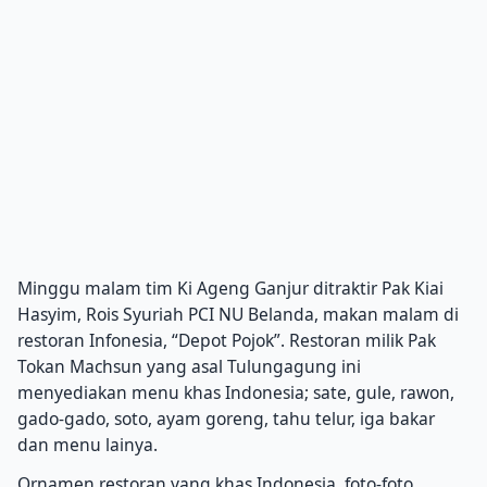
Minggu malam tim Ki Ageng Ganjur ditraktir Pak Kiai
Hasyim, Rois Syuriah PCI NU Belanda, makan malam di
restoran Infonesia, “Depot Pojok”. Restoran milik Pak
Tokan Machsun yang asal Tulungagung ini
menyediakan menu khas Indonesia; sate, gule, rawon,
gado-gado, soto, ayam goreng, tahu telur, iga bakar
dan menu lainya.
Ornamen restoran yang khas Indonesia, foto-foto,