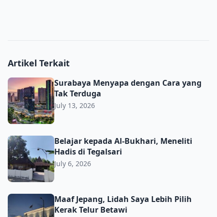
Artikel Terkait
Surabaya Menyapa dengan Cara yang Tak Terduga
Surabaya Menyapa dengan Cara yang
Tak Terduga
July 13, 2026
Belajar kepada Al-Bukhari, Meneliti Hadis di Tegalsari
Belajar kepada Al-Bukhari, Meneliti
Hadis di Tegalsari
July 6, 2026
Maaf Jepang, Lidah Saya Lebih Pilih Kerak Telur Betawi
Maaf Jepang, Lidah Saya Lebih Pilih
Kerak Telur Betawi