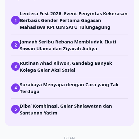
Lentera Fest 2026: Event Penyintas Kekerasan
Berbasis Gender Pertama Gagasan
1
Mahasiswa KPI UIN SATU Tulungagung
Jamaah Seribu Rebana Membludak, Ikuti
2
Sowan Ulama dan Ziyarah Auliya
Rutinan Ahad Kliwon, Gandebg Banyak
3
Kolega Gelar Aksi Sosial
Surabaya Menyapa dengan Cara yang Tak
4
Terduga
Diba’ Kombinasi, Gelar Shalawatan dan
5
Santunan Yatim
IKLAN