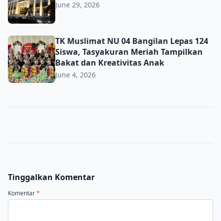
June 29, 2026
TK Muslimat NU 04 Bangilan Lepas 124 Siswa, Tasyakuran
TK Muslimat NU 04 Bangilan Lepas 124
Siswa, Tasyakuran Meriah Tampilkan
Bakat dan Kreativitas Anak
June 4, 2026
Tinggalkan Komentar
Komentar
*