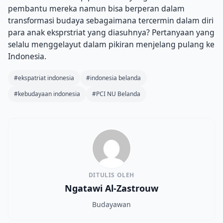
pembantu mereka namun bisa berperan dalam
transformasi budaya sebagaimana tercermin dalam diri
para anak eksprstriat yang diasuhnya? Pertanyaan yang
selalu menggelayut dalam pikiran menjelang pulang ke
Indonesia.
#ekspatriat indonesia
#indonesia belanda
#kebudayaan indonesia
#PCI NU Belanda
DITULIS OLEH
Ngatawi Al-Zastrouw
Budayawan