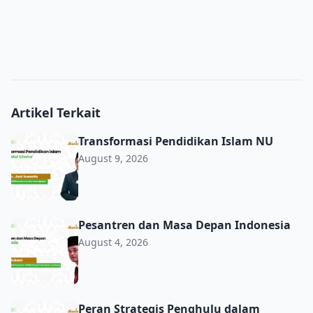
Artikel Terkait
Transformasi Pendidikan Islam NU
Transformasi Pendidikan Islam NU
August 9, 2026
Pesantren dan Masa Depan Indonesia
Pesantren dan Masa Depan Indonesia
August 4, 2026
Peran Strategis Penghulu dalam Pencegahan HIV/AIDS m
Peran Strategis Penghulu dalam