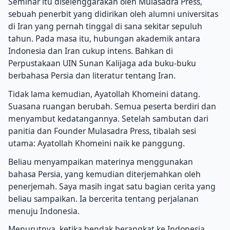
Seminar itu diselenggarakan oleh Mulasadra Press,
sebuah penerbit yang didirikan oleh alumni universitas
di Iran yang pernah tinggal di sana sekitar sepuluh
tahun. Pada masa itu, hubungan akademik antara
Indonesia dan Iran cukup intens. Bahkan di
Perpustakaan UIN Sunan Kalijaga ada buku-buku
berbahasa Persia dan literatur tentang Iran.
Tidak lama kemudian, Ayatollah Khomeini datang.
Suasana ruangan berubah. Semua peserta berdiri dan
menyambut kedatangannya. Setelah sambutan dari
panitia dan Founder Mulasadra Press, tibalah sesi
utama: Ayatollah Khomeini naik ke panggung.
Beliau menyampaikan materinya menggunakan
bahasa Persia, yang kemudian diterjemahkan oleh
penerjemah. Saya masih ingat satu bagian cerita yang
beliau sampaikan. Ia bercerita tentang perjalanan
menuju Indonesia.
Menurutnya, ketika hendak berangkat ke Indonesia,