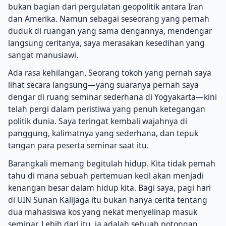
bukan bagian dari pergulatan geopolitik antara Iran
dan Amerika. Namun sebagai seseorang yang pernah
duduk di ruangan yang sama dengannya, mendengar
langsung ceritanya, saya merasakan kesedihan yang
sangat manusiawi.
Ada rasa kehilangan. Seorang tokoh yang pernah saya
lihat secara langsung—yang suaranya pernah saya
dengar di ruang seminar sederhana di Yogyakarta—kini
telah pergi dalam peristiwa yang penuh ketegangan
politik dunia. Saya teringat kembali wajahnya di
panggung, kalimatnya yang sederhana, dan tepuk
tangan para peserta seminar saat itu.
Barangkali memang begitulah hidup. Kita tidak pernah
tahu di mana sebuah pertemuan kecil akan menjadi
kenangan besar dalam hidup kita. Bagi saya, pagi hari
di UIN Sunan Kalijaga itu bukan hanya cerita tentang
dua mahasiswa kos yang nekat menyelinap masuk
seminar. Lebih dari itu, ia adalah sebuah potongan