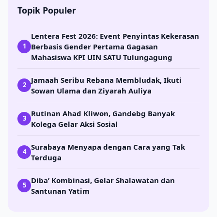
Topik Populer
Lentera Fest 2026: Event Penyintas Kekerasan
Berbasis Gender Pertama Gagasan
1
Mahasiswa KPI UIN SATU Tulungagung
Jamaah Seribu Rebana Membludak, Ikuti
2
Sowan Ulama dan Ziyarah Auliya
Rutinan Ahad Kliwon, Gandebg Banyak
3
Kolega Gelar Aksi Sosial
Surabaya Menyapa dengan Cara yang Tak
4
Terduga
Diba’ Kombinasi, Gelar Shalawatan dan
5
Santunan Yatim