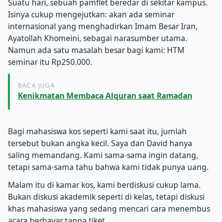
Suatu hari, sebuah pamflet beredar di sekitar kampus.
Isinya cukup mengejutkan: akan ada seminar
internasional yang menghadirkan Imam Besar Iran,
Ayatollah Khomeini, sebagai narasumber utama.
Namun ada satu masalah besar bagi kami: HTM
seminar itu Rp250.000.
BACA JUGA
Kenikmatan Membaca Alquran saat Ramadan
Bagi mahasiswa kos seperti kami saat itu, jumlah
tersebut bukan angka kecil. Saya dan David hanya
saling memandang. Kami sama-sama ingin datang,
tetapi sama-sama tahu bahwa kami tidak punya uang.
Malam itu di kamar kos, kami berdiskusi cukup lama.
Bukan diskusi akademik seperti di kelas, tetapi diskusi
khas mahasiswa yang sedang mencari cara menembus
acara berbayar tanpa tiket.