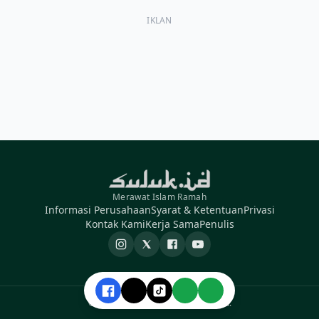
IKLAN
Merawat Islam Ramah
Informasi Perusahaan
Syarat & Ketentuan
Privasi
Kontak Kami
Kerja Sama
Penulis
Instagram
X
Facebook
YouTube
© 2026 Suluk ID. All rights reserved.